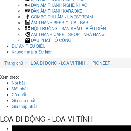
DÀN ÂM THANH NGHE NHẠC
DÀN ÂM THANH KARAOKE
COMBO THU ÂM - LIVESTREAM
ÂM THANH BEER CLUB - BAR
HỘI TRƯỜNG - SÂN KHẤU - BIỂU DIỄN
ÂM THANH CAFE - SHOP - NHÀ HÀNG
ĐẦU PHÁT - Ổ CỨNG
DỰ ÁN TIÊU BIỂU
Khuyến mãi & Sự kiện
Trang chủ
LOA DI ĐỘNG - LOA VI TÍNH
PIONEER
Xem theo:
Nổi bật
Mới nhất
Cũ nhất
Giá cao nhất
Giá thấp nhất
LOA DI ĐỘNG - LOA VI TÍNH