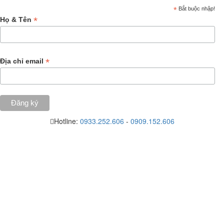
*
Bắt buộc nhập!
*
Họ & Tên
*
Địa chỉ email
Hotline:
0933.252.606
-
0909.152.606