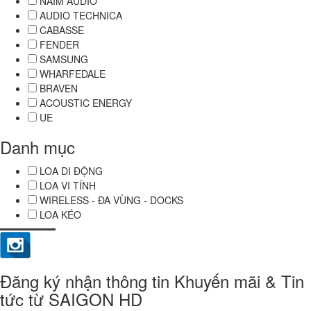
NAIM AUDIO
AUDIO TECHNICA
CABASSE
FENDER
SAMSUNG
WHARFEDALE
BRAVEN
ACOUSTIC ENERGY
UE
Danh mục
LOA DI ĐỘNG
LOA VI TÍNH
WIRELESS - ĐA VÙNG - DOCKS
LOA KÉO
Đăng ký nhận thông tin Khuyến mãi & Tin
tức từ SAIGON HD