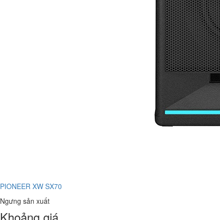
PIONEER XW SX70
Ngưng sản xuất
Khoảng giá