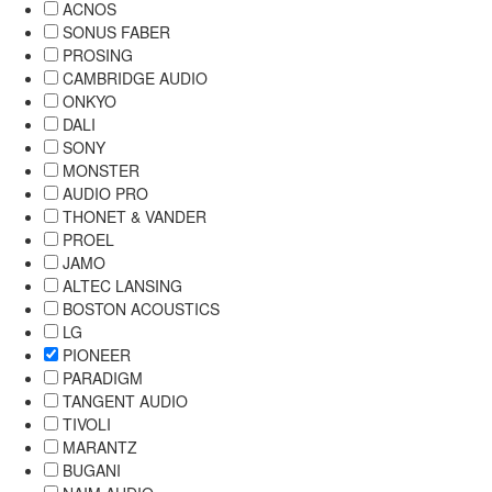
ACNOS
SONUS FABER
PROSING
CAMBRIDGE AUDIO
ONKYO
DALI
SONY
MONSTER
AUDIO PRO
THONET & VANDER
PROEL
JAMO
ALTEC LANSING
BOSTON ACOUSTICS
LG
PIONEER
PARADIGM
TANGENT AUDIO
TIVOLI
MARANTZ
BUGANI