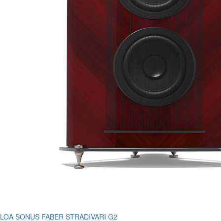
LOA SONUS FABER STRADIVARI G2