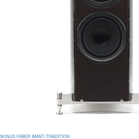
SONUS FABER AMATI TRADITION