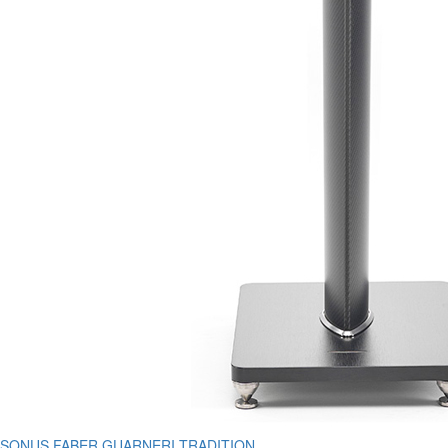
SONUS FABER GUARNERI TRADITION