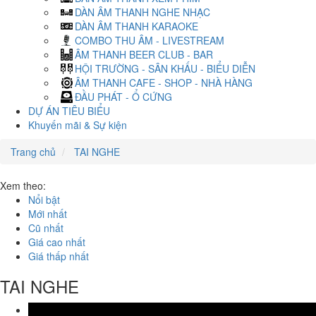
DÀN ÂM THANH NGHE NHẠC
DÀN ÂM THANH KARAOKE
COMBO THU ÂM - LIVESTREAM
ÂM THANH BEER CLUB - BAR
HỘI TRƯỜNG - SÂN KHẤU - BIỂU DIỄN
ÂM THANH CAFE - SHOP - NHÀ HÀNG
ĐẦU PHÁT - Ổ CỨNG
DỰ ÁN TIÊU BIỂU
Khuyến mãi & Sự kiện
Trang chủ
TAI NGHE
Xem theo:
Nổi bật
Mới nhất
Cũ nhất
Giá cao nhất
Giá thấp nhất
TAI NGHE