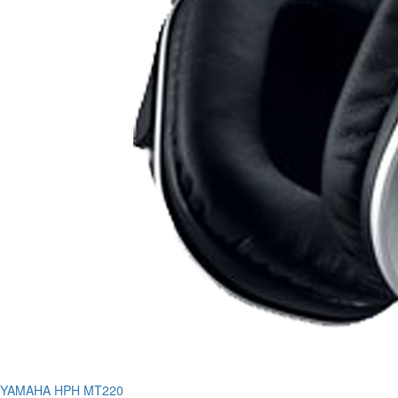
YAMAHA HPH MT220