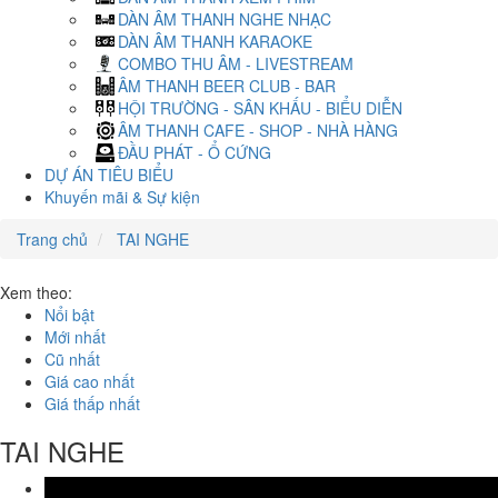
DÀN ÂM THANH NGHE NHẠC
DÀN ÂM THANH KARAOKE
COMBO THU ÂM - LIVESTREAM
ÂM THANH BEER CLUB - BAR
HỘI TRƯỜNG - SÂN KHẤU - BIỂU DIỄN
ÂM THANH CAFE - SHOP - NHÀ HÀNG
ĐẦU PHÁT - Ổ CỨNG
DỰ ÁN TIÊU BIỂU
Khuyến mãi & Sự kiện
Trang chủ
TAI NGHE
Xem theo:
Nổi bật
Mới nhất
Cũ nhất
Giá cao nhất
Giá thấp nhất
TAI NGHE