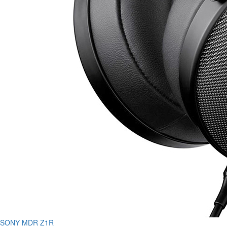
SONY MDR Z1R