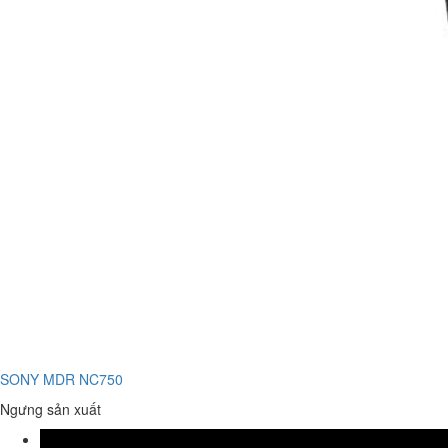
SONY MDR NC750
Ngưng sản xuất