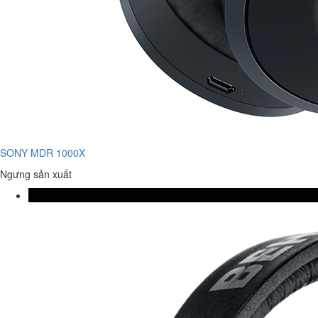
SONY MDR 1000X
Ngưng sản xuất