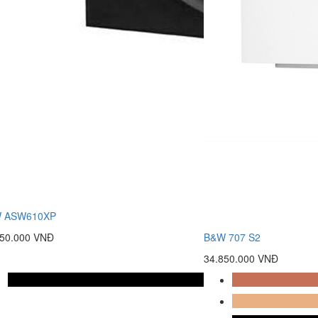
 ASW610XP
850.000 VNĐ
B&W 707 S2
34.850.000 VNĐ