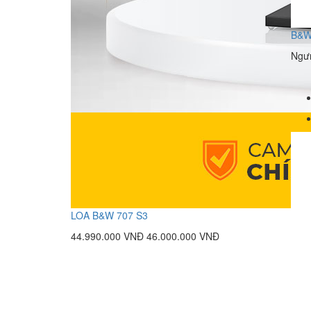
B&W
Ngưn
LOA B&W 707 S3
44.990.000 VNĐ
46.000.000 VNĐ