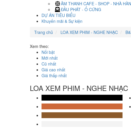
ÂM THANH CAFE - SHOP - NHÀ HÀ
ĐẦU PHÁT - Ổ CỨNG
DỰ ÁN TIÊU BIỂU
Khuyến mãi & Sự kiện
Trang chủ
LOA XEM PHIM - NGHE NHẠC
B
Xem theo:
Nổi bật
Mới nhất
Cũ nhất
Giá cao nhất
Giá thấp nhất
LOA XEM PHIM - NGHE NHẠC