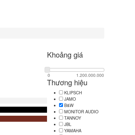
Khoảng giá
Thương hiệu
KLIPSCH
JAMO
B&W
MONITOR AUDIO
TANNOY
JBL
YAMAHA