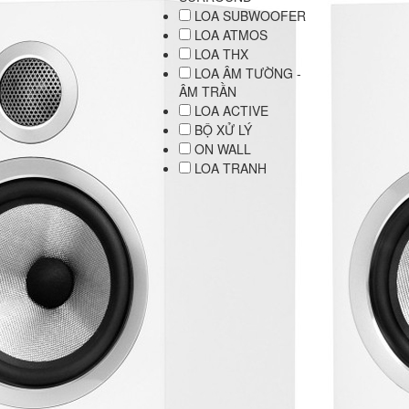
LOA SUBWOOFER
LOA ATMOS
LOA THX
LOA ÂM TƯỜNG -
ÂM TRẦN
LOA ACTIVE
BỘ XỬ LÝ
ON WALL
LOA TRANH