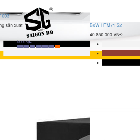
 603
g sản xuất
B&W HTM71 S2
40.850.000 VNĐ