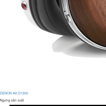
DENON AH D7200
Ngưng sản xuất