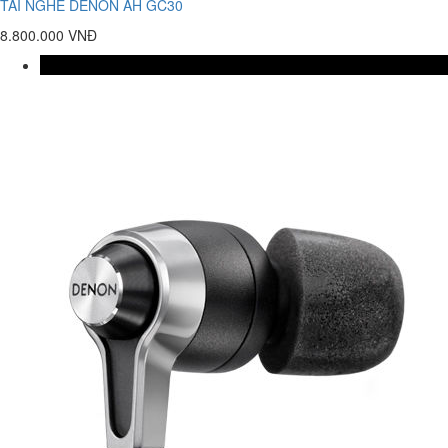
TAI NGHE DENON AH GC30
8.800.000 VNĐ