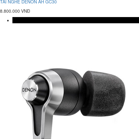
TAI NGHE DENON AH GC30
8.800.000 VNĐ