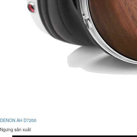
DENON AH D7200
Ngưng sản xuất