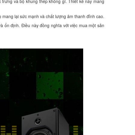
 trưng và bộ khung thép không gỉ. Thiết kế này mang
họ mang lại sức mạnh và chất lượng âm thanh đỉnh cao.
à ổn định. Điều này đồng nghĩa với việc mua một sản