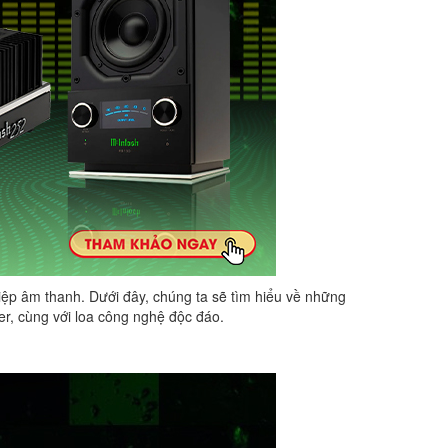
ệp âm thanh. Dưới đây, chúng ta sẽ tìm hiểu về những
r, cùng với loa công nghệ độc đáo.