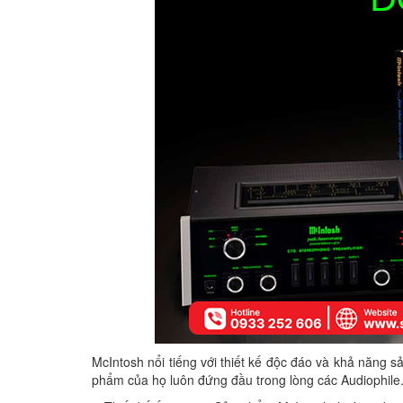
McIntosh nổi tiếng với thiết kế độc đáo và khả năng sả
phẩm của họ luôn đứng đầu trong lòng các Audiophile