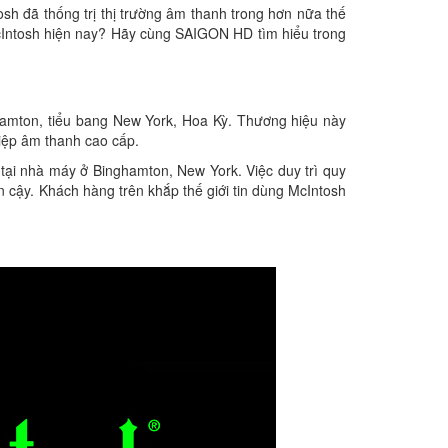
sh đã thống trị thị trường âm thanh trong hơn nữa thế
McIntosh hiện nay? Hãy cùng SAIGON HD tìm hiểu trong
nghamton, tiểu bang New York, Hoa Kỳ. Thương hiệu này
iệp âm thanh cao cấp.
tại nhà máy ở Binghamton, New York. Việc duy trì quy
n cậy. Khách hàng trên khắp thế giới tin dùng McIntosh