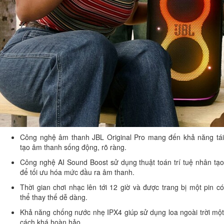
Công nghệ âm thanh JBL Original Pro mang đến khả năng tái
tạo âm thanh sống động, rõ ràng.
Công nghệ AI Sound Boost sử dụng thuật toán trí tuệ nhân tạo
để tối ưu hóa mức đầu ra âm thanh.
Thời gian chơi nhạc lên tới 12 giờ và được trang bị một pin có
thể thay thế dễ dàng.
Khả năng chống nước nhẹ IPX4 giúp sử dụng loa ngoài trời một
cách khá hoàn hảo.