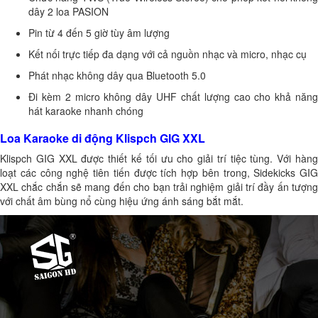
dây 2 loa PASION
Pin từ 4 đến 5 giờ tùy âm lượng
Kết nối trực tiếp đa dạng với cả nguồn nhạc và micro, nhạc cụ
Phát nhạc không dây qua Bluetooth 5.0
Đi kèm 2 micro không dây UHF chất lượng cao cho khả năng
hát karaoke nhanh chóng
Loa Karaoke di động Klispch GIG XXL
Klispch GIG XXL
được thiết kế tối ưu cho giải trí tiệc tùng. Với hàn
loạt các công nghệ tiên tiến được tích hợp bên trong, Sidekicks GIG
XXL chắc chắn sẽ mang đến cho bạn trải nghiệm giải trí đầy ấn tượng
với chất âm bùng nổ cùng hiệu ứng ánh sáng bắt mắt.