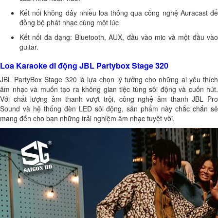
Kết nối không dây nhiều loa thông qua công nghệ Auracast để
đồng bộ phát nhạc cùng một lúc
Kết nối đa dạng: Bluetooth, AUX, đầu vào mic và một đầu vào
guitar.
Loa Karaoke di động JBL Partybox Stage 320
JBL PartyBox Stage 320 là lựa chọn lý tưởng cho những ai yêu thích
âm nhạc và muốn tạo ra không gian tiệc tùng sôi động và cuốn hút.
Với chất lượng âm thanh vượt trội, công nghệ âm thanh JBL Pro
Sound và hệ thống đèn LED sôi động, sản phẩm này chắc chắn sẽ
mang đến cho bạn những trải nghiệm âm nhạc tuyệt vời.