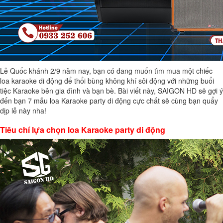
Lễ Quốc khánh 2/9 năm nay, bạn có đang muốn tìm mua một chiếc
loa karaoke di động để thổi bùng không khí sôi động với những buổi
tiệc Karaoke bên gia đình và bạn bè. Bài viết này, SAIGON HD sẽ gợi ý
đến bạn 7 mẫu loa Karaoke party di động cực chất sẽ cùng bạn quẩy
dịp lễ này nha!
Tiêu chí lựa chọn loa Karaoke party di động