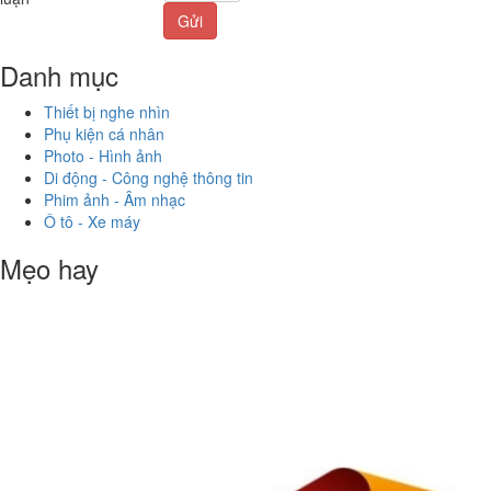
Gửi
Danh mục
Thiết bị nghe nhìn
Phụ kiện cá nhân
Photo - Hình ảnh
Di động - Công nghệ thông tin
Phim ảnh - Âm nhạc
Ô tô - Xe máy
Mẹo hay