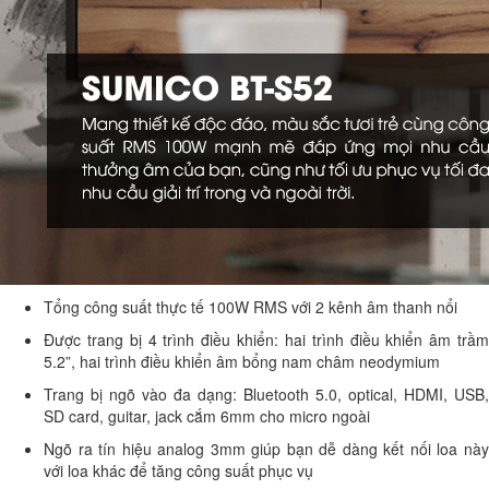
Tổng công suất thực tế 100W RMS với 2 kênh âm thanh nổi
Được trang bị 4 trình điều khiển: hai trình điều khiển âm trầm
5.2”, hai trình điều khiển âm bổng nam châm neodymium
Trang bị ngõ vào đa dạng: Bluetooth 5.0, optical, HDMI, USB,
SD card, guitar, jack cắm 6mm cho micro ngoài
Ngõ ra tín hiệu analog 3mm giúp bạn dễ dàng kết nối loa này
với loa khác để tăng công suất phục vụ