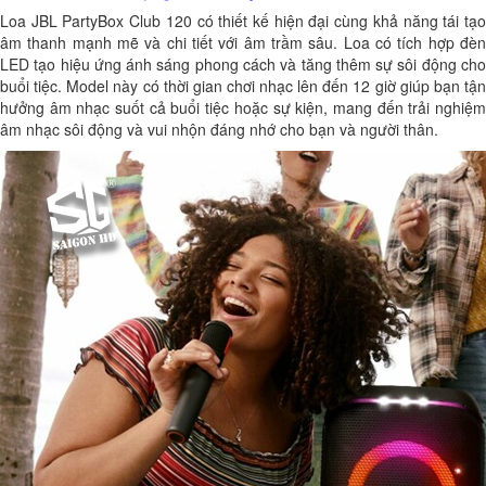
Loa JBL PartyBox Club 120 có thiết kế hiện đại cùng khả năng tái tạo
âm thanh mạnh mẽ và chi tiết với âm trầm sâu. Loa có tích hợp đèn
LED tạo hiệu ứng ánh sáng phong cách và tăng thêm sự sôi động cho
buổi tiệc. Model này có thời gian chơi nhạc lên đến 12 giờ giúp bạn tận
hưởng âm nhạc suốt cả buổi tiệc hoặc sự kiện, mang đến trải nghiệm
âm nhạc sôi động và vui nhộn đáng nhớ cho bạn và người thân.