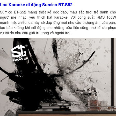
Loa Karaoke di động Sumico BT-S52
Sumico BT-S52 mang thiết kế độc đáo, màu sắc tươi trẻ dành cho
người mê nhạc, yêu thích hát karaoke. Với công suất RMS 100W
mạnh mẽ, chiếc loa này sẽ đáp ứng mọi nhu cầu thưởng âm của bạn,
tạo bầu không khí sôi động cho những bữa tiệc cũng như tối ưu phục
vụ tối đa nhu cầu giải trí trong và ngoài trời.