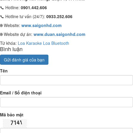
📞 Hotline:
0901.442.606
📞 Hotline tư vấn (24/7):
0933.252.606
🌐 Website:
www.saigonhd.com
🌐 Website dự án:
www.duan.saigonhd.com
Từ khóa:
Loa Karaoke
Loa Bluetooth
Bình luận
Gửi đánh giá của bạn
Tên
Email / Số điện thoại
Mã bảo mật