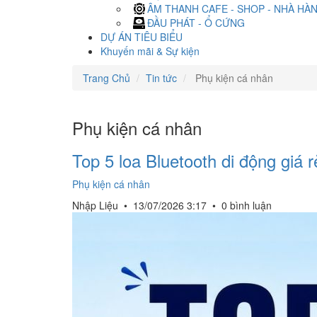
ÂM THANH CAFE - SHOP - NHÀ HÀ
ĐẦU PHÁT - Ổ CỨNG
DỰ ÁN TIÊU BIỂU
Khuyến mãi & Sự kiện
Trang Chủ
Tin tức
Phụ kiện cá nhân
Phụ kiện cá nhân
Top 5 loa Bluetooth di động giá 
Phụ kiện cá nhân
Nhập Liệu
•
13/07/2026 3:17
•
0 bình luận