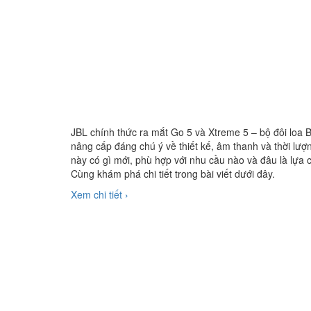
JBL chính thức ra mắt Go 5 và Xtreme 5 – bộ đôi loa B
nâng cấp đáng chú ý về thiết kế, âm thanh và thời lượ
này có gì mới, phù hợp với nhu cầu nào và đâu là lựa
Cùng khám phá chi tiết trong bài viết dưới đây.
Xem chi tiết ›