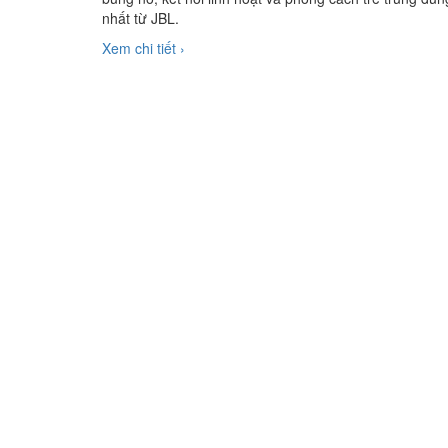
nhất từ JBL.
Xem chi tiết ›