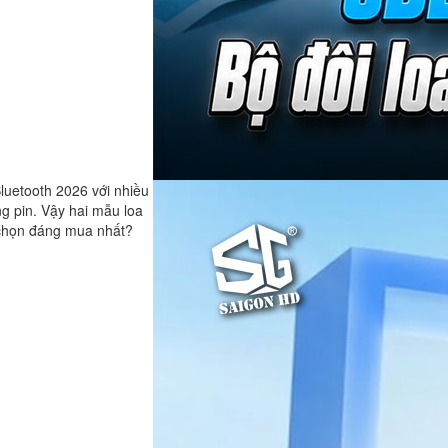
luetooth 2026 với nhiều
ng pin. Vậy hai mẫu loa
 chọn đáng mua nhất?