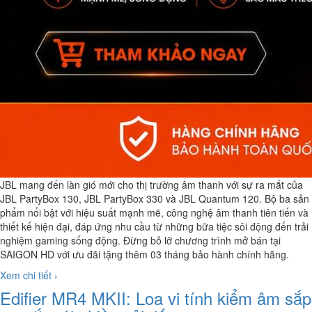
JBL mang đến làn gió mới cho thị trường âm thanh với sự ra mắt của
JBL PartyBox 130, JBL PartyBox 330 và JBL Quantum 120. Bộ ba sản
phẩm nổi bật với hiệu suất mạnh mẽ, công nghệ âm thanh tiên tiến và
thiết kế hiện đại, đáp ứng nhu cầu từ những bữa tiệc sôi động đến trải
nghiệm gaming sống động. Đừng bỏ lỡ chương trình mở bán tại
SAIGON HD với ưu đãi tặng thêm 03 tháng bảo hành chính hãng.
Xem chi tiết ›
Edifier MR4 MKII: Loa vi tính kiểm âm sắp