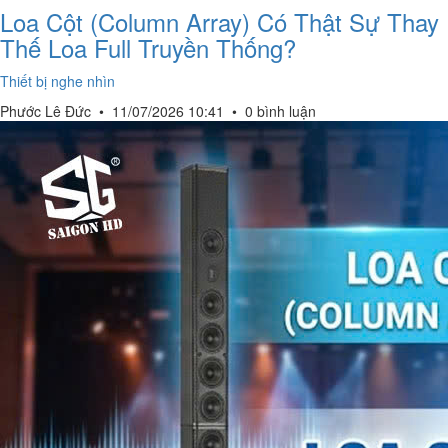
Loa Cột (Column Array) Có Thật Sự Thay
Thế Loa Full Truyền Thống?
Thiết bị nghe nhìn
Phước Lê Đức
•
11/07/2026 10:41
•
0 bình luận