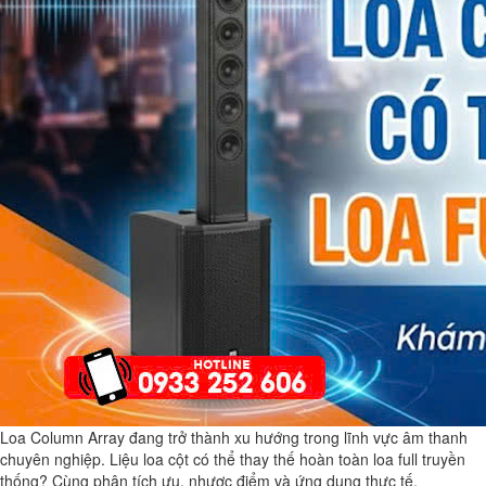
Loa Column Array đang trở thành xu hướng trong lĩnh vực âm thanh
chuyên nghiệp. Liệu loa cột có thể thay thế hoàn toàn loa full truyền
thống? Cùng phân tích ưu, nhược điểm và ứng dụng thực tế.