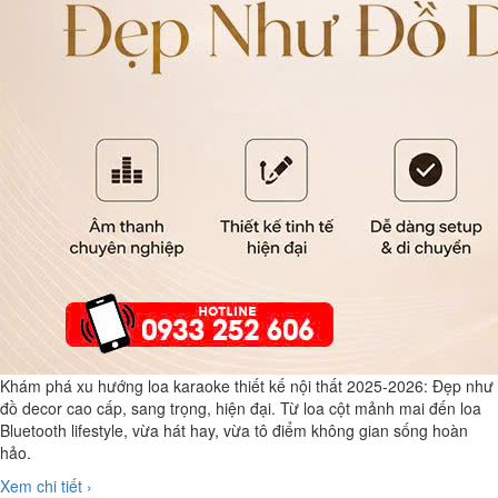
Khám phá xu hướng loa karaoke thiết kế nội thất 2025-2026: Đẹp như
đồ decor cao cấp, sang trọng, hiện đại. Từ loa cột mảnh mai đến loa
Bluetooth lifestyle, vừa hát hay, vừa tô điểm không gian sống hoàn
hảo.
Xem chi tiết ›