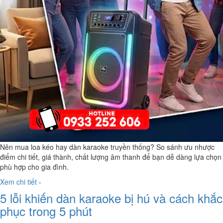
Nên mua loa kéo hay dàn karaoke truyền thống? So sánh ưu nhược
điểm chi tiết, giá thành, chất lượng âm thanh để bạn dễ dàng lựa chọn
phù hợp cho gia đình.
Xem chi tiết ›
5 lỗi khiến dàn karaoke bị hú và cách khắc
phục trong 5 phút