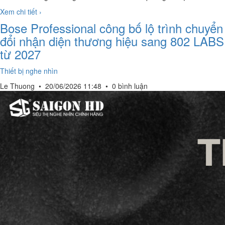
Xem chi tiết ›
Bose Professional công bố lộ trình chuyển
đổi nhận diện thương hiệu sang 802 LABS
từ 2027
Thiết bị nghe nhìn
Le Thuong
•
20/06/2026 11:48
•
0 bình luận