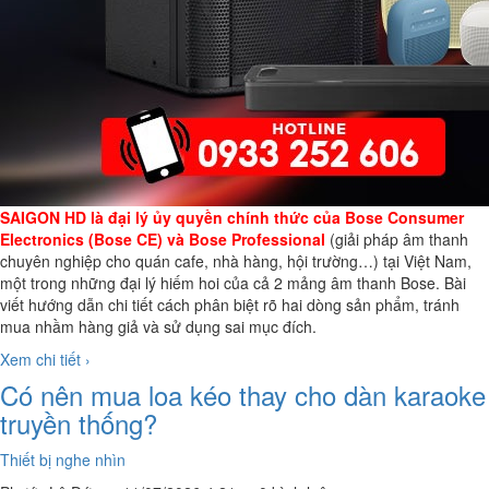
SAIGON HD là đại lý ủy quyền chính thức của Bose Consumer
Electronics (Bose CE) và Bose Professional
(giải pháp âm thanh
chuyên nghiệp cho quán cafe, nhà hàng, hội trường…) tại Việt Nam,
một trong những đại lý hiếm hoi của cả 2 mảng âm thanh Bose. Bài
viết hướng dẫn chi tiết cách phân biệt rõ hai dòng sản phẩm, tránh
mua nhầm hàng giả và sử dụng sai mục đích.
Xem chi tiết ›
Có nên mua loa kéo thay cho dàn karaoke
truyền thống?
Thiết bị nghe nhìn