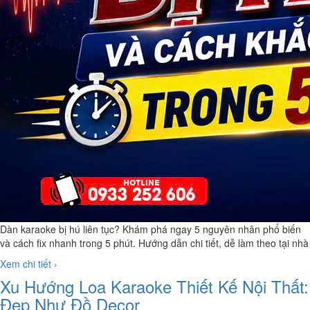
Dàn karaoke bị hú liên tục? Khám phá ngay 5 nguyên nhân phổ biến
và cách fix nhanh trong 5 phút. Hướng dẫn chi tiết, dễ làm theo tại nhà
Xem chi tiết ›
Xu Hướng Loa Karaoke Thiết Kế Nội Thất:
Đẹp Như Đồ Decor