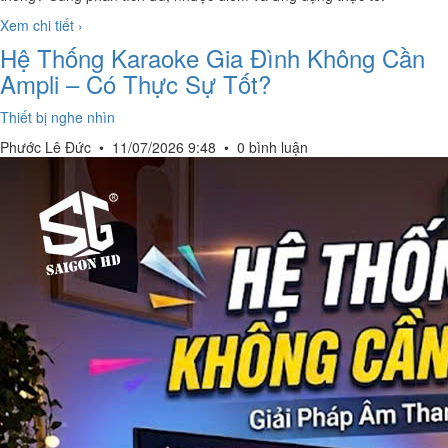
Xem chi tiết ›
Hệ Thống Karaoke Gia Đình Không Cần
Ampli – Có Thực Sự Tốt?
Thiết bị nghe nhìn
Phước Lê Đức
•
11/07/2026 9:48
•
0 bình luận