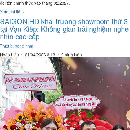
đổi tên chính thức vào tháng 02/2027.
Xem chi tiết ›
SAIGON HD khai trương showroom thứ 3
tại Vạn Kiếp: Không gian trải nghiệm nghe
nhìn cao cấp
Thiết bị nghe nhìn
Nhập Liệu
•
21/04/2026 3:13
•
0 bình luận