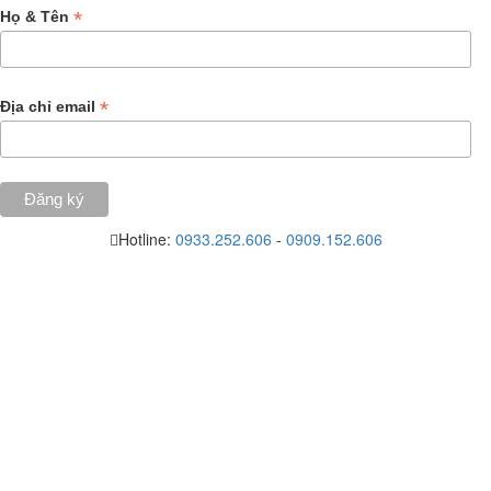
*
Họ & Tên
*
Địa chỉ email
Hotline:
0933.252.606
-
0909.152.606