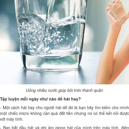
Uống nhiều nước giúp bôi trơn thanh quản
Tập luyện mỗi ngày như nào để hát hay?
- Một cách hát hay cho người hát dở đó là bạn hãy tìm kiếm cho mình
một chiếc micro không cần quá đắt tiền nhưng nó có thể kết nối được
với máy tính.
- Bạn bắt đầu hát và ghi âm giọng hát của mình trên máy tính, điện