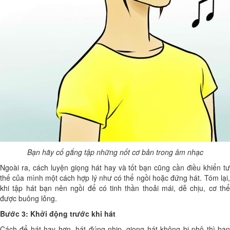
Bạn hãy cố gắng tập những nốt cơ bản trong âm nhạc
Ngoài ra, cách luyện giọng hát hay và tốt bạn cũng cần điều khiển tư
thế của mình một cách hợp lý như có thể ngồi hoặc đứng hát. Tóm lại,
khi tập hát bạn nên ngồi để có tinh thần thoải mái, dễ chịu, cơ thể
được buông lỏng.
Bước 3: Khởi động trước khi hát
Cách để hát hay hơn, hát đúng nhịp, giọng hát không bị phô thì bạn