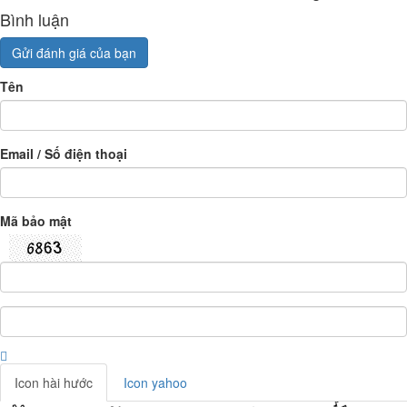
Bình luận
Gửi đánh giá của bạn
Tên
Email / Số điện thoại
Mã bảo mật
Icon hài hước
Icon yahoo