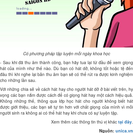
Có phương pháp tập luyện mỗi ngày khoa học
- Sau khi đã thu âm thành công, bạn hãy tua lại từ đầu để xem giọng
hát của mình như thế nào. Dù bạn có hát dở, không tốt hoặc tệ đến
đâu thì khi nghe lại bản thu âm bạn sẽ có thể rút ra được kinh nghiệm
cho những lần sau.
Với những chia sẻ về cách hát hay cho người hát dở ở bài viết trên, hy
vọng các bạn nắm được cách để có giọng hát hay một cách hiệu quả.
Không những thế, thông qua lớp học hát cho người không biết hát
được giới thiệu, các bạn sẽ tự tin hơn với chất giọng của mình vì mỗi
người sinh ra không ai có thể hát hay khi chưa có sự luyện tập.
Xem thêm các thông tin thú vị khác
tại đây
.
Nguồn:
unica.vn