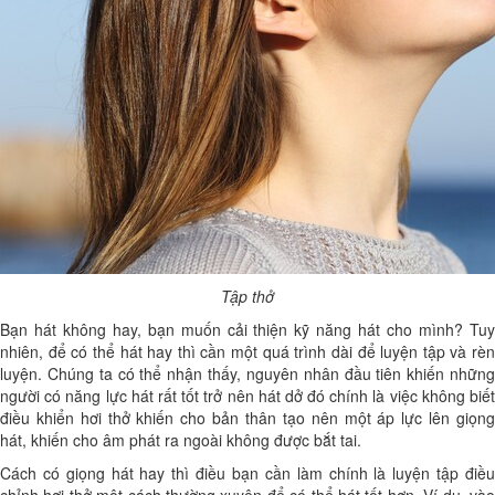
Tập thở
Bạn hát không hay, bạn muốn cải thiện kỹ năng hát cho mình? Tuy
nhiên, để có thể hát hay thì cần một quá trình dài để luyện tập và rèn
luyện. Chúng ta có thể nhận thấy, nguyên nhân đầu tiên khiến những
người có năng lực hát rất tốt trở nên hát dở đó chính là việc không biết
điều khiển hơi thở khiến cho bản thân tạo nên một áp lực lên giọng
hát, khiến cho âm phát ra ngoài không được bắt tai.
Cách có giọng hát hay thì điều bạn cần làm chính là luyện tập điều