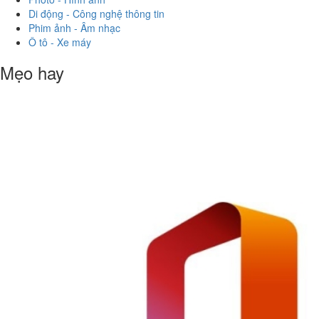
Di động - Công nghệ thông tin
Phim ảnh - Âm nhạc
Ô tô - Xe máy
Mẹo hay