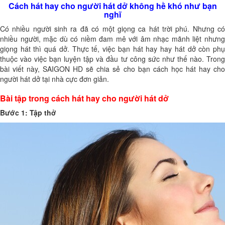
Cách hát hay cho người hát dở không hề khó như bạn
nghĩ
Có nhiều người sinh ra đã có một giọng ca hát trời phú. Nhưng có
nhiều người, mặc dù có niềm đam mê với âm nhạc mãnh liệt nhưng
giọng hát thì quá dở. Thực tế, việc bạn hát hay hay hát dở còn phụ
thuộc vào việc bạn luyện tập và đầu tư công sức như thế nào. Trong
bài viết này, SAIGON HD sẽ chia sẻ cho bạn cách học hát hay cho
người hát dở tại nhà cực đơn giản.
Bài tập trong cách hát hay cho người hát dở
Bước 1: Tập thở