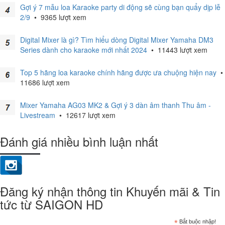
Gợi ý 7 mẫu loa Karaoke party di động sẽ cùng bạn quẩy dịp lễ
2/9
•
9365 lượt xem
Digital Mixer là gì? Tìm hiểu dòng Digital Mixer Yamaha DM3
Series dành cho karaoke mới nhất 2024
•
11443 lượt xem
Top 5 hãng loa karaoke chính hãng được ưa chuộng hiện nay
•
11686 lượt xem
Mixer Yamaha AG03 MK2 & Gợi ý 3 dàn âm thanh Thu âm -
Livestream
•
12617 lượt xem
Đánh giá nhiều bình luận nhất
Đăng ký nhận thông tin Khuyến mãi & Tin
tức từ SAIGON HD
*
Bắt buộc nhập!