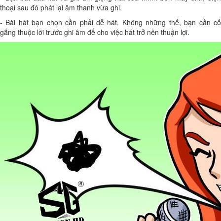
thoại sau đó phát lại âm thanh vừa ghi.
- Bài hát bạn chọn cần phải dễ hát. Không những thế, bạn cần cố
gắng thuộc lời trước ghi âm để cho việc hát trở nên thuận lợi.