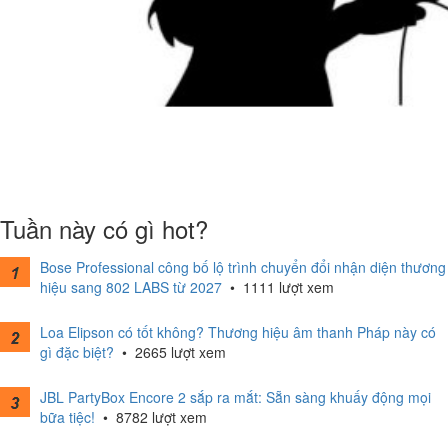
Tuần này có gì hot?
Bose Professional công bố lộ trình chuyển đổi nhận diện thương
hiệu sang 802 LABS từ 2027
•
1111 lượt xem
Loa Elipson có tốt không? Thương hiệu âm thanh Pháp này có
gì đặc biệt?
•
2665 lượt xem
JBL PartyBox Encore 2 sắp ra mắt: Sẵn sàng khuấy động mọi
bữa tiệc!
•
8782 lượt xem