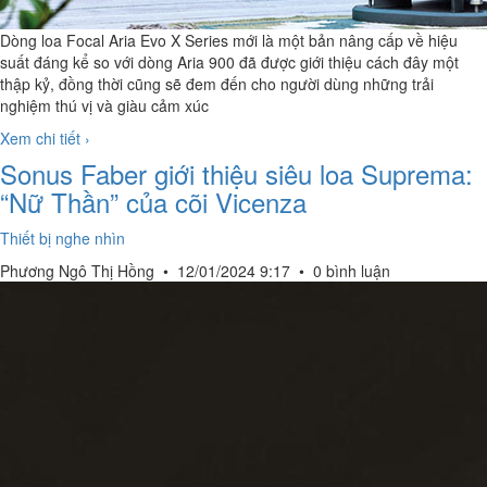
Dòng loa Focal Aria Evo X Series mới là một bản nâng cấp về hiệu
suất đáng kể so với dòng Aria 900 đã được giới thiệu cách đây một
thập kỷ, đồng thời cũng sẽ đem đến cho người dùng những trải
nghiệm thú vị và giàu cảm xúc
Xem chi tiết ›
Sonus Faber giới thiệu siêu loa Suprema:
“Nữ Thần” của cõi Vicenza
Thiết bị nghe nhìn
Phương Ngô Thị Hồng
•
12/01/2024 9:17
•
0 bình luận