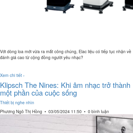
Với dòng loa mới vừa ra mắt công chúng, Elac liệu có tiếp tục nhận về
đánh giá cao từ cộng đồng người yêu nhạc?
Xem chi tiết ›
Klipsch The Nines: Khi âm nhạc trở thành
một phần của cuộc sống
Thiết bị nghe nhìn
Phương Ngô Thị Hồng
•
03/05/2024 11:50
•
0 bình luận