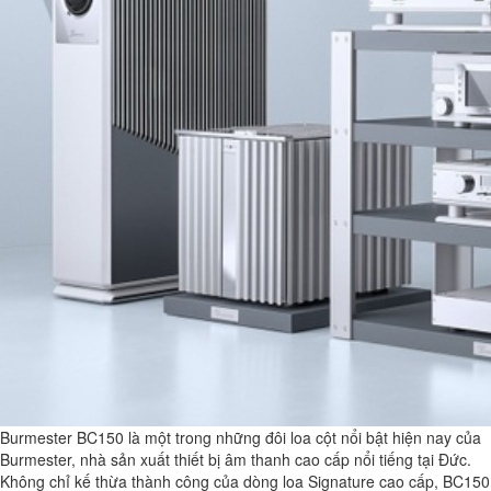
Burmester BC150 là một trong những đôi loa cột nổi bật hiện nay của
Burmester, nhà sản xuất thiết bị âm thanh cao cấp nổi tiếng tại Đức.
Không chỉ kế thừa thành công của dòng loa Signature cao cấp, BC150