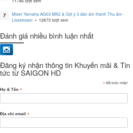
11746 lượt xem
Mixer Yamaha AG03 MK2 & Gợi ý 3 dàn âm thanh Thu âm -
Livestream
•
12673 lượt xem
Đánh giá nhiều bình luận nhất
Đăng ký nhận thông tin Khuyến mãi & Tin
tức từ SAIGON HD
*
Bắt buộc nhập!
*
Họ & Tên
*
Địa chỉ email