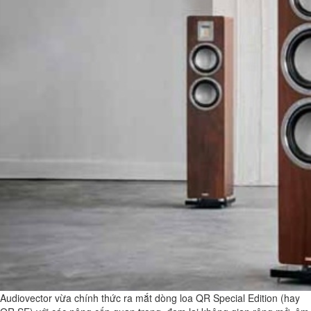
Audiovector vừa chính thức ra mắt dòng loa QR Special Edition (hay