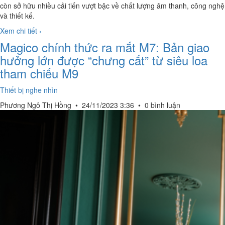
còn sở hữu nhiều cải tiến vượt bậc về chất lượng âm thanh, công nghệ
và thiết kế.
Xem chi tiết ›
Magico chính thức ra mắt M7: Bản giao
hưởng lớn được “chưng cất” từ siêu loa
tham chiếu M9
Thiết bị nghe nhìn
Phương Ngô Thị Hồng
•
24/11/2023 3:36
•
0 bình luận