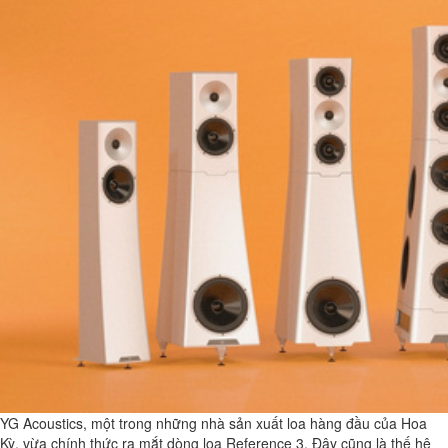
YG Acoustics, một trong những nhà sản xuất loa hàng đầu của Hoa
Kỳ, vừa chính thức ra mắt dòng loa Reference 3. Đây cũng là thế hệ