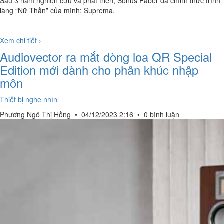
Sau 3 năm nghiên cứu và phát triển, Sonus Faber đã chính thức trình
làng “Nữ Thần” của mình: Suprema.
Xem chi tiết ›
Audiovector ra mắt dòng loa QR Special
Edition mới dành cho phân khúc nhập
môn
Thiết bị nghe nhìn
Phương Ngô Thị Hồng
•
04/12/2023 2:16
•
0 bình luận