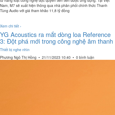
từ hàng loạt công nghệ độc quyền tiên tiến được ứng dụng. Tại Việt
Nam, M7 sẽ xuất hiện thông qua nhà phân phối chính thức Thanh
Tùng Audio với giá tham khảo 11,8 tỷ đồng
Xem chi tiết ›
YG Acoustics ra mắt dòng loa Reference
3: Đột phá mới trong công nghệ âm thanh
Thiết bị nghe nhìn
Phương Ngô Thị Hồng
•
21/11/2023 10:40
•
0 bình luận