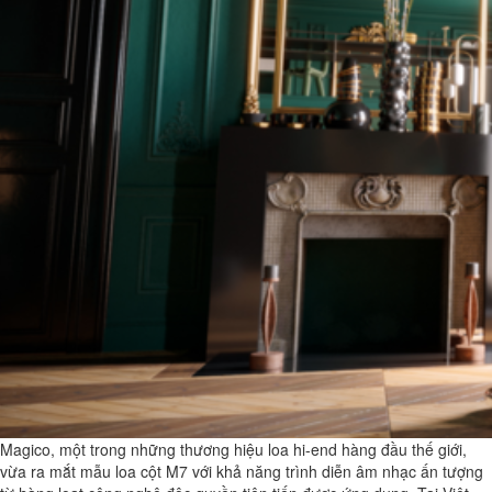
Magico, một trong những thương hiệu loa hi-end hàng đầu thế giới,
vừa ra mắt mẫu loa cột M7 với khả năng trình diễn âm nhạc ấn tượng