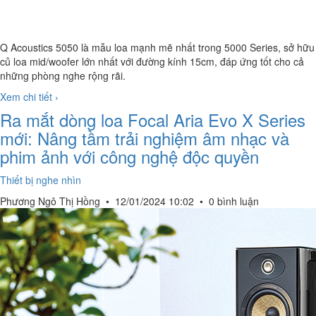
Q Acoustics 5050 là mẫu loa mạnh mẽ nhất trong 5000 Series, sở hữu
củ loa mid/woofer lớn nhất với đường kính 15cm, đáp ứng tốt cho cả
những phòng nghe rộng rãi.
Xem chi tiết ›
Ra mắt dòng loa Focal Aria Evo X Series
mới: Nâng tầm trải nghiệm âm nhạc và
phim ảnh với công nghệ độc quyền
Thiết bị nghe nhìn
Phương Ngô Thị Hồng
•
12/01/2024 10:02
•
0 bình luận