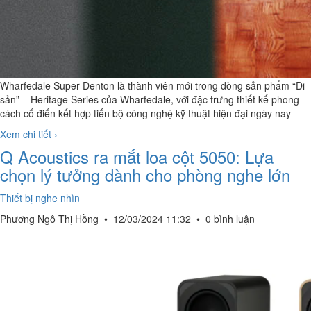
Wharfedale Super Denton là thành viên mới trong dòng sản phẩm “Di
sản” – Heritage Series của Wharfedale, với đặc trưng thiết kế phong
cách cổ điển kết hợp tiến bộ công nghệ kỹ thuật hiện đại ngày nay
Xem chi tiết ›
Q Acoustics ra mắt loa cột 5050: Lựa
chọn lý tưởng dành cho phòng nghe lớn
Thiết bị nghe nhìn
Phương Ngô Thị Hồng
•
12/03/2024 11:32
•
0 bình luận