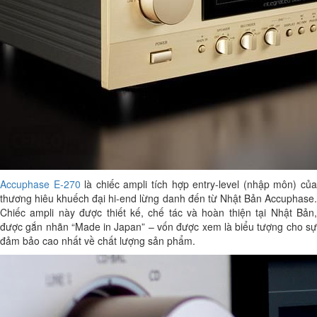
Accuphase E-270
là chiếc ampli tích hợp entry-level (nhập môn) củ
thương hiêu khuếch đại hi-end lừng danh đến từ Nhật Bản Accuphase.
Chiếc ampli này được thiết kế, chế tác và hoàn thiện tại Nhật Bản,
được gắn nhãn “Made in Japan” – vốn được xem là biểu tượng cho sự
đảm bảo cao nhất về chất lượng sản phẩm.