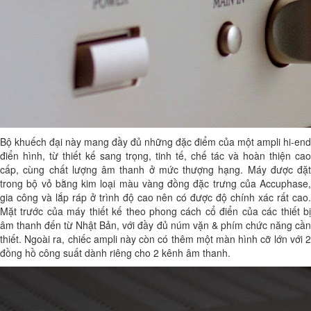
Bộ khuếch đại này mang đầy đủ những đặc điểm của một ampli hi-end
điển hình, từ thiết kế sang trọng, tinh tế, chế tác và hoàn thiện cao
cấp, cùng chất lượng âm thanh ở mức thượng hạng. Máy được đặt
trong bộ vỏ bằng kim loại màu vàng đồng đặc trưng của Accuphase,
gia công và lắp ráp ở trình độ cao nên có được độ chính xác rất cao.
Mặt trước của máy thiết kế theo phong cách cổ điển của các thiết bị
âm thanh đến từ Nhật Bản, với đầy đủ núm vặn & phím chức năng cần
thiết. Ngoài ra, chiếc ampli này còn có thêm một màn hình cỡ lớn với 2
đồng hồ công suất dành riêng cho 2 kênh âm thanh.