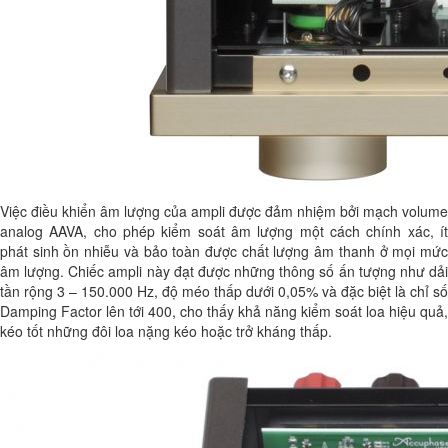
Việc điều khiển âm lượng của ampli được đảm nhiệm bởi mạch volume
analog AAVA, cho phép kiểm soát âm lượng một cách chính xác, ít
phát sinh ồn nhiễu và bảo toàn được chất lượng âm thanh ở mọi mức
âm lượng. Chiếc ampli này đạt được những thông số ấn tượng như dải
tần rộng 3 – 150.000 Hz, độ méo thấp dưới 0,05% và đặc biệt là chỉ số
Damping Factor lên tới 400, cho thấy khả năng kiểm soát loa hiệu quả,
kéo tốt những đôi loa nặng kéo hoặc trở kháng thấp.