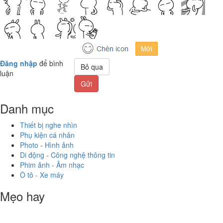
Đăng nhập
để bình
Bỏ qua
luận
Gửi
Danh mục
Thiết bị nghe nhìn
Phụ kiện cá nhân
Photo - Hình ảnh
Di động - Công nghệ thông tin
Phim ảnh - Âm nhạc
Ô tô - Xe máy
Mẹo hay