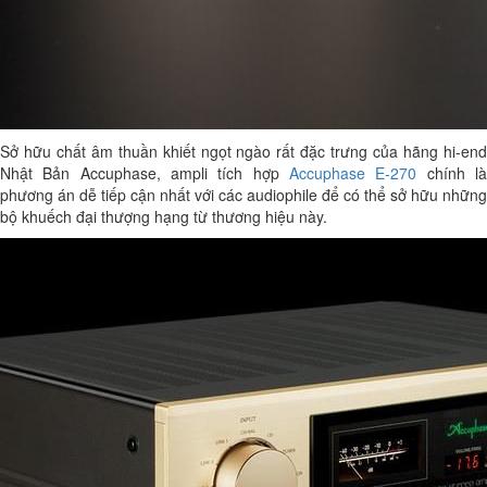
Sở hữu chất âm thuần khiết ngọt ngào rất đặc trưng của hãng hi-end
Nhật Bản Accuphase, ampli tích hợp
Accuphase E-270
chính l
phương án dễ tiếp cận nhất với các audiophile để có thể sở hữu những
bộ khuếch đại thượng hạng từ thương hiệu này.