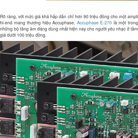
Rõ ràng, với mức giá khá hấp dẫn chỉ hơn 90 triệu đồng cho một ampli
hi-end mang thương hiệu Accuphase,
Accuphase E-270
là một tron
những bộ tăng âm đáng dùng nhất hiện nay cho người yêu nhạc ở tầm
giá dưới 100 triệu đồng.