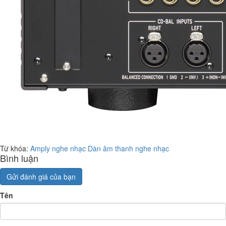
Từ khóa:
Amply nghe nhạc
Dàn âm thanh nghe nhạc
Bình luận
Gửi đánh giá của bạn
Tên