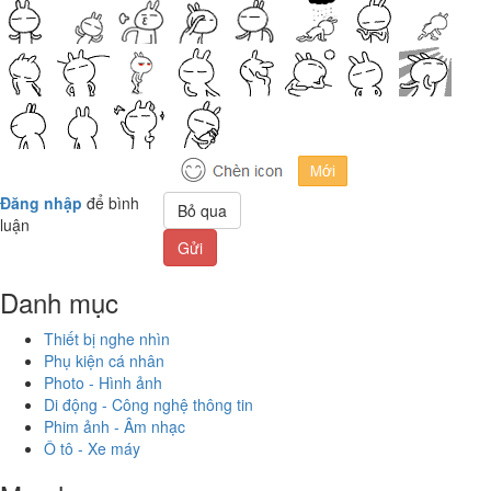
Đăng nhập
để bình
Bỏ qua
luận
Gửi
Danh mục
Thiết bị nghe nhìn
Phụ kiện cá nhân
Photo - Hình ảnh
Di động - Công nghệ thông tin
Phim ảnh - Âm nhạc
Ô tô - Xe máy