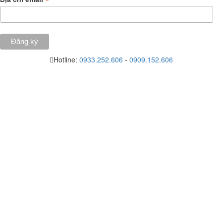
*
Hotline:
0933.252.606
-
0909.152.606