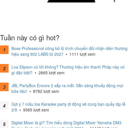
Tuần này có gì hot?
Bose Professional công bố lộ trình chuyển đổi nhận diện thương
hiệu sang 802 LABS từ 2027
•
1111 lượt xem
Loa Elipson có tốt không? Thương hiệu âm thanh Pháp này có
gì đặc biệt?
•
2665 lượt xem
JBL PartyBox Encore 2 sắp ra mắt: Sẵn sàng khuấy động mọi
bữa tiệc!
•
8782 lượt xem
Gợi ý 7 mẫu loa Karaoke party di động sẽ cùng bạn quẩy dịp lễ
2/9
•
9365 lượt xem
Digital Mixer là gì? Tìm hiểu dòng Digital Mixer Yamaha DM3