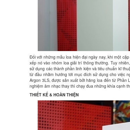
Đối với những mẫu loa hiện đại ngày nay, khi một cặp
xếp nó vào nhóm loa giải trí thông thường. Tuy nhiê
sử dụng các thành phần linh kiện và tiêu chuẩn kĩ th
từ đầu nhằm hướng tới mục đích sử dụng cho việc ng
Argon 3LS, được sản xuất bởi hãng loa đến từ Phần Lan
nghiệm âm nhạc thay thì chạy đua những khía cạnh t
THIẾT KẾ & HOÀN THIỆN