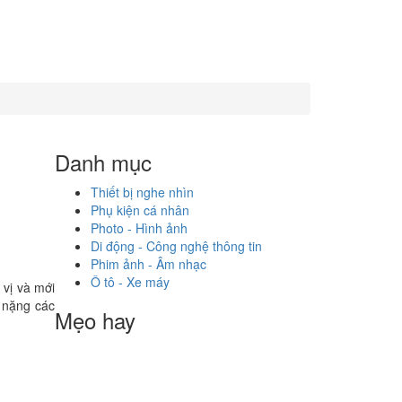
Danh mục
Thiết bị nghe nhìn
Phụ kiện cá nhân
Photo - Hình ảnh
Di động - Công nghệ thông tin
Phim ảnh - Âm nhạc
Ô tô - Xe máy
 vị và mới
 nặng các
Mẹo hay