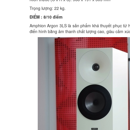
Trọng lượng: 22 kg.
ĐIỂM : 8/10 điểm
Amphion Argon 3LS là sản phẩm khá thuyết phục từ hình 
điển hình bằng âm thanh chất lượng cao, giàu cảm xúc