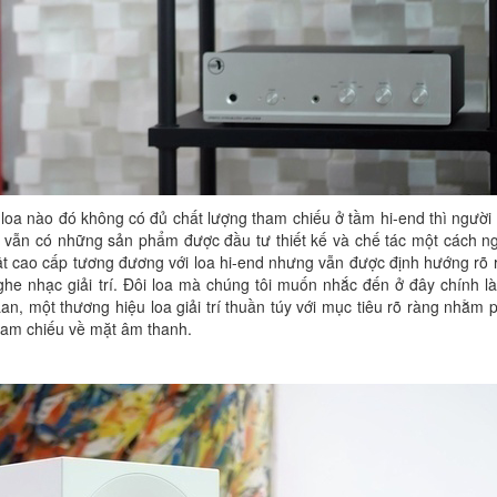
 loa nào đó không có đủ chất lượng tham chiếu ở tầm hi-end thì người
n, vẫn có những sản phẩm được đầu tư thiết kế và chế tác một cách n
uật cao cấp tương đương với loa hi-end nhưng vẫn được định hướng rõ
he nhạc giải trí. Đôi loa mà chúng tôi muốn nhắc đến ở đây chính l
, một thương hiệu loa giải trí thuần túy với mục tiêu rõ ràng nhằm p
ham chiếu về mặt âm thanh.