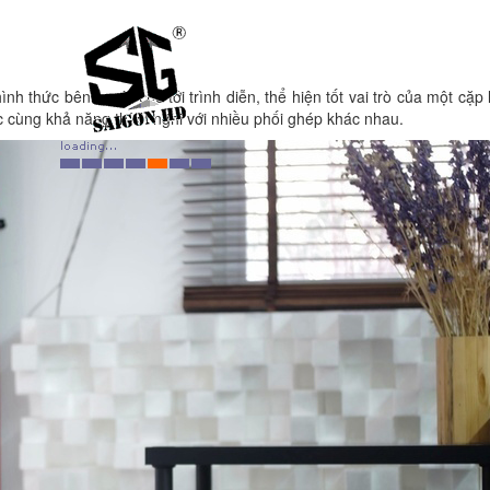
thức bên ngoài cho tới trình diễn, thể hiện tốt vai trò của một cặp lo
 cùng khả năng thích nghi với nhiều phối ghép khác nhau.