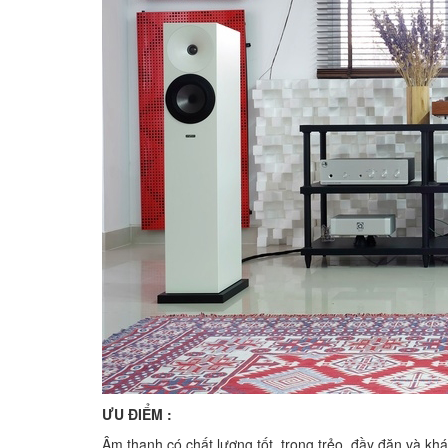
ƯU ĐIỂM :
Âm thanh có chất lượng tốt, trong trẻo, đầy đặn và khá