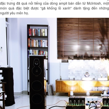
đặc trưng đã quá nổi tiếng của dòng ampli bán dẫn từ McIntosh, một
món quà đặc biệt được "gã khổng lồ xanh" dành tặng đến những
người yêu mến họ.