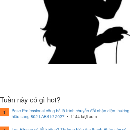
Tuần này có gì hot?
Bose Professional công bố lộ trình chuyển đổi nhận diện thương
hiệu sang 802 LABS từ 2027
•
1144 lượt xem
Loa Elipson có tốt không? Thương hiệu âm thanh Pháp này có