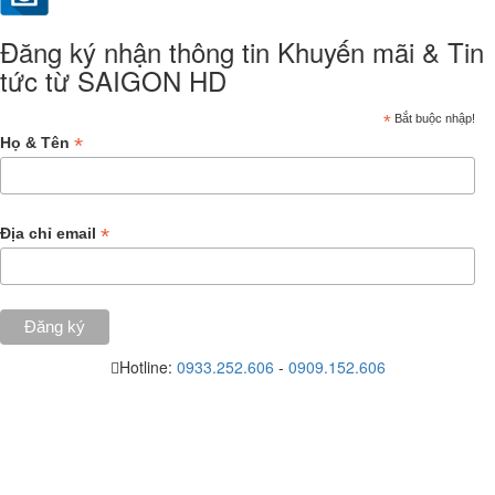
Đăng ký nhận thông tin Khuyến mãi & Tin
tức từ SAIGON HD
*
Bắt buộc nhập!
*
Họ & Tên
*
Địa chỉ email
Hotline:
0933.252.606
-
0909.152.606