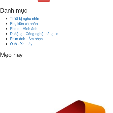
Danh mục
Thiết bị nghe nhìn
Phụ kiện cá nhân
Photo - Hình ảnh
Di động - Công nghệ thông tin
Phim ảnh - Âm nhạc
Ô tô - Xe máy
Mẹo hay