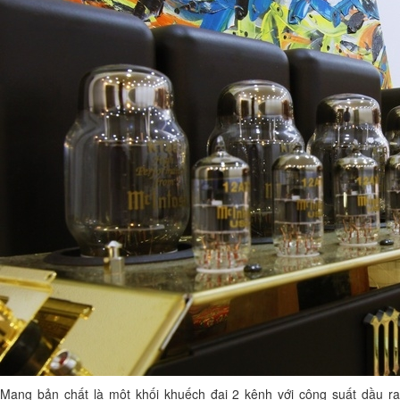
Mang bản chất là một khối khuếch đại 2 kênh với công suất dầu ra