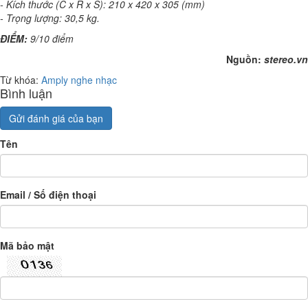
- Kích thước (C x R x S): 210 x 420 x 305 (mm)
- Trọng lượng: 30,5 kg.
ĐIỂM:
9/10 điểm
Nguồn:
stereo.vn
Từ khóa:
Amply nghe nhạc
Bình luận
Gửi đánh giá của bạn
Tên
Email / Số điện thoại
Mã bảo mật