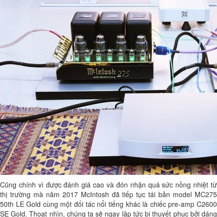
Cũng chính vì được đánh giá cao và đón nhận quá sức nồng nhiệt từ
thị trường mà năm 2017 McIntosh đã tiếp tục tái bản model MC275
50th LE Gold cùng một đối tác nổi tiếng khác là chiếc pre-amp C2600
SE Gold. Thoạt nhìn, chúng ta sẽ ngay lập tức bị thuyết phục bởi dáng