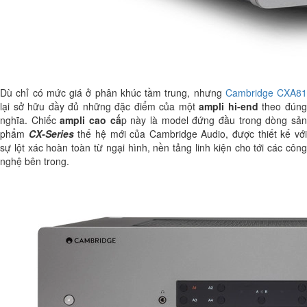
Dù chỉ có mức giá ở phân khúc tầm trung, nhưng
Cambridge CXA81
lại sở hữu đầy đủ những đặc điểm của một
ampli hi-end
theo đún
nghĩa. Chiếc
ampli cao cấ
p này là model đứng đầu trong dòng sả
phẩm
CX-Series
thế hệ mới của Cambridge Audio, được thiết kế vớ
sự lột xác hoàn toàn từ ngại hình, nền tảng linh kiện cho tới các công
nghệ bên trong.