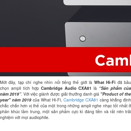
Mới đây, tạp chí nghe nhìn nổi tiếng thế giới là
What Hi-Fi
đã bầ
chọn ampli tích hợp
Cambridge Audio CXA81
là
“Sản phẩm củ
năm 2019”
. Với việc giành được giải thưởng danh giá
"Product of th
year" năm 2019
của What Hi-Fi,
Cambridge CXA81
càng khẳng định
chắc chắn hơn vị thế của một trong những ampli nghe nhạc tốt nhất ở
phân khúc tầm trung, một sản phẩm cực kì đáng tiền và rất nên trải
nghiệm với mọi audiophile.