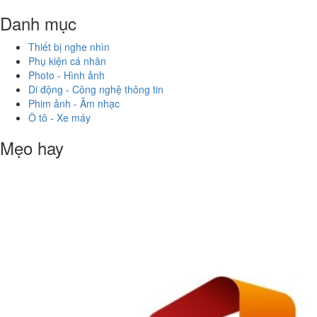
Danh mục
Thiết bị nghe nhìn
Phụ kiện cá nhân
Photo - Hình ảnh
Di động - Công nghệ thông tin
Phim ảnh - Âm nhạc
Ô tô - Xe máy
Mẹo hay