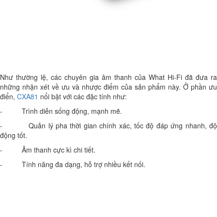
Như thường lệ, các chuyên gia âm thanh của What Hi-Fi đã đưa ra
những nhận xét về ưu và nhược điểm của sản phẩm này. Ở phần ưu
điển,
CXA81
nổi bật với các đặc tính như:
- Trình diễn sống động, mạnh mẽ.
- Quản lý pha thời gian chính xác, tốc độ đáp ứng nhanh, độ
động tốt.
- Âm thanh cực kì chi tiết.
- Tính năng đa dạng, hỗ trợ nhiều kết nối.