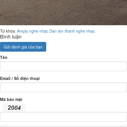
Từ khóa:
Amply nghe nhạc
Dàn âm thanh nghe nhạc
Bình luận
Gửi đánh giá của bạn
Tên
Email / Số điện thoại
Mã bảo mật