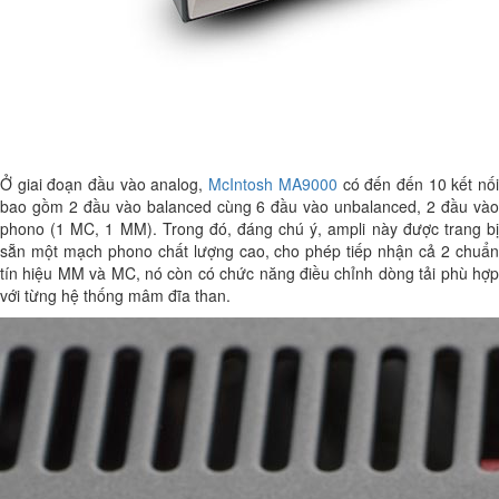
Ở giai đoạn đầu vào analog,
McIntosh MA9000
có đến đến 10 kết nố
bao gồm 2 đầu vào balanced cùng 6 đầu vào unbalanced, 2 đầu vào
phono (1 MC, 1 MM). Trong đó, đáng chú ý, ampli này được trang bị
sẵn một mạch phono chất lượng cao, cho phép tiếp nhận cả 2 chuẩn
tín hiệu MM và MC, nó còn có chức năng điều chỉnh dòng tải phù hợp
với từng hệ thống mâm đĩa than.