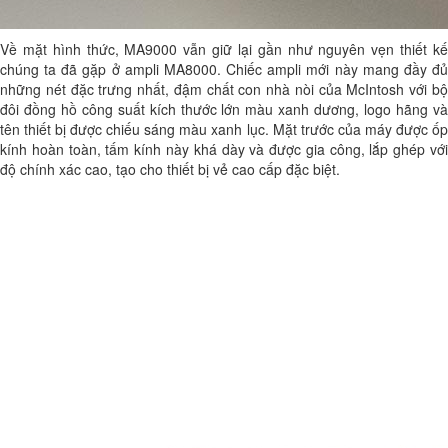
Về mặt hình thức, MA9000 vẫn giữ lại gần như nguyên vẹn thiết kế
chúng ta đã gặp ở ampli MA8000. Chiếc ampli mới này mang đầy đủ
những nét đặc trưng nhất, đậm chất con nhà nòi của McIntosh với bộ
đôi đồng hồ công suất kích thước lớn màu xanh dương, logo hãng và
tên thiết bị được chiếu sáng màu xanh lục. Mặt trước của máy được ốp
kính hoàn toàn, tấm kính này khá dày và được gia công, lắp ghép với
độ chính xác cao, tạo cho thiết bị vẻ cao cấp đặc biệt.