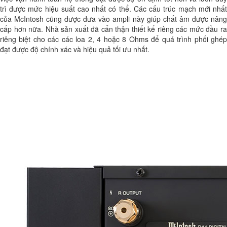
trì được mức hiệu suất cao nhất có thể. Các cấu trúc mạch mới nhất
của McIntosh cũng được đưa vào ampli này giúp chất âm được nâng
cấp hơn nữa. Nhà sản xuất đã cẩn thận thiết kế riêng các mức đầu ra
riêng biệt cho các các loa 2, 4 hoặc 8 Ohms để quá trình phối ghép
đạt được độ chính xác và hiệu quả tối ưu nhất.