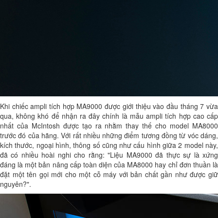
Khi chiếc ampli tích hợp MA9000 được giới thiệu vào đầu tháng 7 vừa
qua, không khó để nhận ra đây chính là mẫu ampli tích hợp cao cấp
nhất của McIntosh được tạo ra nhằm thay thế cho model MA8000
trước đó của hãng. Với rất nhiều những điểm tương đồng từ vóc dáng,
kích thước, ngoại hình, thông số cũng như cấu hình giữa 2 model này,
đã có nhiều hoài nghi cho rằng: "Liệu MA9000 đã thực sự là xứng
đáng là một bản nâng cấp toàn diện của MA8000 hay chỉ đơn thuần là
đặt một tên gọi mới cho một cỗ máy với bản chất gần như được giữ
nguyên?".