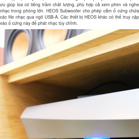
ưu giúp loa có tiếng trầm chất lượng, phù hợp cả xem phim và nghe
nhạc trong phòng lớn. HEOS Subwoofer cho phép cắm ổ cứng chứa
các file nhạc qua ngõ USB-A. Các thiết bị HEOS khác có thể truy cập
vào ổ cứng này để phát nhạc tùy chỉnh.