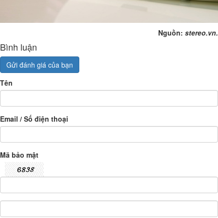
Nguồn:
stereo.vn.
Bình luận
Gửi đánh giá của bạn
Tên
Email / Số điện thoại
Mã bảo mật