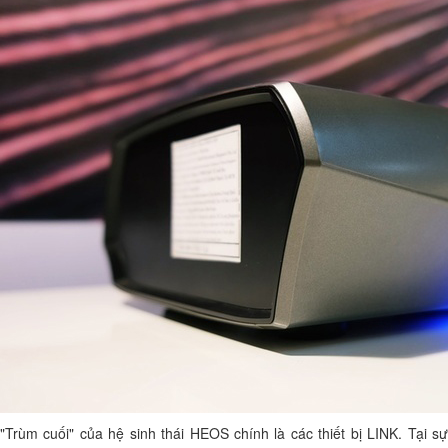
"Trùm cuối" của hệ sinh thái HEOS chính là các thiết bị LINK. Tại sự