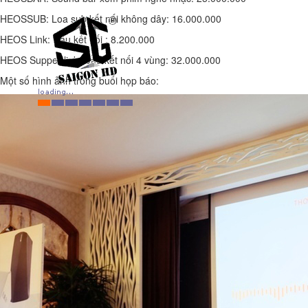
HEOSSUB: Loa sub kết nối không dây: 16.000.000
HEOS Link: Đầu kết nối : 8.200.000
HEOS Supper link: Đầu kết nối 4 vùng: 32.000.000
Một số hình ảnh trong buổi họp báo: