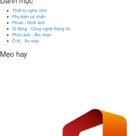
Danh mục
Thiết bị nghe nhìn
Phụ kiện cá nhân
Photo - Hình ảnh
Di động - Công nghệ thông tin
Phim ảnh - Âm nhạc
Ô tô - Xe máy
Mẹo hay