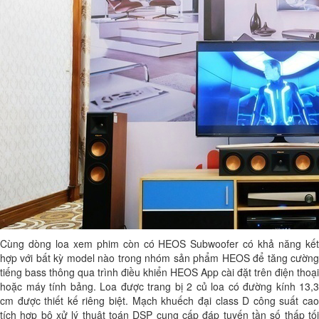
Cùng dòng loa xem phim còn có HEOS Subwoofer có khả năng kết
hợp với bất kỳ model nào trong nhóm sản phẩm HEOS để tăng cường
tiếng bass thông qua trình điều khiển HEOS App cài đặt trên điện thoại
hoặc máy tính bảng. Loa được trang bị 2 củ loa có đường kính 13,3
cm được thiết kế riêng biệt. Mạch khuếch đại class D công suất cao
tích hợp bộ xử lý thuật toán DSP cung cấp đáp tuyến tần số thấp tối