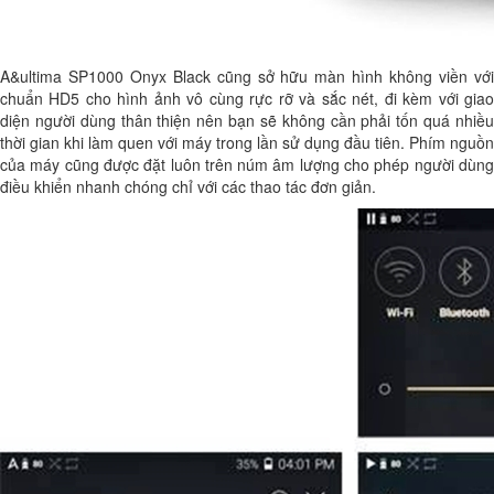
A&ultima SP1000 Onyx Black cũng sở hữu màn hình không viền với
chuẩn HD5 cho hình ảnh vô cùng rực rỡ và sắc nét, đi kèm với giao
diện người dùng thân thiện nên bạn sẽ không cần phải tốn quá nhiều
thời gian khi làm quen với máy trong lần sử dụng đầu tiên. Phím nguồn
của máy cũng được đặt luôn trên núm âm lượng cho phép người dùng
điều khiển nhanh chóng chỉ với các thao tác đơn giản.