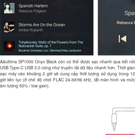
A&ultima SP1000 Onyx Black còn có thể được sạc nhanh qua kết nối
USB Type-C USB 3.0 cũng như truyền tải dữ liệu nhanh hơn. Thời gian
sạc máy vào khoảng 2 giờ sẽ cung cấp thời lượng sử dụng trong 12
giờ liên tục (ở chế độ chơi FLAC 24-bit/96 kHz, tắt màn hình và mức
âm lượng 50% / low gain).