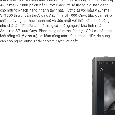
A&ultima SP1000 phiên bản Onyx Black với số lượng giới hạn dành
cho những khách hàng nhanh tay nhất. Tương tự với mẫu A&ultima
SP1000 tiêu chuẩn trước đây, A&ultima SP1000 Onyx Black vẫn sẽ là
chiếc máy nghe nhạc mạnh mẽ và độc nhất với thiết kế tinh tế cũng
như chất âm đủ sức làm hài lòng cả những người khó tính nhất.
A&ultima SP1000 Onyx Black cũng sẽ được tích hợp CPU 8 nhân cho
khả năng xử lý vượt trội, đi kèm cùng màn hình chuẩn HD5 để cung
cấp cho người dùng 1 trải nghiệm tuyệt vời nhất