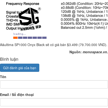
A&ultima SP1000 Onyx Black sẽ có giá bán $3.499 (79.700.000 VND).
Nguồn:
monospace.vn.
Bình luận
Gửi đánh giá của bạn
Tên
Email / Số điện thoại