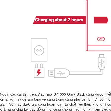
Ngoài các cải tiến trên, A&ultima SP1000 Onyx Black cũng được thiết
kế lại vỏ máy để làm tăng vẻ sang trọng cũng như bền bỉ hơn với thời
gian. Vỏ máy được gia công hoàn toàn từ chất liệu thép không rỉ có
khả năng chịu lực cao đồng thời cũng chống hao mòn khi làm việc ở