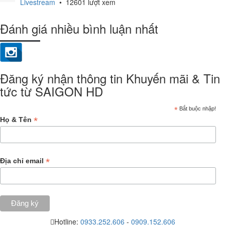
Livestream
•
12601 lượt xem
Đánh giá nhiều bình luận nhất
Đăng ký nhận thông tin Khuyến mãi & Tin
tức từ SAIGON HD
*
Bắt buộc nhập!
*
Họ & Tên
*
Địa chỉ email
Hotline:
0933.252.606
-
0909.152.606