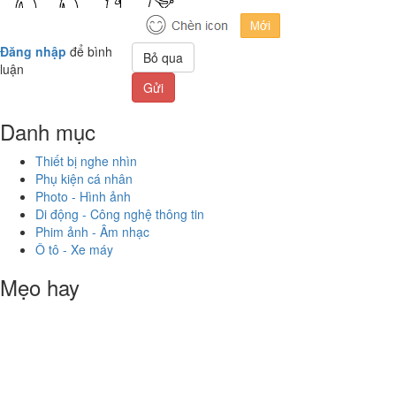
Đăng nhập
để bình
Bỏ qua
luận
Gửi
Danh mục
Thiết bị nghe nhìn
Phụ kiện cá nhân
Photo - Hình ảnh
Di động - Công nghệ thông tin
Phim ảnh - Âm nhạc
Ô tô - Xe máy
Mẹo hay