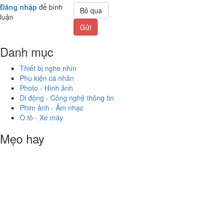
Đăng nhập
để bình
Bỏ qua
luận
Gửi
Danh mục
Thiết bị nghe nhìn
Phụ kiện cá nhân
Photo - Hình ảnh
Di động - Công nghệ thông tin
Phim ảnh - Âm nhạc
Ô tô - Xe máy
Mẹo hay