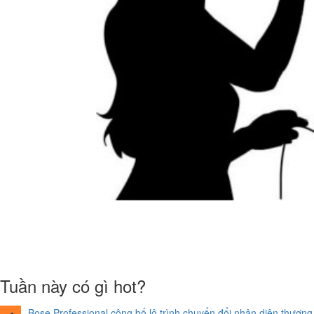
Tuần này có gì hot?
Bose Professional công bố lộ trình chuyển đổi nhận diện thương