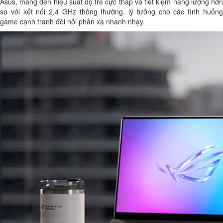
Asus, mang đến hiệu suất độ trễ cực thấp và tiết kiệm năng lượng hơn
so với kết nối 2.4 GHz thông thường, lý tưởng cho các tình huống
game cạnh tranh đòi hỏi phản xạ nhanh nhạy.