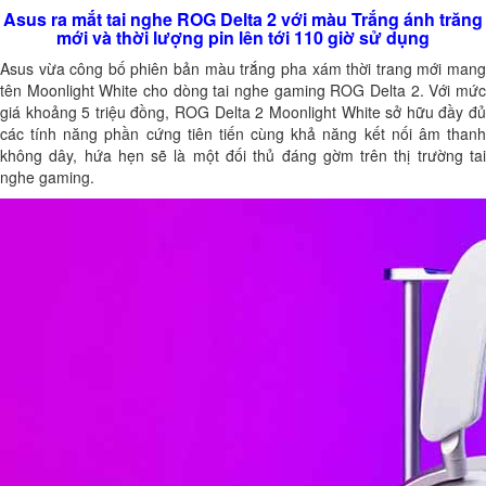
Asus ra mắt tai nghe ROG Delta 2 với màu Trắng ánh trăng
mới và thời lượng pin lên tới 110 giờ sử dụng
Asus vừa công bố phiên bản màu trắng pha xám thời trang mới mang
tên Moonlight White cho dòng tai nghe gaming ROG Delta 2. Với mức
giá khoảng 5 triệu đồng, ROG Delta 2 Moonlight White sở hữu đầy đủ
các tính năng phần cứng tiên tiến cùng khả năng kết nối âm thanh
không dây, hứa hẹn sẽ là một đối thủ đáng gờm trên thị trường tai
nghe gaming.