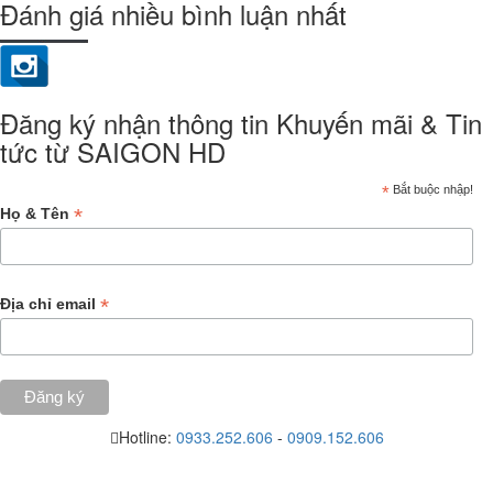
Đánh giá nhiều bình luận nhất
Đăng ký nhận thông tin Khuyến mãi & Tin
tức từ SAIGON HD
*
Bắt buộc nhập!
*
Họ & Tên
*
Địa chỉ email
Hotline:
0933.252.606
-
0909.152.606