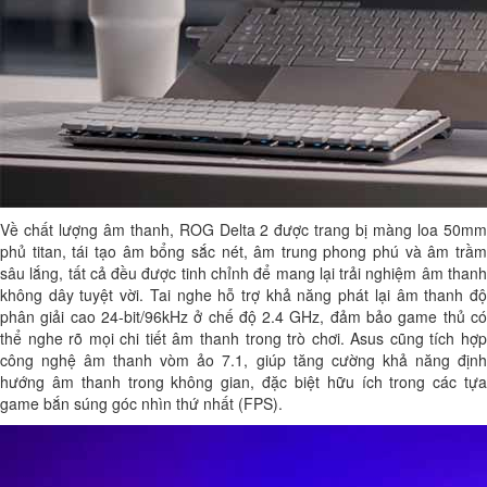
Về chất lượng âm thanh, ROG Delta 2 được trang bị màng loa 50mm
phủ titan, tái tạo âm bổng sắc nét, âm trung phong phú và âm trầm
sâu lắng, tất cả đều được tinh chỉnh để mang lại trải nghiệm âm thanh
không dây tuyệt vời. Tai nghe hỗ trợ khả năng phát lại âm thanh độ
phân giải cao 24-bit/96kHz ở chế độ 2.4 GHz, đảm bảo game thủ có
thể nghe rõ mọi chi tiết âm thanh trong trò chơi. Asus cũng tích hợp
công nghệ âm thanh vòm ảo 7.1, giúp tăng cường khả năng định
hướng âm thanh trong không gian, đặc biệt hữu ích trong các tựa
game bắn súng góc nhìn thứ nhất (FPS).