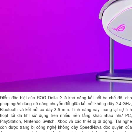
Điểm đặc biệt của ROG Delta 2 là khả năng kết nối ba chế độ, cho
phép người dùng dễ dàng chuyển đổi giữa kết nối không dây 2.4 GHz,
Bluetooth và kết nối có dây 3.5 mm. Tính năng này mang lại sự linh
hoạt tối đa khi sử dụng trên nhiều nền tảng khác nhau như PC,
PlayStation, Nintendo Switch, Xbox và các thiết bị di động. Tai nghe
còn được trang bị công nghệ không dây SpeedNova độc quyền của