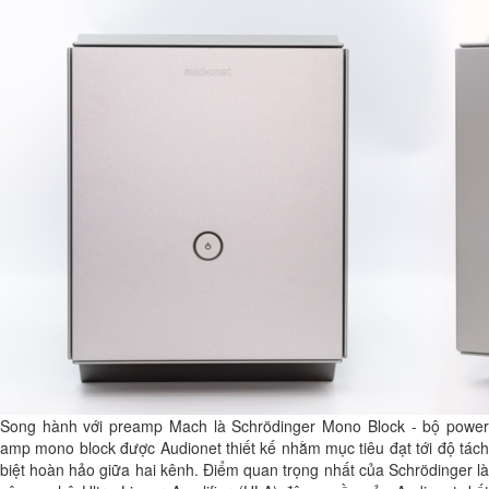
Song hành với preamp Mach là Schrödinger Mono Block - bộ power
amp mono block được Audionet thiết kế nhằm mục tiêu đạt tới độ tách
biệt hoàn hảo giữa hai kênh. Điểm quan trọng nhất của Schrödinger là