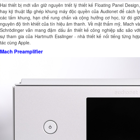
Hai thiết bị mới vẫn giữ nguyên triết lý thiết kế Floating Panel Design,
hay kỹ thuật lắp ghép khung máy độc quyền của Audionet để cách ly
các tấm khung, hạn chế rung chấn và cộng hưởng cơ học, từ đó giữ
nguyên độ tinh khiết của tín hiệu âm thanh. Về mặt thẩm mỹ, Mach và
Schrödinger vẫn mang đậm dấu ấn thiết kế công nghiệp sắc sảo với
sự tham gia của Hartmuth Esslinger - nhà thiết kế nổi tiếng từng hợp
tác cùng Apple.
Mach Preamplifier