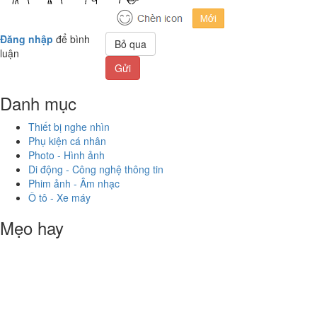
Đăng nhập
để bình
Bỏ qua
luận
Gửi
Danh mục
Thiết bị nghe nhìn
Phụ kiện cá nhân
Photo - Hình ảnh
Di động - Công nghệ thông tin
Phim ảnh - Âm nhạc
Ô tô - Xe máy
Mẹo hay