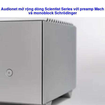
Audionet mở rộng dòng Scientist Series với preamp Mach
và monoblock Schrödinger