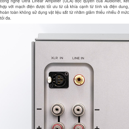
công nghệ Ultra Linear Amplifier (ULA) độc quyền của Audionet, kết
hợp với mạch điện được tối ưu từ cả khía cạnh từ tính và điện dung,
hoàn toàn không sử dụng vật liệu sắt từ nhằm giảm thiểu nhiễu ở mức
tối đa.