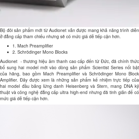
Bộ đôi sản phẩm mới từ Audionet vẫn được mang khả năng trình diễn
ở đẳng cấp tham chiếu nhưng sẽ có mức giá dễ tiếp cận hơn.
1. Mach Preamplifier
2. Schrödinger Mono Blocks
Audionet - thương hiệu âm thanh cao cấp đến từ Đức, đã chính thức
bổ sung hai model mới vào dòng sản phẩm Scientist Series nổi bật
của hãng, bao gồm Mach Preamplifier và Schrödinger Mono Block
Amplifier. Đây được xem là những sản phẩm kế nhiệm trực tiếp của
hai model đầu bảng lừng danh Heisenberg và Stern, mang DNA kỹ
thuật và công nghệ đẳng cấp ultra high-end nhưng đã tinh giản để có
mức giá dễ tiếp cận hơn.