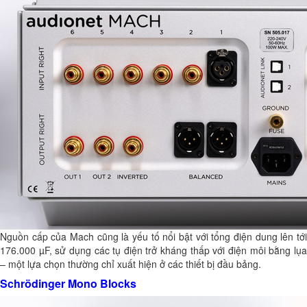
Nguồn cấp của Mach cũng là yếu tố nổi bật với tổng điện dung lên tới
176.000 µF, sử dụng các tụ điện trở kháng thấp với điện môi bằng lụa
– một lựa chọn thường chỉ xuất hiện ở các thiết bị đầu bảng.
Schrödinger Mono Blocks