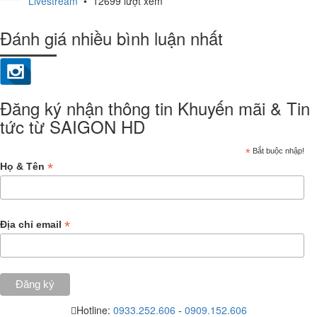
Livestream
•
12699 lượt xem
Đánh giá nhiều bình luận nhất
Đăng ký nhận thông tin Khuyến mãi & Tin
tức từ SAIGON HD
*
Bắt buộc nhập!
*
Họ & Tên
*
Địa chỉ email
Hotline:
0933.252.606
-
0909.152.606