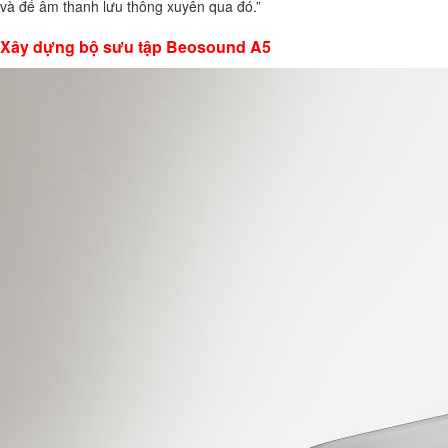
và để âm thanh lưu thông xuyên qua đó.”
Xây dựng bộ sưu tập Beosound A5