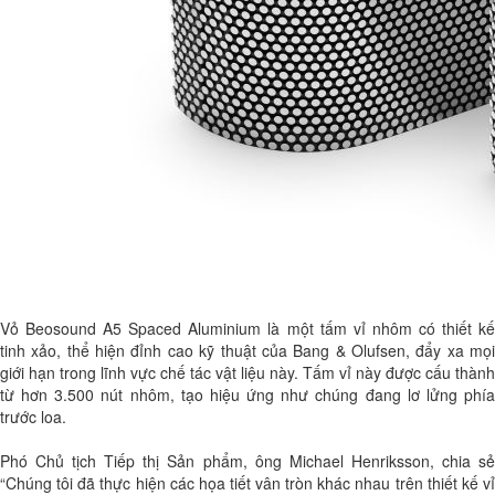
Vỏ Beosound A5 Spaced Aluminium là một tấm vỉ nhôm có thiết kế
tinh xảo, thể hiện đỉnh cao kỹ thuật của Bang & Olufsen, đẩy xa mọi
giới hạn trong lĩnh vực chế tác vật liệu này. Tấm vỉ này được cấu thành
từ hơn 3.500 nút nhôm, tạo hiệu ứng như chúng đang lơ lửng phía
trước loa.
Phó Chủ tịch Tiếp thị Sản phẩm, ông Michael Henriksson, chia sẻ
“Chúng tôi đã thực hiện các họa tiết vân tròn khác nhau trên thiết kế vỉ