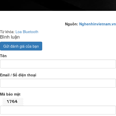
Nguồn:
Nghenhinvietnam.vn
Từ khóa:
Loa Bluetooth
Bình luận
Gửi đánh giá của bạn
Tên
Email / Số điện thoại
Mã bảo mật