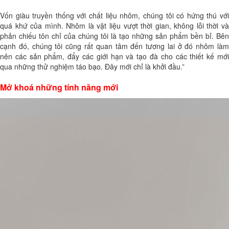
Vốn giàu truyền thống với chất liệu nhôm, chúng tôi có hứng thú với
quá khứ của mình. Nhôm là vật liệu vượt thời gian, không lỗi thời và
phản chiếu tôn chỉ của chúng tôi là tạo những sản phẩm bền bỉ. Bên
cạnh đó, chúng tôi cũng rất quan tâm đến tương lai ở đó nhôm làm
nên các sản phẩm, đẩy các giới hạn và tạo đà cho các thiết kế mới
qua những thử nghiệm táo bạo. Đây mới chỉ là khởi đầu.”
Mở khoá những tính năng mới