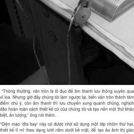
“Thông thường, vân tròn là lỗ đục để âm thanh lưu thông xuyên qua
vỉ loa. Nhưng giờ đây chúng tôi làm ngược lại, biến vân tròn thành tâm
điểm chú ý, còn âm thanh thì lưu chuyển xung quanh chúng, nghịch
đảo hoàn toàn cách thiết kế cũ của chúng tôi và tạo nên một thứ khác
biệt, ấn tượng,” ông nói thêm.
“Diện mạo ‘đĩa bay’ này có được nhờ sử dụng một lớp nhôm thứ hai,
thiết kế tỉ mỉ theo dạng lưới nằm dưới bề mặt, để tạo ảo ảnh thị giác