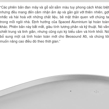
“Các phiên bản đan mây và gỗ sồi sẫm màu tuy phong cách khác biệt
nhưng đều mang đến cảm nhận ấm áp và gần gũi với thiên nhiên, gợi
nhắc và hài hoà với những chất liệu, bề mặt thân quen với chúng ta
trong mỗi ngôi nhà. Định hướng của Spaced Aluminium lại hoàn toàn
khác. Phiên bản này bắt mắt, giàu tính tương phản và kỹ thuật. Nó vẫn
chiết trung và tinh giản, nhưng cũng cực kỳ biểu cảm và hình khối. Nó
bổ sung một cá tính hoàn toàn mới cho Beosound A5, và chúng tôi
muốn nâng cao điều đó theo thời gian.”