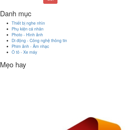
Danh mục
Thiết bị nghe nhìn
Phụ kiện cá nhân
Photo - Hình ảnh
Di động - Công nghệ thông tin
Phim ảnh - Âm nhạc
Ô tô - Xe máy
Mẹo hay