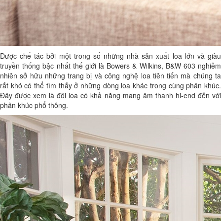
Được chế tác bởi một trong số những nhà sản xuất loa lớn và giàu
truyền thống bậc nhất thế giới là Bowers & Wilkins, B&W 603 nghiễm
nhiên sở hữu những trang bị và công nghệ loa tiên tiến mà chúng ta
rất khó có thể tìm thấy ở những dòng loa khác trong cùng phân khúc.
Đây được xem là đôi loa có khả năng mang âm thanh hi-end đến với
phân khúc phổ thông.