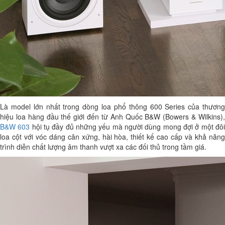
Là model lớn nhất trong dòng loa phổ thông 600 Series của thương
hiệu loa hàng đầu thế giới đến từ Anh Quốc B&W (Bowers & Wilkins),
B&W 603
hội tụ đầy đủ những yếu mà người dùng mong đợi ở một đô
loa cột với vóc dáng cân xứng, hài hòa, thiết kế cao cấp và khả năng
trình diễn chất lượng âm thanh vượt xa các đối thủ trong tầm giá.