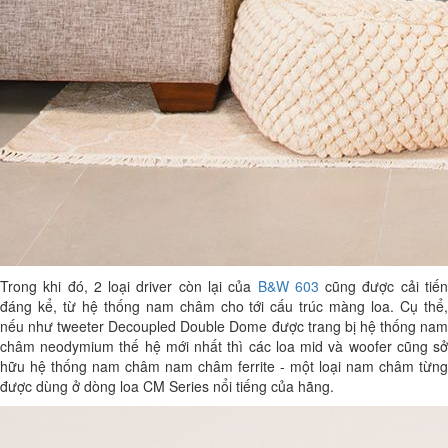
Trong khi đó, 2 loại driver còn lại của
B&W 603
cũng được cải tiế
đáng kể, từ hệ thống nam châm cho tới cấu trúc màng loa. Cụ thể,
nếu như tweeter Decoupled Double Dome được trang bị hệ thống nam
châm neodymium thế hệ mới nhất thì các loa mid và woofer cũng sở
hữu hệ thống nam châm nam châm ferrite - một loại nam châm từng
được dùng ở dòng loa CM Series nổi tiếng của hãng.