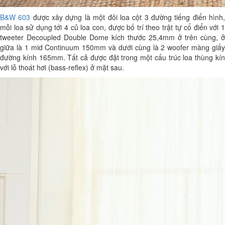
B&W 603
được xây dựng là một đôi loa cột 3 đường tiếng điển hình
mỗi loa sử dụng tới 4 củ loa con, được bố trí theo trật tự cổ điển với 1
tweeter Decoupled Double Dome kích thước 25,4mm ở trên cùng, ở
giữa là 1 mid Continuum 150mm và dưới cùng là 2 woofer màng giấy
đường kính 165mm. Tất cả được đặt trong một cấu trúc loa thùng kín
với lỗ thoát hơi (bass-reflex) ở mặt sau.