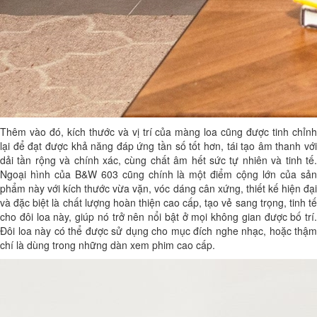
Thêm vào đó, kích thước và vị trí của màng loa cũng được tinh chỉnh
lại để đạt được khả năng đáp ứng tần số tốt hơn, tái tạo âm thanh với
dải tần rộng và chính xác, cùng chất âm hết sức tự nhiên và tinh tế.
Ngoại hình của B&W 603 cũng chính là một điểm cộng lớn của sản
phẩm này với kích thước vừa vặn, vóc dáng cân xứng, thiết kế hiện đại
và đặc biệt là chất lượng hoàn thiện cao cấp, tạo vẻ sang trọng, tinh tế
cho đôi loa này, giúp nó trở nên nổi bật ở mọi không gian được bố trí.
Đôi loa này có thể được sử dụng cho mục đích nghe nhạc, hoặc thậm
chí là dùng trong những dàn xem phim cao cấp.