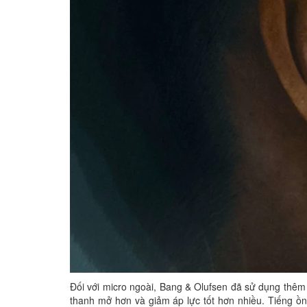
Đối với micro ngoài, Bang & Olufsen đã sử dụng thêm 
thanh mở hơn và giảm áp lực tốt hơn nhiều. Tiếng ồ