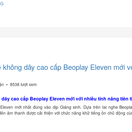
NG
e không dây cao cấp Beoplay Eleven mới v
uận
•
8538 lượt xem
dây cao cấp Beoplay Eleven mới với nhiều tính năng tiên t
 Eleven mới nhất đúng vào dịp Giáng sinh. Dựa trên tai nghe Beopl
ến âm thanh được cải thiện với chức năng khử tiếng ồn chủ động cù