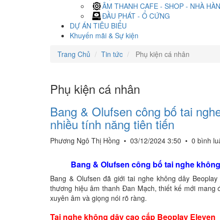
ÂM THANH CAFE - SHOP - NHÀ HÀ
ĐẦU PHÁT - Ổ CỨNG
DỰ ÁN TIÊU BIỂU
Khuyến mãi & Sự kiện
Trang Chủ
Tin tức
Phụ kiện cá nhân
Phụ kiện cá nhân
Bang & Olufsen công bố tai ngh
nhiều tính năng tiên tiến
Phương Ngô Thị Hồng
•
03/12/2024 3:50
•
0 bình l
Bang & Olufsen công bố tai nghe không 
Bang & Olufsen đã giới tai nghe không dây Beoplay
thương hiệu âm thanh Đan Mạch, thiết kế mới mang đ
xuyên âm và giọng nói rõ ràng.
Tai nghe không dây cao cấp Beoplay Eleven