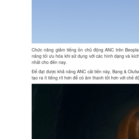
Chức năng giảm tiếng ồn chủ động ANC trên Beoplay 
năng tối ưu hóa khi sử dụng với các hình dạng và kích
nhất cho đến nay.
Để đạt được khả năng ANC cải tiến này, Bang & Oluf
tạo ra ít tiếng rít hơn để có âm thanh tốt hơn với chế