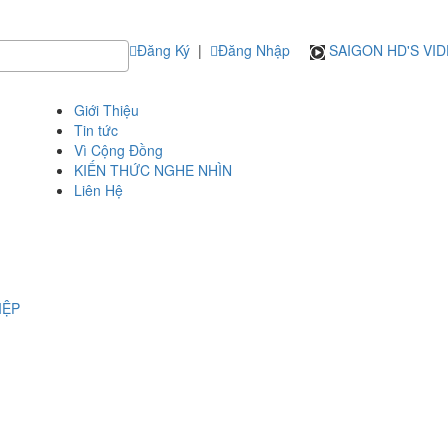
Đăng Ký
|
Đăng Nhập
SAIGON HD'S VI
Giới Thiệu
Tin tức
Vì Cộng Đồng
KIẾN THỨC NGHE NHÌN
Liên Hệ
IỆP