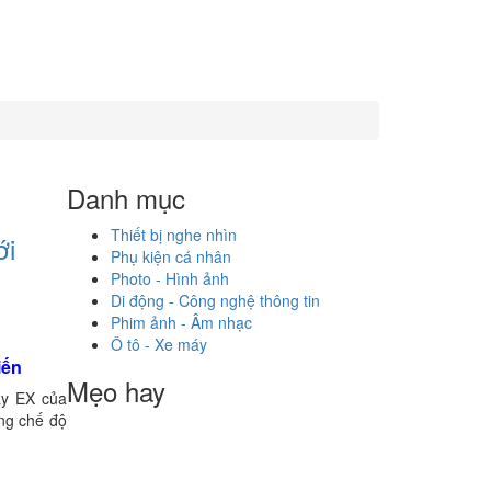
Danh mục
Thiết bị nghe nhìn
ới
Phụ kiện cá nhân
Photo - Hình ảnh
Di động - Công nghệ thông tin
Phim ảnh - Âm nhạc
Ô tô - Xe máy
iến
Mẹo hay
ay EX của
ng chế độ