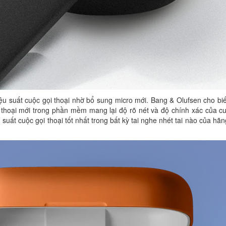
ệu suất cuộc gọi thoại nhờ bổ sung micro mới. Bang & Olufsen cho bi
 thoại mới trong phần mềm mang lại độ rõ nét và độ chính xác của cu
 suất cuộc gọi thoại tốt nhất trong bất kỳ tai nghe nhét tai nào của hã