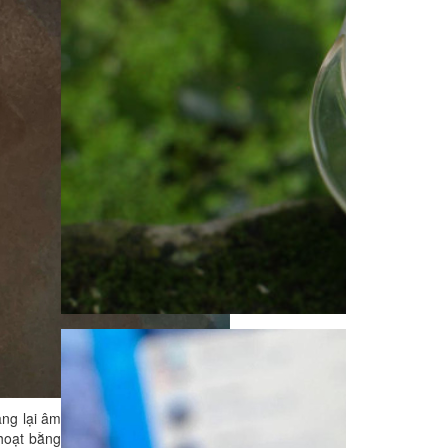
ang lại âm
hoạt bằng