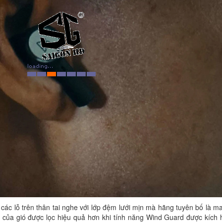
các lỗ trên thân tai nghe với lớp đệm lưới mịn mà hãng tuyên bố là m
n của gió được lọc hiệu quả hơn khi tính năng Wind Guard được kích 