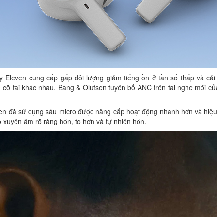
Eleven cung cấp gấp đôi lượng giảm tiếng ồn ở tần số thấp và cải 
 cỡ tai khác nhau. Bang & Olufsen tuyên bố ANC trên tai nghe mới của
sen đã sử dụng sáu micro được nâng cấp hoạt động nhanh hơn và hiệu
 độ xuyên âm rõ ràng hơn, to hơn và tự nhiên hơn.