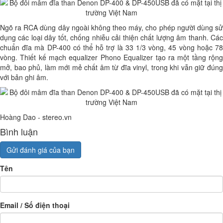
Ngõ ra RCA dùng dây ngoài không theo máy, cho phép người dùng sử
dụng các loại dây tốt, chống nhiễu cải thiện chất lượng âm thanh. Các
chuẩn đĩa mà DP-400 có thể hỗ trợ là 33 1/3 vòng, 45 vòng hoặc 78
vòng. Thiết kế mạch equalizer Phono Equalizer tạo ra một tầng rộng
mở, bao phủ, làm mới mẻ chất âm từ đĩa vinyl, trong khi vẫn giữ đúng
với bản ghi âm.
Hoàng Dao - stereo.vn
Bình luận
Gửi đánh giá của bạn
Tên
Email / Số điện thoại