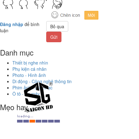
Đăng nhập
để bình
Bỏ qua
luận
Gửi
Danh mục
Thiết bị nghe nhìn
Phụ kiện cá nhân
Photo - Hình ảnh
Di động - Công nghệ thông tin
Phim ảnh - Âm nhạc
Ô tô - Xe máy
Mẹo hay