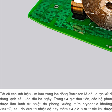
Tất cả các linh kiện kim loại trong loa dòng Borresen M đều được xử lý
đông lạnh sâu kéo dài ba ngày. Trong 24 giờ đầu tiên, các bộ phận
được làm lạnh từ nhiệt độ phòng xuống mức cryogenic khoảng
-196°C, sau đó duy trì nhiệt độ này thêm 24 giờ nữa trước khi được