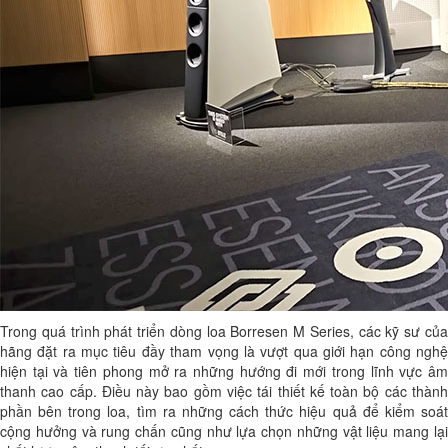
Trong quá trình phát triển dòng loa Borresen M Series, các kỹ sư của
hãng đặt ra mục tiêu đầy tham vọng là vượt qua giới hạn công nghệ
hiện tại và tiên phong mở ra những hướng đi mới trong lĩnh vực âm
thanh cao cấp. Điều này bao gồm việc tái thiết kế toàn bộ các thành
phần bên trong loa, tìm ra những cách thức hiệu quả để kiểm soát
cộng hưởng và rung chấn cũng như lựa chọn những vật liệu mang lại