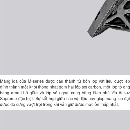
Màng loa của M-series được cấu thành từ bốn lớp vật liệu được ép
dính thành một khối thống nhất gồm hai lớp sợi carbon, một lớp tổ ong
bằng aramid ở giữa và lớp vỏ ngoài cùng bằng titan phủ lớp Ansuz
Supreme đặc biệt. Sự kết hợp giữa các vật liệu này giúp màng loa đạt
được độ cứng vượt trội trong khi vẫn giữ được mức ồn thấp nhất.