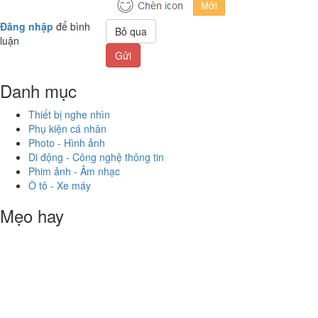
Đăng nhập
để bình
Bỏ qua
luận
Gửi
Danh mục
Thiết bị nghe nhìn
Phụ kiện cá nhân
Photo - Hình ảnh
Di động - Công nghệ thông tin
Phim ảnh - Âm nhạc
Ô tô - Xe máy
Mẹo hay