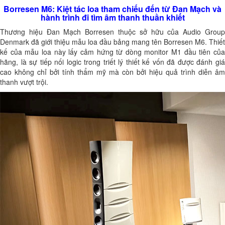
Borresen M6: Kiệt tác loa tham chiếu đến từ Đan Mạch và
hành trình đi tìm âm thanh thuần khiết
Thương hiệu Đan Mạch Borresen thuộc sở hữu của Audio Group
Denmark đã giới thiệu mẫu loa đầu bảng mang tên Borresen M6. Thiết
kế của mẫu loa này lấy cảm hứng từ dòng monitor M1 đầu tiên của
hãng, là sự tiếp nối logic trong triết lý thiết kế vốn đã được đánh giá
cao không chỉ bởi tính thẩm mỹ mà còn bởi hiệu quả trình diễn âm
thanh vượt trội.