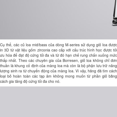
Cụ thể, các củ loa mid/bass của dòng M-series sử dụng giỏ loa được
in 3D từ vật liệu gốm zirconia cao cấp với cấu trúc hình học được tối
ưu hóa để đạt độ cứng tối đa và từ đó hạn chế rung chấn xuống mức
thấp nhất. Theo các chuyên gia của Borresen, giỏ loa không chỉ đơn
thuần là khung cố định của màng loa mà còn là bộ phận lưu trữ năng
lượng sinh ra từ chuyển động của màng loa. Vì vậy, hãng đã tìm cách
loại bỏ hoàn toàn các tạp âm không mong muốn từ phần giỏ bằng
cách gia tăng độ cứng tối đa cho nó.