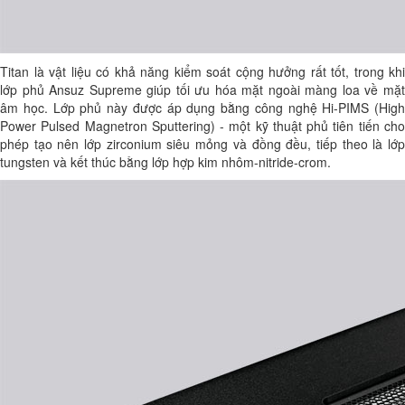
Titan là vật liệu có khả năng kiểm soát cộng hưởng rất tốt, trong khi
lớp phủ Ansuz Supreme giúp tối ưu hóa mặt ngoài màng loa về mặt
âm học. Lớp phủ này được áp dụng bằng công nghệ Hi-PIMS (High
Power Pulsed Magnetron Sputtering) - một kỹ thuật phủ tiên tiến cho
phép tạo nên lớp zirconium siêu mỏng và đồng đều, tiếp theo là lớp
tungsten và kết thúc bằng lớp hợp kim nhôm-nitride-crom.