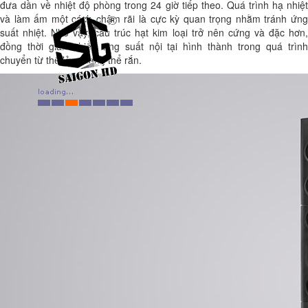
đưa dần về nhiệt độ phòng trong 24 giờ tiếp theo. Quá trình hạ nhiệt
và làm ấm một cách chậm rãi là cực kỳ quan trọng nhằm tránh ứng
suất nhiệt. Nhờ vậy, cấu trúc hạt kim loại trở nên cứng và đặc hơn,
đồng thời giảm thiểu ứng suất nội tại hình thành trong quá trình
chuyển từ thể lỏng sang thể rắn.