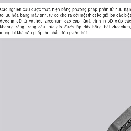
Các nghiên cứu được thực hiện bằng phương pháp phần tử hữu hạn
tối ưu hóa bằng máy tính, từ đó cho ra đời một thiết kế giỏ loa đặc biệt
được in 3D từ vật liệu zirconium cao cấp. Quá trình in 3D giúp các
khoang rỗng trong cấu trúc giỏ được lấp đầy bằng bột zirconium,
mang lại khả năng hấp thụ chấn động vượt trội.