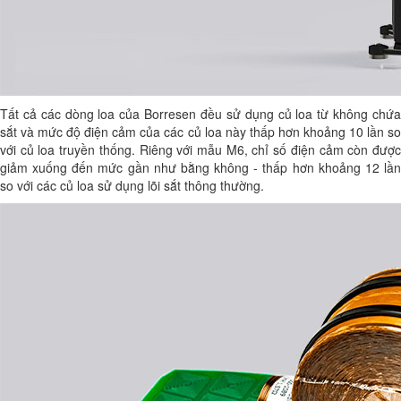
Tất cả các dòng loa của Borresen đều sử dụng củ loa từ không chứa
sắt và mức độ điện cảm của các củ loa này thấp hơn khoảng 10 lần so
với củ loa truyền thống. Riêng với mẫu M6, chỉ số điện cảm còn được
giảm xuống đến mức gần như bằng không - thấp hơn khoảng 12 lần
so với các củ loa sử dụng lõi sắt thông thường.