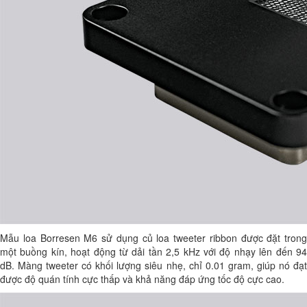
Mẫu loa Borresen M6 sử dụng củ loa tweeter ribbon được đặt trong
một buồng kín, hoạt động từ dải tần 2,5 kHz với độ nhạy lên đến 94
dB. Màng tweeter có khối lượng siêu nhẹ, chỉ 0.01 gram, giúp nó đạt
được độ quán tính cực thấp và khả năng đáp ứng tốc độ cực cao.