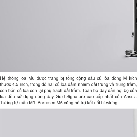
Hệ thống loa M6 được trang bị tổng cộng sáu củ lòa dòng M kích
thước 4.5 inch, trong đó hai củ loa đảm nhiệm dải trung và trung trầm,
còn bốn củ loa còn lại phụ trách dải trầm. Toàn bộ dây dẫn nội bộ của
loa đều sử dụng dòng dây Gold Signature cao cấp nhất của Ansuz.
Tương tự mẫu M3, Borresen M6 cũng hỗ trợ kết nối bi-wiring.