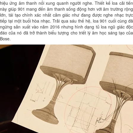
hiệu ứng âm thanh nổi xung quanh người nghe. Thiết kế loa cải tiến
này giúp 901 mang đến âm thanh sống động hơn với âm trường rộng
lớn, tái tạo chính xác nhất cảm giác như đang được nghe nhạc trực
tiếp tại một buổi hòa nhạc. Trải qua sáu thế hệ, loa 901 cuối cùng đã
ngừng sản xuất vào năm 2016 nhưng hình dạng tủ loa ngũ giác độc
đáo của nó đã trở thành biểu tượng cho triết lý âm học sáng tạo của
Bose.