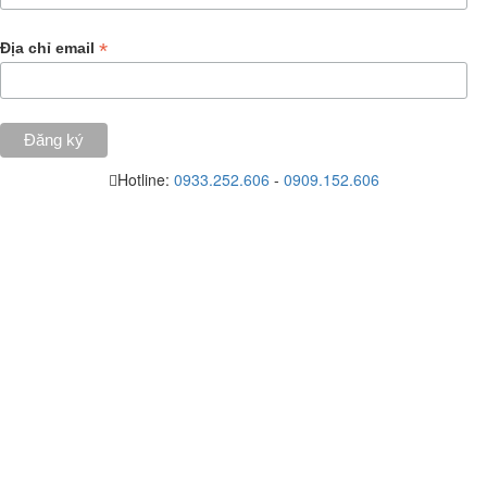
*
Địa chỉ email
Hotline:
0933.252.606
-
0909.152.606