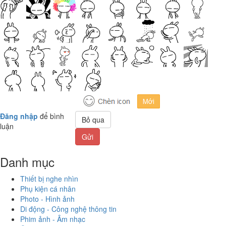
Đăng nhập
để bình
Bỏ qua
luận
Gửi
Danh mục
Thiết bị nghe nhìn
Phụ kiện cá nhân
Photo - Hình ảnh
Di động - Công nghệ thông tin
Phim ảnh - Âm nhạc