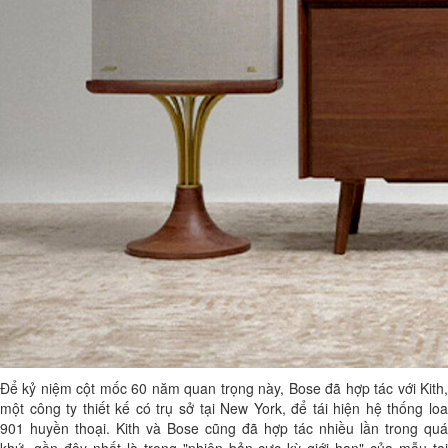
Để kỷ niệm cột mốc 60 năm quan trọng này, Bose đã hợp tác với Kith,
một công ty thiết kế có trụ sở tại New York, để tái hiện hệ thống loa
901 huyền thoại. Kith và Bose cũng đã hợp tác nhiều lần trong quá