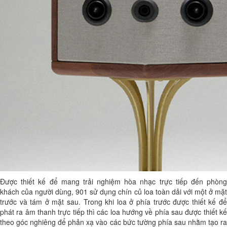
Được thiết kế để mang trải nghiệm hòa nhạc trực tiếp đến phòng
khách của người dùng, 901 sử dụng chín củ loa toàn dải với một ở mặt
trước và tám ở mặt sau. Trong khi loa ở phía trước được thiết kế để
phát ra âm thanh trực tiếp thì các loa hướng về phía sau được thiết kế
theo góc nghiêng để phản xạ vào các bức tường phía sau nhằm tạo ra