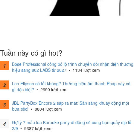
Tuần này có gì hot?
Bose Professional công bố lộ trình chuyển đổi nhận diện thương
hiệu sang 802 LABS từ 2027
•
1134 lượt xem
Loa Elipson có tốt không? Thương hiệu âm thanh Pháp này có
gì đặc biệt?
•
2690 lượt xem
JBL PartyBox Encore 2 sắp ra mắt: Sẵn sàng khuấy động mọi
bữa tiệc!
•
8804 lượt xem
Gợi ý 7 mẫu loa Karaoke party di động sẽ cùng bạn quẩy dịp lễ
2/9
•
9387 lượt xem