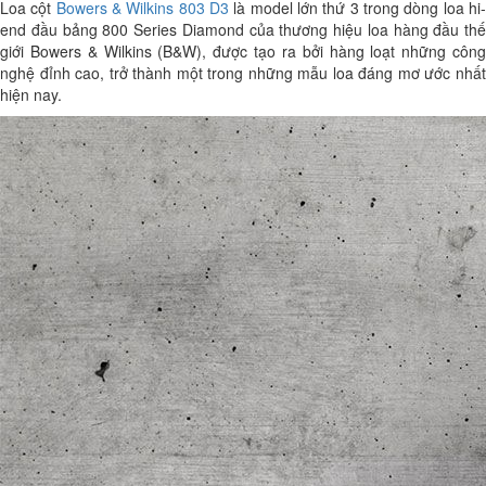
Loa cột
Bowers & Wilkins 803 D3
là model lớn thứ 3 trong dòng loa hi
end đầu bảng 800 Series Diamond của thương hiệu loa hàng đầu thế
giới Bowers & Wilkins (B&W), được tạo ra bởi hàng loạt những công
nghệ đỉnh cao, trở thành một trong những mẫu loa đáng mơ ước nhất
hiện nay.