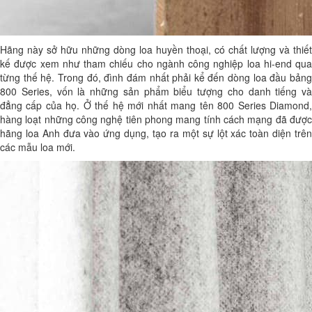
Hãng này sở hữu những dòng loa huyền thoại, có chất lượng và thiết
kế được xem như tham chiếu cho ngành công nghiệp loa hi-end qua
từng thế hệ. Trong đó, đình đám nhất phải kể đến dòng loa đầu bảng
800 Series, vốn là những sản phẩm biểu tượng cho danh tiếng và
đẳng cấp của họ. Ở thế hệ mới nhất mang tên 800 Series Diamond,
hàng loạt những công nghệ tiên phong mang tính cách mạng đã được
hãng loa Anh đưa vào ứng dụng, tạo ra một sự lột xác toàn diện trên
các mẫu loa mới.