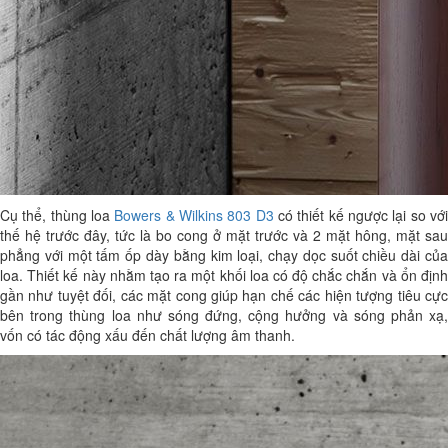
Cụ thể, thùng loa
Bowers & Wilkins 803 D3
có thiết kế ngược lại so vớ
thế hệ trước đây, tức là bo cong ở mặt trước và 2 mặt hông, mặt sau
phẳng với một tấm ốp dày bằng kim loại, chạy dọc suốt chiều dài của
loa. Thiết kế này nhằm tạo ra một khối loa có độ chắc chắn và ổn định
gần như tuyệt đối, các mặt cong giúp hạn chế các hiện tượng tiêu cực
bên trong thùng loa như sóng đứng, cộng hưởng và sóng phản xạ,
vốn có tác động xấu đến chất lượng âm thanh.