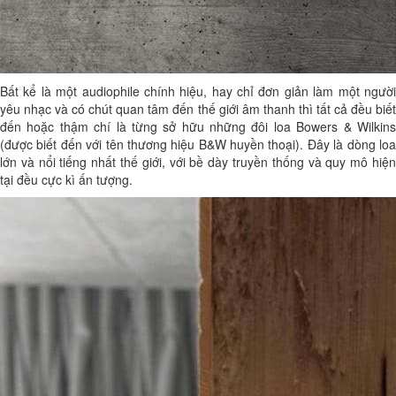
Bất kể là một audiophile chính hiệu, hay chỉ đơn giản làm một người
yêu nhạc và có chút quan tâm đến thế giới âm thanh thì tất cả đều biết
đến hoặc thậm chí là từng sở hữu những đôi loa Bowers & Wilkins
(được biết đến với tên thương hiệu B&W huyền thoại). Đây là dòng loa
lớn và nổi tiếng nhất thế giới, với bề dày truyền thống và quy mô hiện
tại đều cực kì ấn tượng.