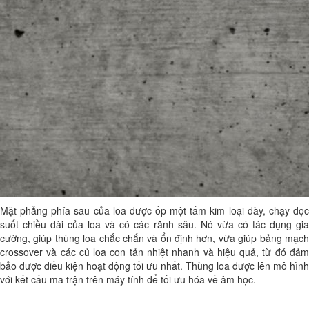
Mặt phẳng phía sau của loa được ốp một tấm kim loại dày, chạy dọc
suốt chiều dài của loa và có các rãnh sâu. Nó vừa có tác dụng gia
cường, giúp thùng loa chắc chắn và ổn định hơn, vừa giúp bảng mạch
crossover và các củ loa con tản nhiệt nhanh và hiệu quả, từ đó đảm
bảo được điều kiện hoạt động tối ưu nhất. Thùng loa được lên mô hình
với kết cấu ma trận trên máy tính để tối ưu hóa về âm học.