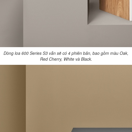
Dòng loa 600 Series S3 vẫn sẽ có 4 phiên bản, bao gồm màu Oak,
Red Cherry, White và Black.