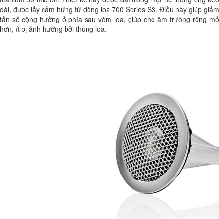
dài, được lấy cảm hứng từ dòng loa 700 Series S3. Điều này giúp giảm
tần số cộng hưởng ở phía sau vòm loa, giúp cho âm trường rộng mở
hơn, ít bị ảnh hưởng bởi thùng loa.