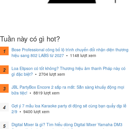
Tuần này có gì hot?
Bose Professional công bố lộ trình chuyển đổi nhận diện thương
hiệu sang 802 LABS từ 2027
•
1148 lượt xem
Loa Elipson có tốt không? Thương hiệu âm thanh Pháp này có
gì đặc biệt?
•
2704 lượt xem
JBL PartyBox Encore 2 sắp ra mắt: Sẵn sàng khuấy động mọi
bữa tiệc!
•
8819 lượt xem
Gợi ý 7 mẫu loa Karaoke party di động sẽ cùng bạn quẩy dịp lễ
2/9
•
9400 lượt xem
Digital Mixer là gì? Tìm hiểu dòng Digital Mixer Yamaha DM3