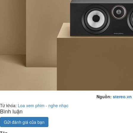
Nguồn:
stereo.vn
Từ khóa:
Loa xem phim - nghe nhạc
Bình luận
Gửi đánh giá của bạn