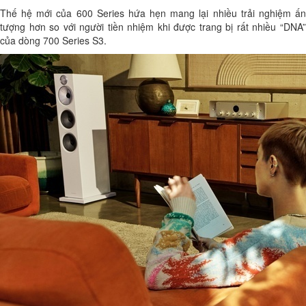
Thế hệ mới của 600 Series hứa hẹn mang lại nhiều trải nghiệm ấn
tượng hơn so với người tiền nhiệm khi được trang bị rất nhiều “DNA”
của dòng 700 Series S3.