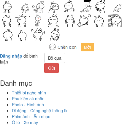
Đăng nhập
để bình
Bỏ qua
luận
Gửi
Danh mục
Thiết bị nghe nhìn
Phụ kiện cá nhân
Photo - Hình ảnh
Di động - Công nghệ thông tin
Phim ảnh - Âm nhạc
Ô tô - Xe máy