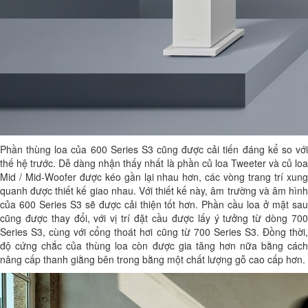
Phần thùng loa của 600 Series S3 cũng được cải tiến đáng kể so với
thế hệ trước. Dễ dàng nhận thấy nhất là phần củ loa Tweeter và củ loa
Mid / Mid-Woofer được kéo gần lại nhau hơn, các vòng trang trí xung
quanh được thiết kế giao nhau. Với thiết kế này, âm trường và âm hình
của 600 Series S3 sẽ được cải thiện tốt hơn. Phần cầu loa ở mặt sau
cũng được thay đổi, với vị trí đặt cầu được lấy ý tưởng từ dòng 700
Series S3, cùng với cổng thoát hơi cũng từ 700 Series S3. Đồng thời,
độ cứng chắc của thùng loa còn được gia tăng hơn nữa bằng cách
nâng cấp thanh giằng bên trong bằng một chất lượng gỗ cao cấp hơn.