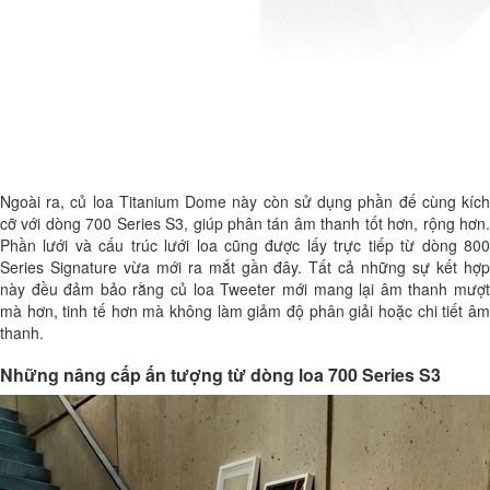
Ngoài ra, củ loa Titanium Dome này còn sử dụng phần đế cùng kích
cỡ với dòng 700 Series S3, giúp phân tán âm thanh tốt hơn, rộng hơn.
Phần lưới và cấu trúc lưới loa cũng được lấy trực tiếp từ dòng 800
Series Signature vừa mới ra mắt gần đây. Tất cả những sự kết hợp
này đều đảm bảo rằng củ loa Tweeter mới mang lại âm thanh mượt
mà hơn, tinh tế hơn mà không làm giảm độ phân giải hoặc chi tiết âm
thanh.
Những nâng cấp ấn tượng từ dòng loa 700 Series S3