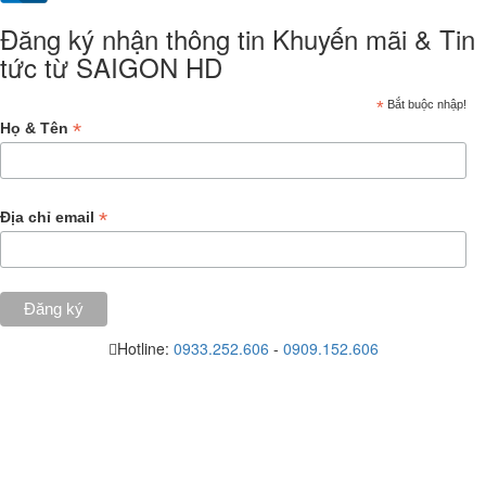
Đăng ký nhận thông tin Khuyến mãi & Tin
tức từ SAIGON HD
*
Bắt buộc nhập!
*
Họ & Tên
*
Địa chỉ email
Hotline:
0933.252.606
-
0909.152.606