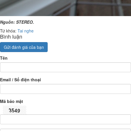
Nguồn: STEREO.
Từ khóa:
Tai nghe
Bình luận
Gửi đánh giá của bạn
Tên
Email / Số điện thoại
Mã bảo mật