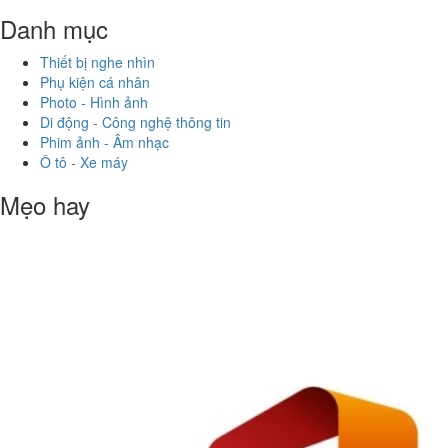
Danh mục
Thiết bị nghe nhìn
Phụ kiện cá nhân
Photo - Hình ảnh
Di động - Công nghệ thông tin
Phim ảnh - Âm nhạc
Ô tô - Xe máy
Mẹo hay