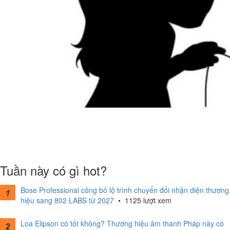
Tuần này có gì hot?
Bose Professional công bố lộ trình chuyển đổi nhận diện thương
hiệu sang 802 LABS từ 2027
•
1125 lượt xem
Loa Elipson có tốt không? Thương hiệu âm thanh Pháp này có