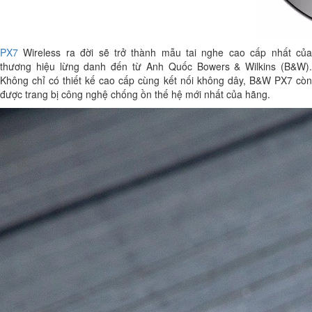
PX7
Wireless ra đời sẽ trở thành mẫu tai nghe cao cấp nhất của
thương hiệu lừng danh đến từ Anh Quốc Bowers & Wilkins (B&W).
Không chỉ có thiết kế cao cấp cùng kết nối không dây, B&W PX7 còn
được trang bị công nghệ chống ồn thế hệ mới nhất của hãng.