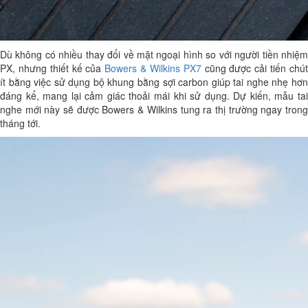
Dù không có nhiều thay đổi về mặt ngoại hình so với người tiền nhiệm
PX, nhưng thiết kế của
Bowers & Wilkins PX7
cũng được cải tiến chú
ít bằng việc sử dụng bộ khung bằng sợi carbon giúp tai nghe nhẹ hơn
đáng kể, mang lại cảm giác thoải mái khi sử dụng. Dự kiến, mẫu tai
nghe mới này sẽ được Bowers & Wilkins tung ra thị trường ngay trong
tháng tới.