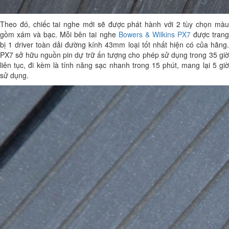
Theo đó, chiếc tai nghe mới sẽ được phát hành với 2 tùy chọn màu
gồm xám và bạc. Mỗi bên tai nghe
Bowers & Wilkins PX7
được tran
bị 1 driver toàn dải đường kính 43mm loại tốt nhất hiện có của hãng.
PX7 sở hữu nguồn pin dự trữ ấn tượng cho phép sử dụng trong 35 giờ
liên tục, đi kèm là tính năng sạc nhanh trong 15 phút, mang lại 5 giờ
sử dụng.​