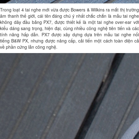
Trong loạt 4 tai nghe mới vừa được Bowers & Wilkins ra mắt thị trường
âm thanh thế giới, cái tên đáng chú ý nhất chắc chắn là mẫu tai nghe
không dây đầu bảng PX7, được thiết kế là một tai nghe over-ear với
kiểu dáng sang trọng, hiện đại, cùng nhiều công nghệ tiên tiến và các
tính năng hấp dẫn. PX7 được xây dựng dựa trên mẫu tai nghe nổi
tiếng B&W PX, nhưng được nâng cấp, cải tiến một cách toàn diện cả
về phần cứng lẫn công nghệ.