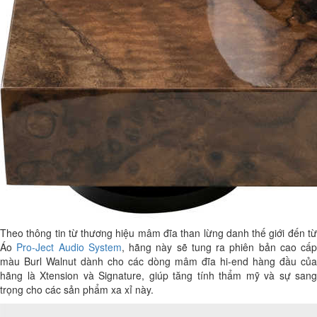
Theo thông tin từ thương hiệu mâm đĩa than lừng danh thế giới đến từ
Áo
Pro-Ject Audio System
, hãng này sẽ tung ra phiên bản cao cấp
màu Burl Walnut dành cho các dòng mâm đĩa hi-end hàng đầu của
hãng là Xtension và Signature, giúp tăng tính thẩm mỹ và sự sang
trọng cho các sản phẩm xa xỉ này.