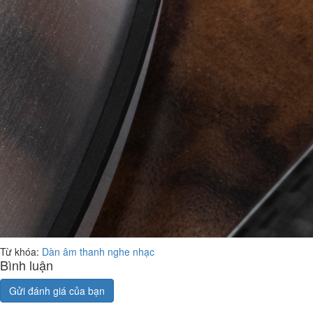
Từ khóa:
Dàn âm thanh nghe nhạc
Bình luận
Gửi đánh giá của bạn