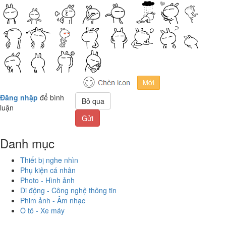
Đăng nhập
để bình
Bỏ qua
luận
Gửi
Danh mục
Thiết bị nghe nhìn
Phụ kiện cá nhân
Photo - Hình ảnh
Di động - Công nghệ thông tin
Phim ảnh - Âm nhạc
Ô tô - Xe máy