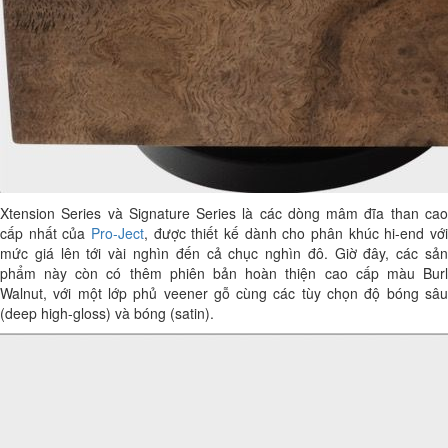
Xtension Series và Signature Series là các dòng mâm đĩa than cao
cấp nhất của
Pro-Ject
, được thiết kế dành cho phân khúc hi-end với
mức giá lên tới vài nghìn đến cả chục nghìn đô. Giờ đây, các sản
phẩm này còn có thêm phiên bản hoàn thiện cao cấp màu Burl
Walnut, với một lớp phủ veener gỗ cùng các tùy chọn độ bóng sâu
(deep high-gloss) và bóng (satin).