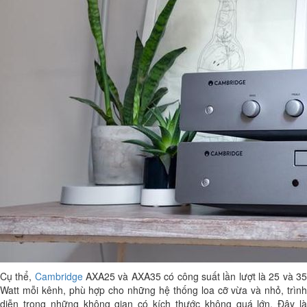
Cụ thể,
Cambridge
AXA25 và AXA35 có công suất lần lượt là 25 và 3
Watt mỗi kênh, phù hợp cho những hệ thống loa cỡ vừa và nhỏ, trình
diễn trong những không gian có kích thước không quá lớn. Đây là