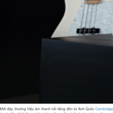
Mới đây, thương hiệu âm thanh nổi tiếng đến từ Anh Quốc
Cambridge