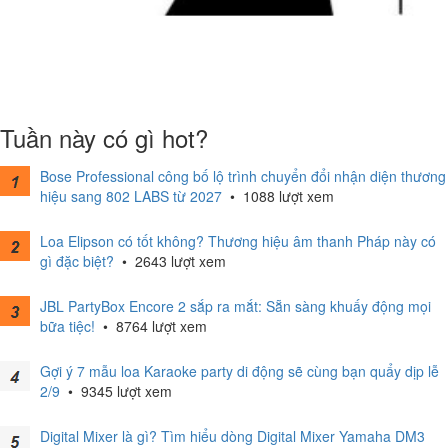
Tuần này có gì hot?
Bose Professional công bố lộ trình chuyển đổi nhận diện thương
hiệu sang 802 LABS từ 2027
•
1088 lượt xem
Loa Elipson có tốt không? Thương hiệu âm thanh Pháp này có
gì đặc biệt?
•
2643 lượt xem
JBL PartyBox Encore 2 sắp ra mắt: Sẵn sàng khuấy động mọi
bữa tiệc!
•
8764 lượt xem
Gợi ý 7 mẫu loa Karaoke party di động sẽ cùng bạn quẩy dịp lễ
2/9
•
9345 lượt xem
Digital Mixer là gì? Tìm hiểu dòng Digital Mixer Yamaha DM3