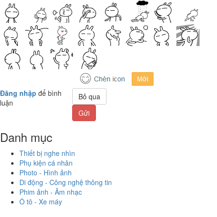
Đăng nhập
để bình
Bỏ qua
luận
Gửi
Danh mục
Thiết bị nghe nhìn
Phụ kiện cá nhân
Photo - Hình ảnh
Di động - Công nghệ thông tin
Phim ảnh - Âm nhạc
Ô tô - Xe máy