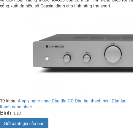
cổng xuất tín hiệu số Coaxial dành cho tính năng transport.
Từ khóa:
Amply nghe nhạc
Đầu đĩa CD
Dàn âm thanh mini
Dàn âm
thanh nghe nhạc
Bình luận
Gửi đánh giá của bạn