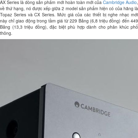
AX Series là dòng sản phẩm mới hoàn toàn mới của
Cambridge Audio
về thứ hạng, nó được xếp giữa 2 model sản phẩm hiện có của hãng là
Topaz Series và CX Series. Mức giá của các thiết bị nghe nhạc mới
này chỉ giao động trong tầm giá từ 229 Bảng (6,8 triệu đồng) đến 449
Bảng (13,3 triệu đồng), đặc biệt phù hợp dành cho phân khúc phổ
thông.