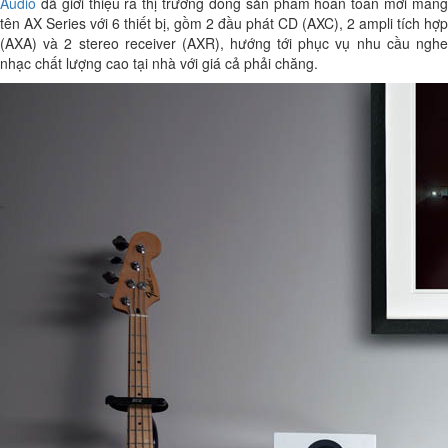
Audio
đã giới thiệu ra thị trường dòng sản phẩm hoàn toàn mới mang
tên AX Series với 6 thiết bị, gồm 2 đầu phát CD (AXC), 2 ampli tích hợp
(AXA) và 2 stereo receiver (AXR), hướng tới phục vụ nhu cầu nghe
nhạc chất lượng cao tại nhà với giá cả phải chăng.