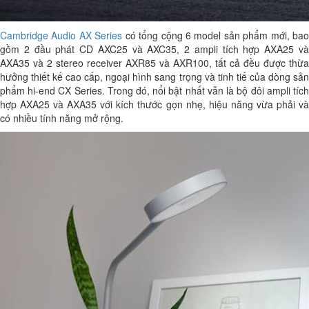
Cambridge Audio AX Series
có tổng cộng 6 model sản phẩm mới, bao
gồm 2 đầu phát CD AXC25 và AXC35, 2 ampli tích hợp AXA25 và
AXA35 và 2 stereo receiver AXR85 và AXR100, tất cả đều được thừa
hưởng thiết kế cao cấp, ngoại hình sang trọng và tinh tiế của dòng sản
phẩm hi-end CX Series. Trong đó, nổi bật nhất vẫn là bộ đôi ampli tích
hợp AXA25 và AXA35 với kích thước gọn nhẹ, hiệu năng vừa phải và
có nhiều tính năng mở rộng.