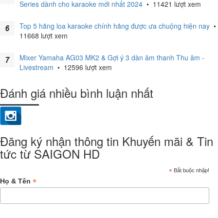
Series dành cho karaoke mới nhất 2024
•
11421 lượt xem
Top 5 hãng loa karaoke chính hãng được ưa chuộng hiện nay
•
11668 lượt xem
Mixer Yamaha AG03 MK2 & Gợi ý 3 dàn âm thanh Thu âm -
Livestream
•
12596 lượt xem
Đánh giá nhiều bình luận nhất
Đăng ký nhận thông tin Khuyến mãi & Tin
tức từ SAIGON HD
*
Bắt buộc nhập!
*
Họ & Tên