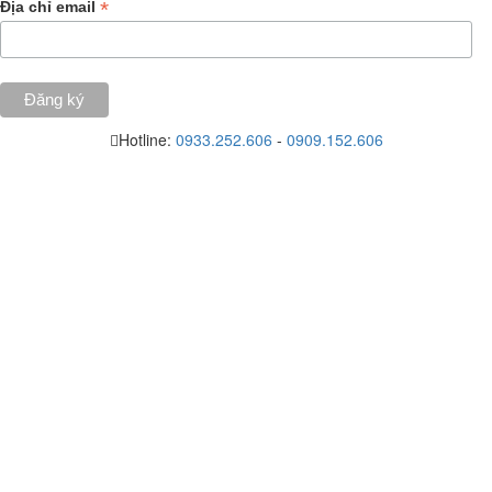
*
Địa chỉ email
Hotline:
0933.252.606
-
0909.152.606