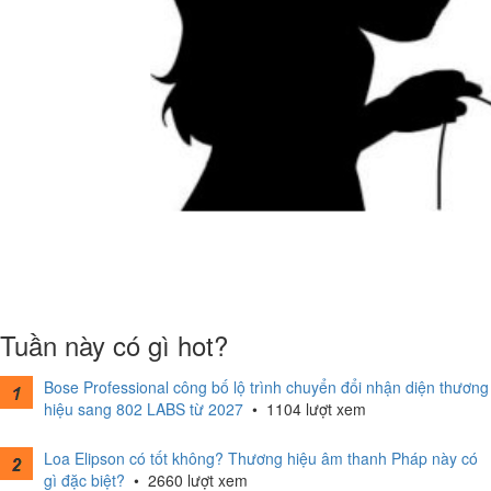
Tuần này có gì hot?
Bose Professional công bố lộ trình chuyển đổi nhận diện thương
hiệu sang 802 LABS từ 2027
•
1104 lượt xem
Loa Elipson có tốt không? Thương hiệu âm thanh Pháp này có
gì đặc biệt?
•
2660 lượt xem