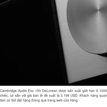
Cambridge Audio Evo 150 DeLorean được sản xuất giới hạn ở 1000
chiếc, có sẵn với giá bán lẻ đề xuất là 3.199 USD. Khách hàng quan
tâm có thể đặt hàng thông qua trang web của hãng.