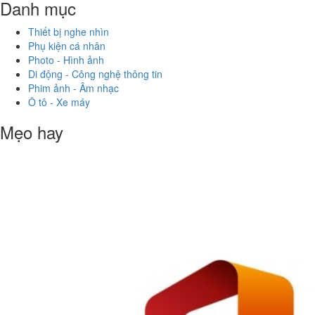
Danh mục
Thiết bị nghe nhìn
Phụ kiện cá nhân
Photo - Hình ảnh
Di động - Công nghệ thông tin
Phim ảnh - Âm nhạc
Ô tô - Xe máy
Mẹo hay