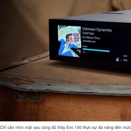
Chỉ cần nhìn mặt sau cũng đủ thấy Evo 150 thực sự đa năng đến mức