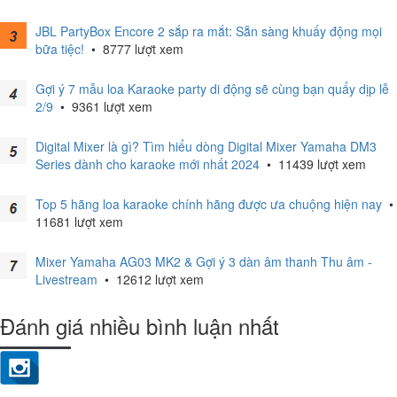
JBL PartyBox Encore 2 sắp ra mắt: Sẵn sàng khuấy động mọi
bữa tiệc!
•
8777 lượt xem
Gợi ý 7 mẫu loa Karaoke party di động sẽ cùng bạn quẩy dịp lễ
2/9
•
9361 lượt xem
Digital Mixer là gì? Tìm hiểu dòng Digital Mixer Yamaha DM3
Series dành cho karaoke mới nhất 2024
•
11439 lượt xem
Top 5 hãng loa karaoke chính hãng được ưa chuộng hiện nay
•
11681 lượt xem
Mixer Yamaha AG03 MK2 & Gợi ý 3 dàn âm thanh Thu âm -
Livestream
•
12612 lượt xem
Đánh giá nhiều bình luận nhất