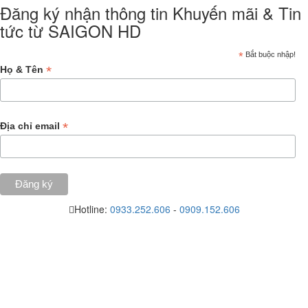
Đăng ký nhận thông tin Khuyến mãi & Tin
tức từ SAIGON HD
*
Bắt buộc nhập!
*
Họ & Tên
*
Địa chỉ email
Hotline:
0933.252.606
-
0909.152.606