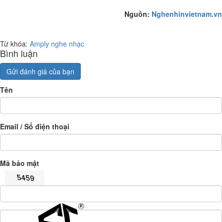
Nguồn:
Nghenhinvietnam.vn
Từ khóa:
Amply nghe nhạc
Bình luận
Gửi đánh giá của bạn
Tên
Email / Số điện thoại
Mã bảo mật