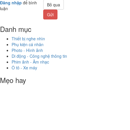
Đăng nhập
để bình
Bỏ qua
luận
Gửi
Danh mục
Thiết bị nghe nhìn
Phụ kiện cá nhân
Photo - Hình ảnh
Di động - Công nghệ thông tin
Phim ảnh - Âm nhạc
Ô tô - Xe máy
Mẹo hay