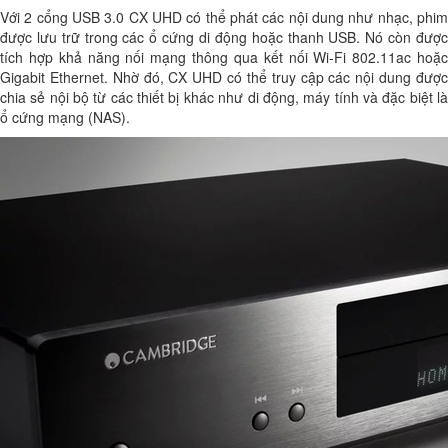
Với 2 cổng USB 3.0 CX UHD có thể phát các nội dung như nhạc, phim
được lưu trữ trong các ổ cứng di động hoặc thanh USB. Nó còn được
tích hợp khả năng nối mạng thông qua kết nối Wi-Fi 802.11ac hoặc
Gigabit Ethernet. Nhờ đó, CX UHD có thể truy cập các nội dung được
chia sẻ nội bộ từ các thiết bị khác như di động, máy tính và đặc biệt là
ổ cứng mạng (NAS).