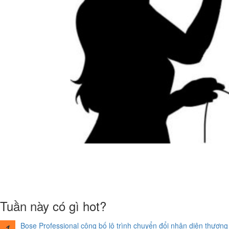
Tuần này có gì hot?
Bose Professional công bố lộ trình chuyển đổi nhận diện thương