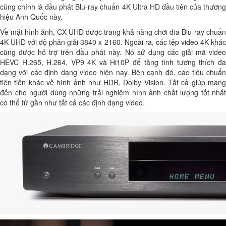
cũng chính là đầu phát Blu-ray chuẩn 4K Ultra HD đầu tiên của thương
hiệu Anh Quốc này.
Về mặt hình ảnh, CX UHD được trang khả năng chơi đĩa Blu-ray chuẩn
4K UHD với độ phân giải 3840 x 2160. Ngoài ra, các tệp video 4K khác
cũng được hỗ trợ trên đầu phát này. Nó sử dụng các giải mã video
HEVC H.265, H.264, VP9 4K và Hi10P để tăng tính tương thích đa
dạng với các định dạng video hiện nay. Bên cạnh đó, các tiêu chuẩn
tiên tiến khác về hình ảnh như HDR, Dolby Vision. Tất cả giúp mang
đến cho người dùng những trải nghiệm hình ảnh chất lượng tốt nhất
có thể từ gần như tất cả các định dạng video.