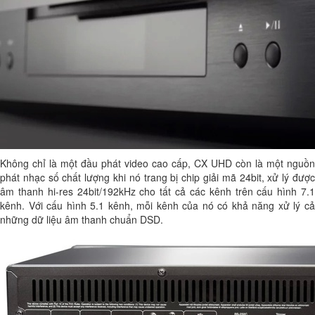
Không chỉ là một đầu phát video cao cấp, CX UHD còn là một nguồn
phát nhạc số chất lượng khi nó trang bị chip giải mã 24bit, xử lý được
âm thanh hi-res 24bit/192kHz cho tất cả các kênh trên cấu hình 7.1
kênh. Với cấu hình 5.1 kênh, mỗi kênh của nó có khả năng xử lý cả
những dữ liệu âm thanh chuẩn DSD.