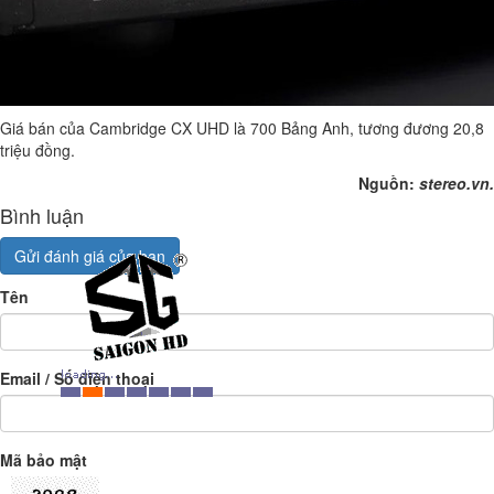
Giá bán của Cambridge CX UHD là 700 Bảng Anh, tương đương 20,8
triệu đồng.
Nguồn:
stereo.vn.
Bình luận
Gửi đánh giá của bạn
Tên
Email / Số điện thoại
Mã bảo mật