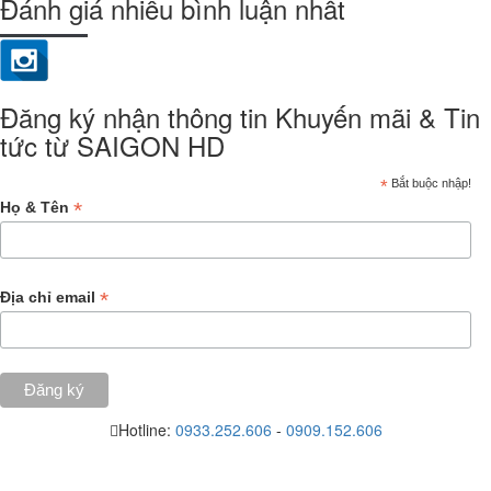
Đánh giá nhiều bình luận nhất
Đăng ký nhận thông tin Khuyến mãi & Tin
tức từ SAIGON HD
*
Bắt buộc nhập!
*
Họ & Tên
*
Địa chỉ email
Hotline:
0933.252.606
-
0909.152.606