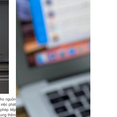
 cho nguồn
 việc phát
 phép tiếp
 sung thêm