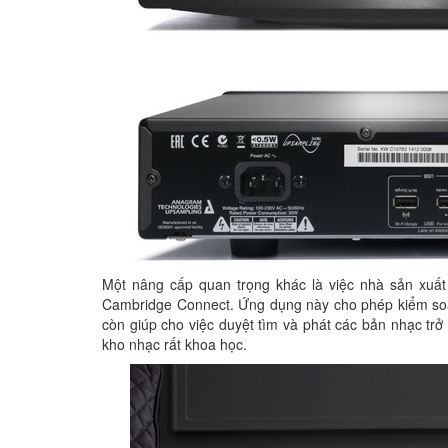
Một nâng cấp quan trọng khác là việc nhà sản xuấ
Cambridge Connect. Ứng dụng này cho phép kiểm soát
còn giúp cho việc duyệt tìm và phát các bản nhạc trở
kho nhạc rất khoa học.