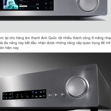
đem lại cho hãng âm thanh Anh Quốc rất nhiều thành công ở mảng nhạc
phát đa năng này bắt đầu nhận được những nâng cấp quan trọng để tr
iến hiện nay.