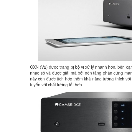
CXN (V2) được trang bị bộ vi xử lý nhanh hơn, bên cạ
nhạc số và được giải mã bởi nền tảng phần cứng mạ
này còn được tích hợp thêm khả năng tương thích vớ
tuyến với chất lượng tốt hơn.