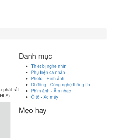
Danh mục
Thiết bị nghe nhìn
Phụ kiện cá nhân
Photo - Hình ảnh
Di động - Công nghệ thông tin
 phát rất
Phim ảnh - Âm nhạc
(HLS).
Ô tô - Xe máy
Mẹo hay