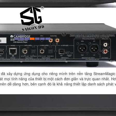
t đã xây dựng ứng dụng cho riêng mình trên nền tảng StreamMagic 
 mọi tính năng của thiết bị một cách đơn giản và trực quan nhất. Hơ
 nên dễ dàng hơn, bên cạnh đó là khả năng thiết lập danh sách phát 