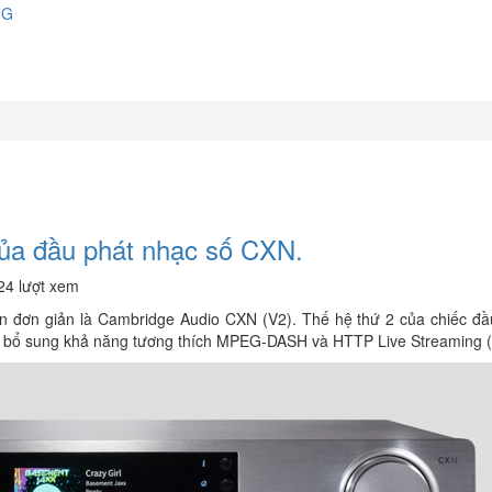
NG
của đầu phát nhạc số CXN.
24 lượt xem
 đơn giản là Cambridge Audio CXN (V2). Thế hệ thứ 2 của chiếc đầu
 và bổ sung khả năng tương thích MPEG-DASH và HTTP Live Streaming 