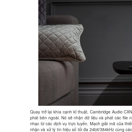
Quay trở lại khía cạnh kĩ thuật, Cambridge Audio CXN
phát bên ngoài. Nó sẽ nhận dữ liệu và phát các file
nhạc từ các dịch vụ trực tuyến. Mạch giải mã của thiế
nhận và xử lý tín hiệu số tối đa 24bit/384kHz cùng c