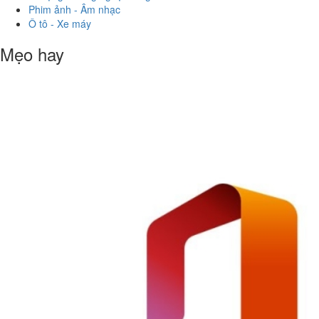
Phim ảnh - Âm nhạc
Ô tô - Xe máy
Mẹo hay