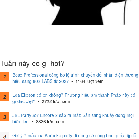
Tuần này có gì hot?
Bose Professional công bố lộ trình chuyển đổi nhận diện thương
hiệu sang 802 LABS từ 2027
•
1164 lượt xem
Loa Elipson có tốt không? Thương hiệu âm thanh Pháp này có
gì đặc biệt?
•
2722 lượt xem
JBL PartyBox Encore 2 sắp ra mắt: Sẵn sàng khuấy động mọi
bữa tiệc!
•
8836 lượt xem
Gợi ý 7 mẫu loa Karaoke party di động sẽ cùng bạn quẩy dịp lễ