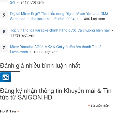
2/9
•
9417 lượt xem
Digital Mixer là gì? Tìm hiểu dòng Digital Mixer Yamaha DM3
Series dành cho karaoke mới nhất 2024
•
11496 lượt xem
Top 5 hãng loa karaoke chính hãng được ưa chuộng hiện nay
•
11739 lượt xem
Mixer Yamaha AG03 MK2 & Gợi ý 3 dàn âm thanh Thu âm -
Livestream
•
12668 lượt xem
Đánh giá nhiều bình luận nhất
Đăng ký nhận thông tin Khuyến mãi & Tin
tức từ SAIGON HD
*
Bắt buộc nhập!
*
Họ & Tên