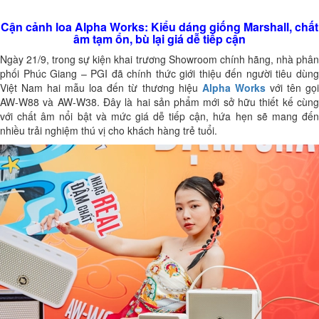
Cận cảnh loa Alpha Works: Kiểu dáng giống Marshall, chất
âm tạm ổn, bù lại giá dễ tiếp cận
Ngày 21/9, trong sự kiện khai trương Showroom chính hãng, nhà phân
phối Phúc Giang – PGI đã chính thức giới thiệu đến người tiêu dùng
Việt Nam hai mẫu loa đến từ thương hiệu
Alpha Works
với tên gọ
AW-W88 và AW-W38. Đây là hai sản phẩm mới sở hữu thiết kế cùng
với chất âm nổi bật và mức giá dễ tiếp cận, hứa hẹn sẽ mang đến
nhiều trải nghiệm thú vị cho khách hàng trẻ tuổi.