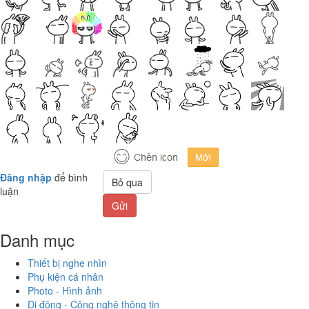
Đăng nhập
để bình
Bỏ qua
luận
Gửi
Danh mục
Thiết bị nghe nhìn
Phụ kiện cá nhân
Photo - Hình ảnh
Di động - Công nghệ thông tin