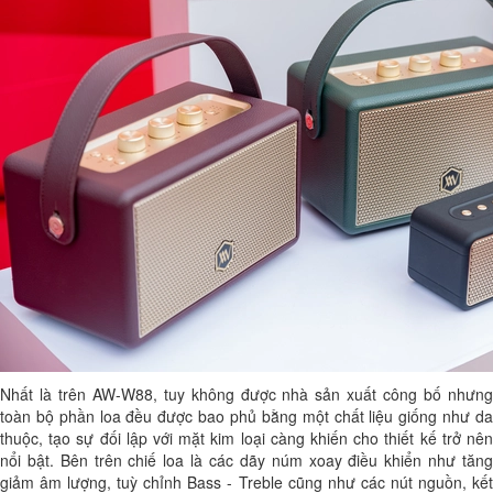
Nhất là trên AW-W88, tuy không được nhà sản xuất công bố nhưng
toàn bộ phần loa đều được bao phủ bằng một chất liệu giống như da
thuộc, tạo sự đối lập với mặt kim loại càng khiến cho thiết kế trở nên
nổi bật. Bên trên chiế loa là các dãy núm xoay điều khiển như tăng
giảm âm lượng, tuỳ chỉnh Bass - Treble cũng như các nút nguồn, kết