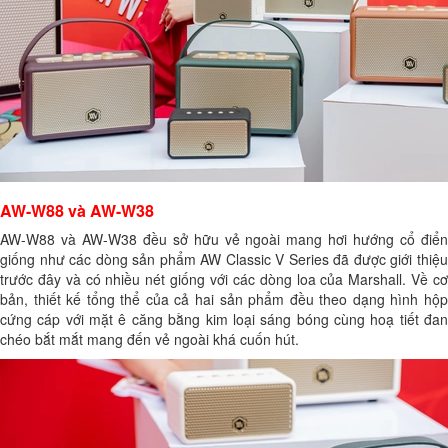
AW-W88 và AW-W38
AW-W88 và AW-W38 đều sở hữu vẻ ngoài mang hơi hướng cổ điển
giống như các dòng sản phẩm AW Classic V Series đã được giới thiệu
trước đây và có nhiều nét giống với các dòng loa của Marshall. Về cơ
bản, thiết kế tổng thể của cả hai sản phẩm đều theo dạng hình hộp
cứng cáp với mặt ê căng bằng kim loại sáng bóng cùng hoạ tiết đan
chéo bắt mắt mang đến vẻ ngoài khá cuốn hút.