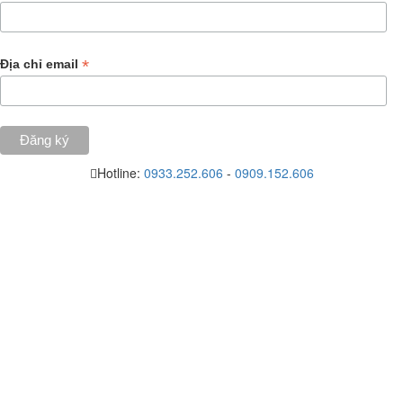
*
Địa chỉ email
Hotline:
0933.252.606
-
0909.152.606