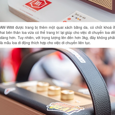
AW-W88 được trang bị thêm một quai xách bằng da, có chốt khoá ở
hai bên thân loa vừa có thể trang trí lại giúp cho việc di chuyển loa dễ
dàng hơn. Tuy nhiên, với trọng lượng lên đến hơn 3kg, đây không phải
là mẫu loa di động thích hợp cho việc di chuyển liên tục.