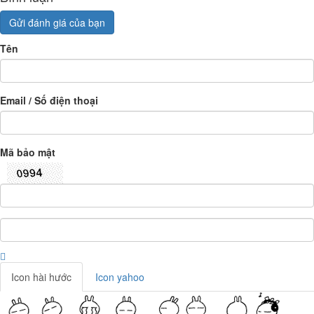
Gửi đánh giá của bạn
Tên
Email / Số điện thoại
Mã bảo mật
Icon hài hước
Icon yahoo