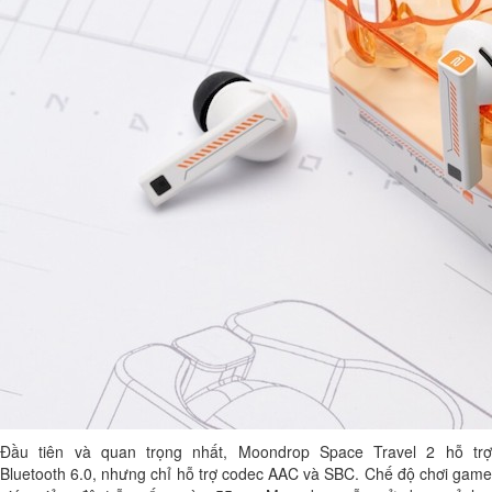
Đầu tiên và quan trọng nhất, Moondrop Space Travel 2 hỗ trợ
Bluetooth 6.0, nhưng chỉ hỗ trợ codec AAC và SBC. Chế độ chơi game