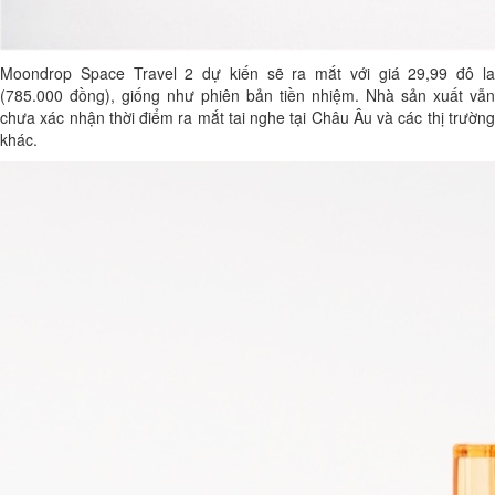
Moondrop Space Travel 2 dự kiến ​​sẽ ra mắt với giá 29,99 đô la
(785.000 đồng), giống như phiên bản tiền nhiệm. Nhà sản xuất vẫn
chưa xác nhận thời điểm ra mắt tai nghe tại Châu Âu và các thị trường
khác.