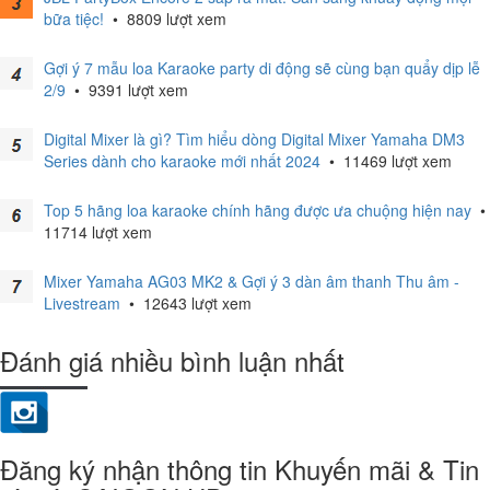
bữa tiệc!
•
8809 lượt xem
Gợi ý 7 mẫu loa Karaoke party di động sẽ cùng bạn quẩy dịp lễ
2/9
•
9391 lượt xem
Digital Mixer là gì? Tìm hiểu dòng Digital Mixer Yamaha DM3
Series dành cho karaoke mới nhất 2024
•
11469 lượt xem
Top 5 hãng loa karaoke chính hãng được ưa chuộng hiện nay
•
11714 lượt xem
Mixer Yamaha AG03 MK2 & Gợi ý 3 dàn âm thanh Thu âm -
Livestream
•
12643 lượt xem
Đánh giá nhiều bình luận nhất
Đăng ký nhận thông tin Khuyến mãi & Tin