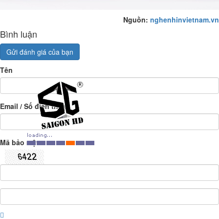
Nguồn:
nghenhinvietnam.vn
Bình luận
Gửi đánh giá của bạn
Tên
Email / Số điện thoại
Mã bảo mật