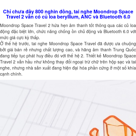
Chỉ chưa đầy 800 nghìn đồng, tai nghe Moondrop Space
Travel 2 vẫn có củ loa beryllium, ANC và Bluetooth 6.0
Moondrop Space Travel 2 hứa hẹn âm thanh tốt thông qua các củ loa
động đặc biệt lớn, chức năng chống ồn chủ động và Bluetooth 6.0 với
mức giá cực kỳ thấp.
Ở thế hệ trước, tai nghe Moondrop Space Travel đã được ưa chuộng
bởi giá bán rẻ nhưng chất lượng cao, và hãng âm thanh Trung Quốc
đang tiếp tục phát huy điều đó với thế hệ 2. Thiết kế Moondrop Space
Travel 2 vẫn hầu như không thay đổi ngoại trừ chữ trên hộp sạc và tai
nghe, nhưng nhà sản xuất đang hiện đại hóa phần cứng ở một số khía
cạnh chính.