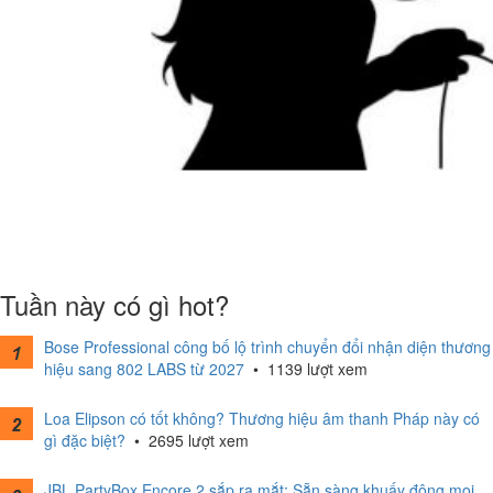
Tuần này có gì hot?
Bose Professional công bố lộ trình chuyển đổi nhận diện thương
hiệu sang 802 LABS từ 2027
•
1139 lượt xem
Loa Elipson có tốt không? Thương hiệu âm thanh Pháp này có
gì đặc biệt?
•
2695 lượt xem
JBL PartyBox Encore 2 sắp ra mắt: Sẵn sàng khuấy động mọi