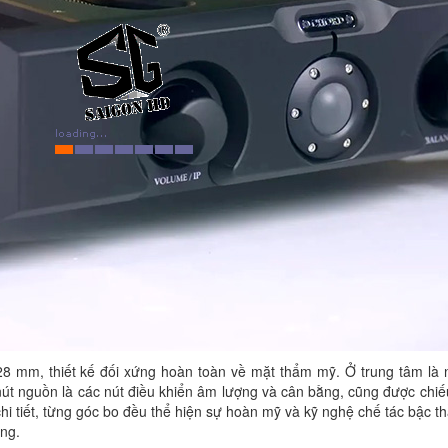
 28 mm, thiết kế đối xứng hoàn toàn về mặt thẩm mỹ. Ở trung tâm là
nút nguồn là các nút điều khiển âm lượng và cân bằng, cũng được chi
hi tiết, từng góc bo đều thể hiện sự hoàn mỹ và kỹ nghệ chế tác bậc th
ỡng.