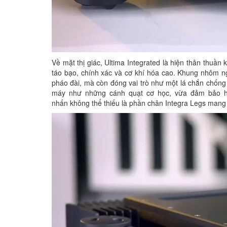
Về mặt thị giác, Ultima Integrated là hiện thân thuần
táo bạo, chính xác và cơ khí hóa cao. Khung nhôm n
pháo đài, mà còn đóng vai trò như một lá chắn chống 
máy như những cánh quạt cơ học, vừa đảm bảo hi
nhấn không thể thiếu là phần chân Integra Legs mang 