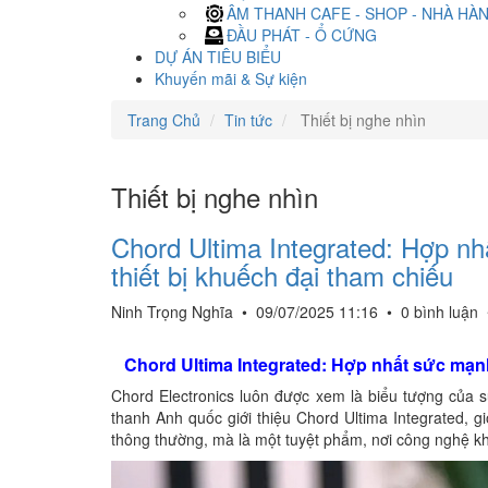
ÂM THANH CAFE - SHOP - NHÀ HÀ
ĐẦU PHÁT - Ổ CỨNG
DỰ ÁN TIÊU BIỂU
Khuyến mãi & Sự kiện
Trang Chủ
Tin tức
Thiết bị nghe nhìn
Thiết bị nghe nhìn
Chord Ultima Integrated: Hợp nh
thiết bị khuếch đại tham chiếu
Ninh Trọng Nghĩa
•
09/07/2025 11:16
•
0 bình luận
Chord Ultima Integrated: Hợp nhất sức mạnh
Chord Electronics luôn được xem là biểu tượng của 
thanh Anh quốc giới thiệu Chord Ultima Integrated, gi
thông thường, mà là một tuyệt phẩm, nơi công nghệ kh