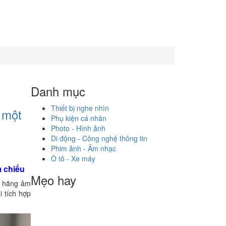
Danh mục
Thiết bị nghe nhìn
 một
Phụ kiện cá nhân
Photo - Hình ảnh
Di động - Công nghệ thông tin
Phim ảnh - Âm nhạc
Ô tô - Xe máy
m chiếu
Mẹo hay
i hãng âm
i tích hợp