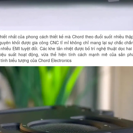
 khiết nhất của phong cách thiết kế mà Chord theo đuổi suốt nhiều thập
guyên khối được gia công CNC tỉ mỉ không chỉ mang lại sự chắc chắ
nhiễu EMI tuyệt đối. Các khe tản nhiệt được bố trí nghệ thuật dọc ha
ệu suất hoạt động, vừa thể hiện tính cách mạnh mẽ của sản p
tính biểu tượng của Chord Electronics