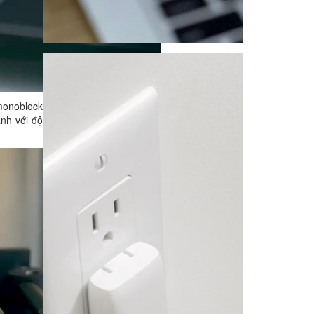
 monoblock
anh với độ