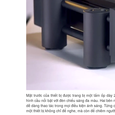
Mặt trước của thiết bị được trang bị một tấm ốp dày
hình cầu nổi bật với đèn chiếu sáng đa màu. Hai bên 
dễ dàng thao tác trong mọi điều kiện ánh sáng. Từng c
một thiết bị không chỉ để nghe, mà còn để chiêm ngư