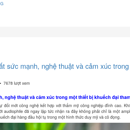
NG
ất sức mạnh, nghệ thuật và cảm xúc trong
•
7678 lượt xem
, nghệ thuật và cảm xúc trong một thiết bị khuếch đại tha
sự đổi mới công nghệ kết hợp với thẩm mỹ công nghiệp đỉnh cao. Kh
ới audiophile đã ngay lập tức nhận ra đây không phải chỉ là một ampl
uếch đại hàng đầu hội tụ trong một hình thức duy mỹ và cô đọng.