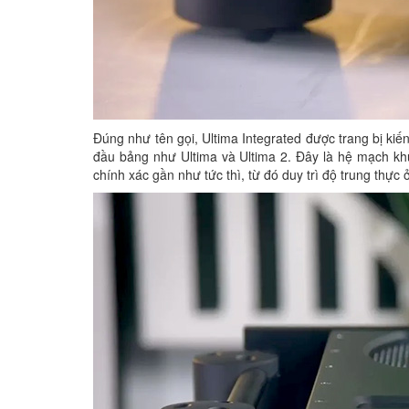
Đúng như tên gọi, Ultima Integrated được trang bị ki
đầu bảng như Ultima và Ultima 2. Đây là hệ mạch khuếc
chính xác gần như tức thì, từ đó duy trì độ trung thực 