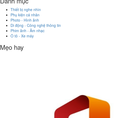
Danh mục
Thiết bị nghe nhìn
Phụ kiện cá nhân
Photo - Hình ảnh
Di động - Công nghệ thông tin
Phim ảnh - Âm nhạc
Ô tô - Xe máy
Mẹo hay