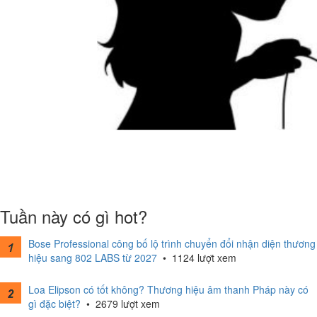
Tuần này có gì hot?
Bose Professional công bố lộ trình chuyển đổi nhận diện thương
hiệu sang 802 LABS từ 2027
•
1124 lượt xem
Loa Elipson có tốt không? Thương hiệu âm thanh Pháp này có
gì đặc biệt?
•
2679 lượt xem