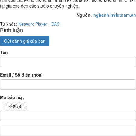
tại gia cho đến các studio chuyên nghiệp.
Nguồn:
nghenhinvietnam.vn
Từ khóa:
Network Player - DAC
Bình luận
Gửi đánh giá của bạn
Tên
Email / Số điện thoại
Mã bảo mật