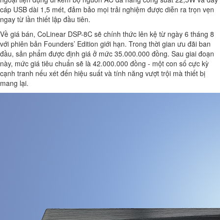
cáp USB dài 1,5 mét, đảm bảo mọi trải nghiệm được diễn ra trọn vẹn
ngay từ lần thiết lập đầu tiên.
Về giá bán, CoLinear DSP-8C sẽ chính thức lên kệ từ ngày 6 tháng 8
với phiên bản Founders’ Edition giới hạn. Trong thời gian ưu đãi ban
đầu, sản phẩm được định giá ở mức 35.000.000 đồng. Sau giai đoạn
này, mức giá tiêu chuẩn sẽ là 42.000.000 đồng - một con số cực kỳ
cạnh tranh nếu xét đến hiệu suất và tính năng vượt trội mà thiết bị
mang lại.