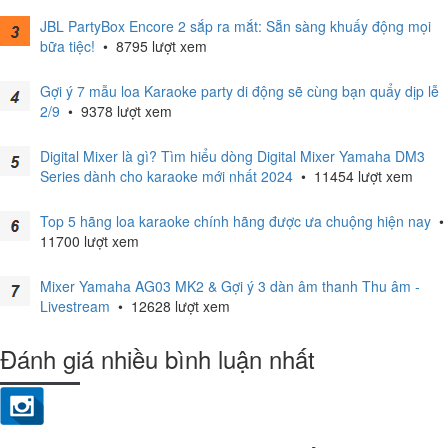
JBL PartyBox Encore 2 sắp ra mắt: Sẵn sàng khuấy động mọi
bữa tiệc!
•
8795 lượt xem
Gợi ý 7 mẫu loa Karaoke party di động sẽ cùng bạn quẩy dịp lễ
2/9
•
9378 lượt xem
Digital Mixer là gì? Tìm hiểu dòng Digital Mixer Yamaha DM3
Series dành cho karaoke mới nhất 2024
•
11454 lượt xem
Top 5 hãng loa karaoke chính hãng được ưa chuộng hiện nay
•
11700 lượt xem
Mixer Yamaha AG03 MK2 & Gợi ý 3 dàn âm thanh Thu âm -
Livestream
•
12628 lượt xem
Đánh giá nhiều bình luận nhất