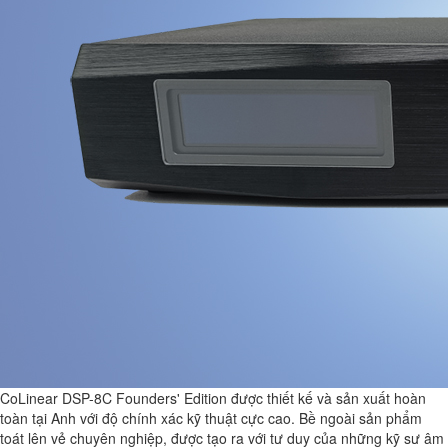
CoLinear DSP-8C Founders' Edition được thiết kế và sản xuất hoàn
toàn tại Anh với độ chính xác kỹ thuật cực cao. Bề ngoài sản phẩm
toát lên vẻ chuyên nghiệp, được tạo ra với tư duy của những kỹ sư âm