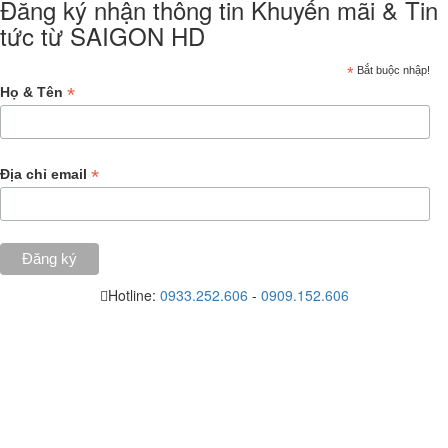
Đăng ký nhận thông tin Khuyến mãi & Tin
tức từ SAIGON HD
*
Bắt buộc nhập!
*
Họ & Tên
*
Địa chỉ email
Hotline:
0933.252.606
-
0909.152.606