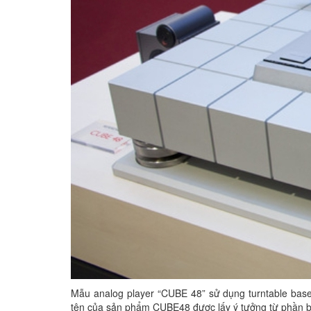
Mẫu analog player “CUBE 48” sử dụng turntable base
tên của sản phẩm CUBE48 được lấy ý tưởng từ phần bas