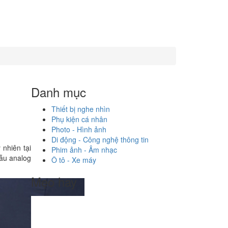
Danh mục
Thiết bị nghe nhìn
Phụ kiện cá nhân
Photo - Hình ảnh
Di động - Công nghệ thông tin
 nhiên tại
Phim ảnh - Âm nhạc
ẫu analog
Ô tô - Xe máy
Mẹo hay