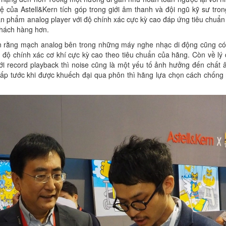
của Astell&Kern tích góp trong giới âm thanh và đội ngũ kỹ sư tron
n phẩm analog player với độ chính xác cực kỳ cao đáp ứng tiêu chuẩ
khách hàng hơn.
 tin rằng mạch analog bên trong những máy nghe nhạc di động cũng c
độ chính xác cơ khí cực kỳ cao theo tiêu chuẩn của hãng. Còn về lý 
 với record playback thì noise cũng là một yếu tố ảnh hưởng đến chất
hấp tước khi được khuếch đại qua phôn thì hãng lựa chọn cách chống 