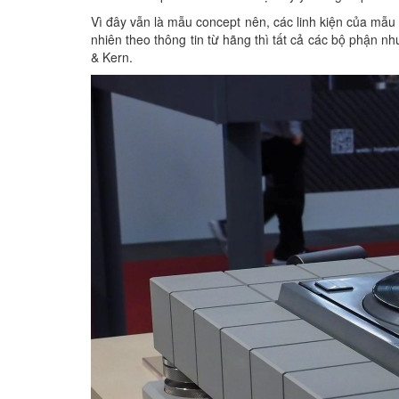
Vì đây vẫn là mẫu concept nên, các linh kiện của mẫ
nhiên theo thông tin từ hãng thì tất cả các bộ phận như
& Kern.