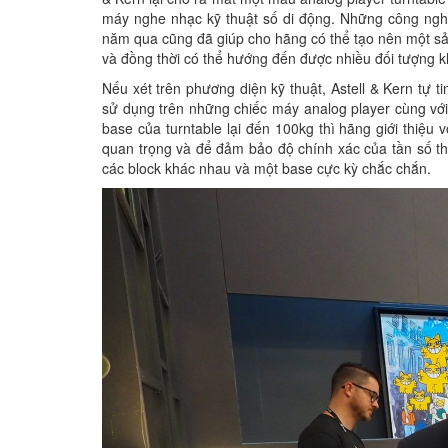
máy nghe nhạc kỹ thuật số di động. Những công nghệ 
năm qua cũng đã giúp cho hãng có thể tạo nên một sả
và đồng thời có thể hướng đến được nhiều đối tượng 
Nếu xét trên phương diện kỹ thuật, Astell & Kern tự
sử dụng trên những chiếc máy analog player cùng với 
base của turntable lại đến 100kg thì hãng giới thiệu
quan trọng và để đảm bảo độ chính xác của tần số t
các block khác nhau và một base cực kỳ chắc chắn.