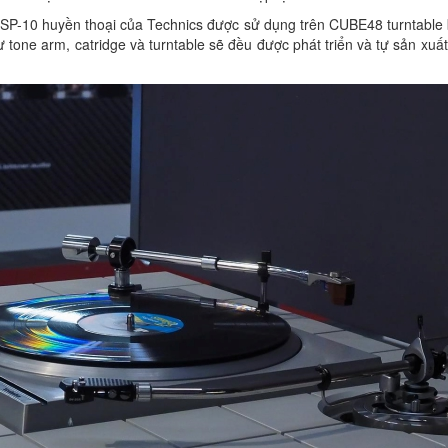
u SP-10 huyền thoại của Technics được sử dụng trên CUBE48 turntable
 tone arm, catridge và turntable sẽ đều được phát triển và tự sản xuất 