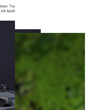
 base. Tuy
bởi Astell