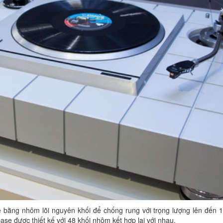
 bằng nhôm lõi nguyên khối để chống rung với trọng lượng lên đến 1
e được thiết kế với 48 khối nhôm kết hợp lại với nhau.