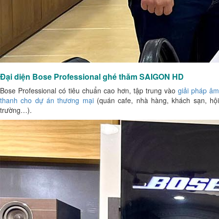
Đại diện Bose Professional ghé thăm SAIGON HD
Bose Professional có tiêu chuẩn cao hơn, tập trung vào
giải pháp âm
thanh cho dự án thương mại
(quán cafe, nhà hàng, khách sạn, hộ
trường…).