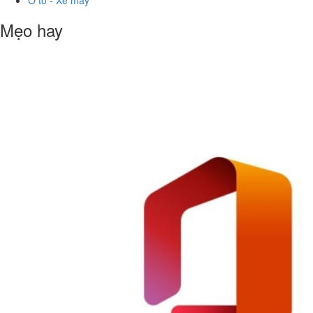
Ô tô - Xe máy
Mẹo hay