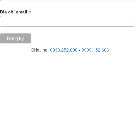
*
Địa chỉ email
Hotline:
0933.252.606
-
0909.152.606