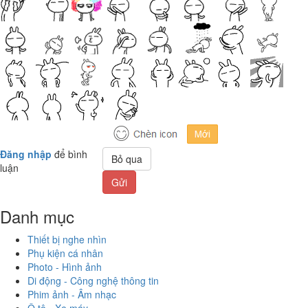
Đăng nhập
để bình
Bỏ qua
luận
Gửi
Danh mục
Thiết bị nghe nhìn
Phụ kiện cá nhân
Photo - Hình ảnh
Di động - Công nghệ thông tin
Phim ảnh - Âm nhạc