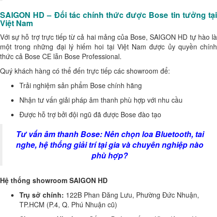
SAIGON HD – Đối tác chính thức được Bose tin tưởng tại
Việt Nam
Với sự hỗ trợ trực tiếp từ cả hai mảng của Bose, SAIGON HD tự hào là
một trong những đại lý hiếm hoi tại Việt Nam được ủy quyền chính
thức cả Bose CE lẫn Bose Professional.
Quý khách hàng có thể đến trực tiếp các showroom để:
Trải nghiệm sản phẩm Bose chính hãng
Nhận tư vấn giải pháp âm thanh phù hợp với nhu cầu
Được hỗ trợ bởi đội ngũ đã được Bose đào tạo
Tư vấn âm thanh Bose: Nên chọn loa Bluetooth, tai
nghe, hệ thống giải trí tại gia và chuyên nghiệp nào
phù hợp?
Hệ thống showroom SAIGON HD
Trụ sở chính:
122B Phan Đăng Lưu, Phường Đức Nhuận,
TP.HCM (P.4, Q. Phú Nhuận cũ)