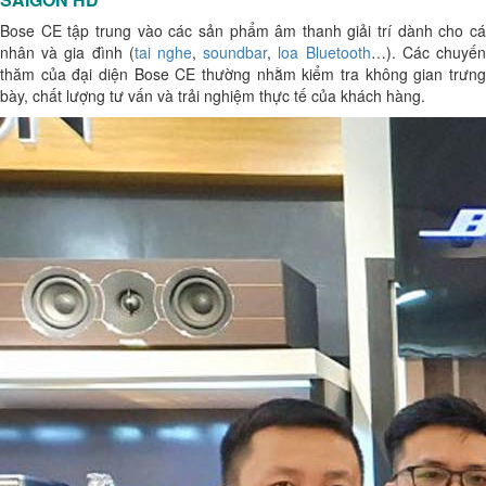
Bose CE tập trung vào các sản phẩm âm thanh giải trí dành cho cá
nhân và gia đình (
tai nghe
,
soundbar
,
loa Bluetooth
…). Các chuyế
thăm của đại diện Bose CE thường nhằm kiểm tra không gian trưng
bày, chất lượng tư vấn và trải nghiệm thực tế của khách hàng.