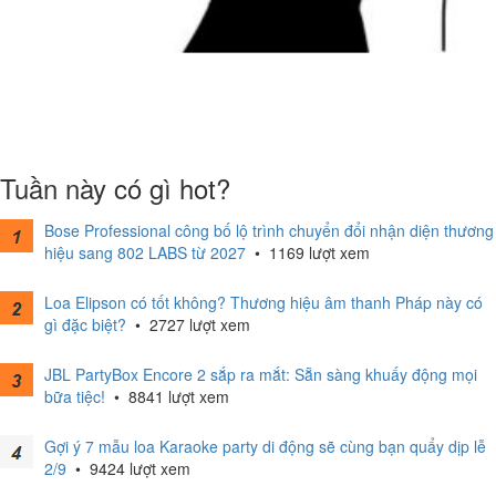
Tuần này có gì hot?
Bose Professional công bố lộ trình chuyển đổi nhận diện thương
hiệu sang 802 LABS từ 2027
•
1169 lượt xem
Loa Elipson có tốt không? Thương hiệu âm thanh Pháp này có
gì đặc biệt?
•
2727 lượt xem
JBL PartyBox Encore 2 sắp ra mắt: Sẵn sàng khuấy động mọi
bữa tiệc!
•
8841 lượt xem
Gợi ý 7 mẫu loa Karaoke party di động sẽ cùng bạn quẩy dịp lễ
2/9
•
9424 lượt xem