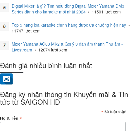
Digital Mixer là gì? Tìm hiểu dòng Digital Mixer Yamaha DM3
Series dành cho karaoke mới nhất 2024
•
11501 lượt xem
Top 5 hãng loa karaoke chính hãng được ưa chuộng hiện nay
•
11747 lượt xem
Mixer Yamaha AG03 MK2 & Gợi ý 3 dàn âm thanh Thu âm -
Livestream
•
12674 lượt xem
Đánh giá nhiều bình luận nhất
Đăng ký nhận thông tin Khuyến mãi & Tin
tức từ SAIGON HD
*
Bắt buộc nhập!
*
Họ & Tên