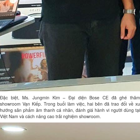
Đặc biệt, Ms. Jungmin Kim – Đại diện Bose CE đã ghé thăm
showroom Vạn Kiếp. Trong buổi làm việc, hai bên đã trao đổi về xu
hướng sản phẩm âm thanh cá nhân, đánh giá hành vi người dùng tại
Việt Nam và cách nâng cao trải nghiệm showroom.