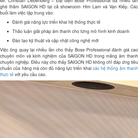
Mr. Christian Liebenberg – Đại diện Bose Professional đã nhiều lần
ghé thăm SAIGON HD tại cả showroom Him Lam và Vạn Kiếp. Các
buổi làm việc tập trung vào:
Đánh giá năng lực triển khai hệ thống thực tế
Thảo luận giải pháp âm thanh cho từng mô hình kinh doanh
Đào tạo kỹ thuật và cập nhật công nghệ mới
Việc ông quay lại nhiều lần cho thấy Bose Professional đánh giá cao
chuyên môn và kinh nghiệm của SAIGON HD trong mảng âm thanh
chuyên nghiệp. Điều này cho thấy SAIGON HD không chỉ đáp ứng tiêu
chuẩn của hãng mà còn đủ năng lực triển khai
các hệ thống âm than
thực tế
với yêu cầu cao.