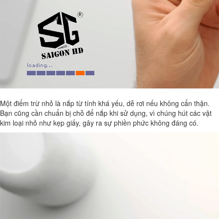
Một điểm trừ nhỏ là nắp từ tính khá yếu, dễ rơi nếu không cẩn thận.
Bạn cũng cần chuẩn bị chỗ để nắp khi sử dụng, vì chúng hút các vật
kim loại nhỏ như kẹp giấy, gây ra sự phiền phức không đáng có.