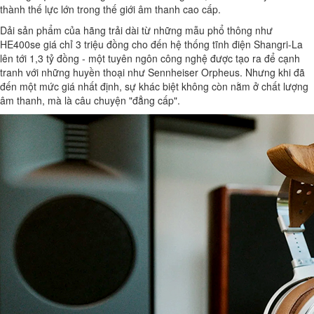
thành thế lực lớn trong thế giới âm thanh cao cấp.
Dải sản phẩm của hãng trải dài từ những mẫu phổ thông như
HE400se giá chỉ 3 triệu đồng cho đến hệ thống tĩnh điện Shangri-La
lên tới 1,3 tỷ đồng - một tuyên ngôn công nghệ được tạo ra để cạnh
tranh với những huyền thoại như Sennheiser Orpheus. Nhưng khi đã
đến một mức giá nhất định, sự khác biệt không còn nằm ở chất lượng
âm thanh, mà là câu chuyện "đẳng cấp".