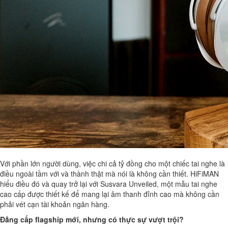
Với phần lớn người dùng, việc chi cả tỷ đồng cho một chiếc tai nghe là
điều ngoài tầm với và thành thật mà nói là không cần thiết. HiFiMAN
hiểu điều đó và quay trở lại với Susvara Unveiled, một mẫu tai nghe
cao cấp được thiết kế để mang lại âm thanh đỉnh cao mà không cần
phải vét cạn tài khoản ngân hàng.
Đẳng cấp flagship mới, nhưng có thực sự vượt trội?