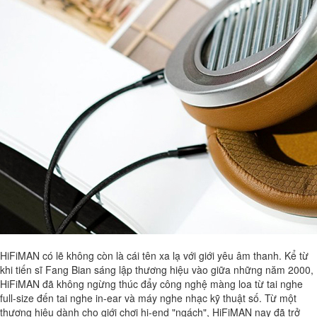
HiFiMAN có lẽ không còn là cái tên xa lạ với giới yêu âm thanh. Kể từ
khi tiến sĩ Fang Bian sáng lập thương hiệu vào giữa những năm 2000,
HiFiMAN đã không ngừng thúc đẩy công nghệ màng loa từ tai nghe
full-size đến tai nghe in-ear và máy nghe nhạc kỹ thuật số. Từ một
thương hiệu dành cho giới chơi hi-end "ngách", HiFiMAN nay đã trở