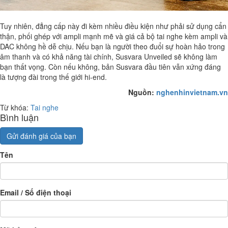
Tuy nhiên, đẳng cấp này đi kèm nhiều điều kiện như phải sử dụng cẩn
thận, phối ghép với ampli mạnh mẽ và giá cả bộ tai nghe kèm ampli và
DAC không hề dễ chịu. Nếu bạn là người theo đuổi sự hoàn hảo trong
âm thanh và có khả năng tài chính, Susvara Unveiled sẽ không làm
bạn thất vọng. Còn nếu không, bản Susvara đầu tiên vẫn xứng đáng
là tượng đài trong thế giới hi-end.
Nguồn:
nghenhinvietnam.vn
Từ khóa:
Tai nghe
Bình luận
Gửi đánh giá của bạn
Tên
Email / Số điện thoại