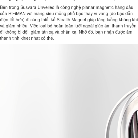
Bên trong Susvara Unveiled là công nghệ planar magnetic hàng đầu
của HiFiMAN với màng siêu mỏng phủ bạc thay vì vàng (do bạc dẫn
điện tốt hơn) đi cùng thiết kế Stealth Magnet giúp tăng luồng không khí
và giảm nhiễu. Việc loại bỏ hoàn toàn lưới ngoài giúp âm thanh truyền
đi không bị dội, giảm tán xạ và phản xạ. Nhờ đó, bạn nhận được âm
thanh tinh khiết nhất có thể.