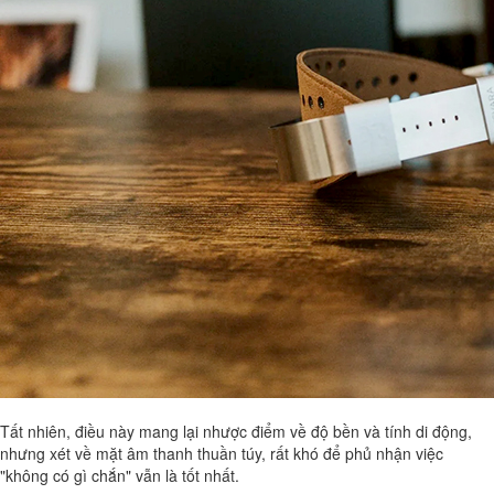
Tất nhiên, điều này mang lại nhược điểm về độ bền và tính di động,
nhưng xét về mặt âm thanh thuần túy, rất khó để phủ nhận việc
"không có gì chắn" vẫn là tốt nhất.