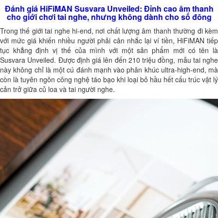
Đánh giá HiFiMAN Susvara Unveiled: Đỉnh cao âm thanh
cho giới chơi tai nghe, nhưng không dành cho số đông
Trong thế giới tai nghe hi-end, nơi chất lượng âm thanh thường đi kèm
với mức giá khiến nhiều người phải cân nhắc lại ví tiền, HiFiMAN tiếp
tục khẳng định vị thế của mình với một sản phẩm mới có tên là
Susvara Unveiled. Được định giá lên đến 210 triệu đồng, mẫu tai nghe
này không chỉ là một cú đánh mạnh vào phân khúc ultra-high-end, mà
còn là tuyên ngôn công nghệ táo bạo khi loại bỏ hầu hết cấu trúc vật lý
cản trở giữa củ loa và tai người nghe.