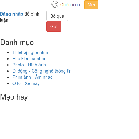
Đăng nhập
để bình
Bỏ qua
luận
Gửi
Danh mục
Thiết bị nghe nhìn
Phụ kiện cá nhân
Photo - Hình ảnh
Di động - Công nghệ thông tin
Phim ảnh - Âm nhạc
Ô tô - Xe máy
Mẹo hay