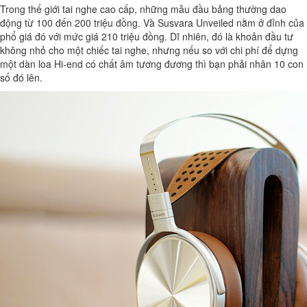
Trong thế giới tai nghe cao cấp, những mẫu đầu bảng thường dao
động từ 100 đến 200 triệu đồng. Và Susvara Unveiled nằm ở đỉnh của
phổ giá đó với mức giá 210 triệu đồng. Dĩ nhiên, đó là khoản đầu tư
không nhỏ cho một chiếc tai nghe, nhưng nếu so với chi phí để dựng
một dàn loa Hi-end có chất âm tương đương thì bạn phải nhân 10 con
số đó lên.