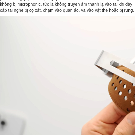
không bị microphonic, tức là không truyền âm thanh lạ vào tai khi dây
cáp tai nghe bị cọ xát, chạm vào quần áo, va vào vật thể hoặc bị rung.