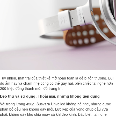
Tuy nhiên, mặt trái của thiết kế mở hoàn toàn là dễ bị tổn thương. Bụi,
độ ẩm hay va chạm nhẹ cũng có thể gây hại, biến chiếc tai nghe hơn
200 triệu đồng thành món đồ trang trí.
Đeo thử và sử dụng: Thoải mái, nhưng không tiện dụng
Với trọng lượng 430g, Susvara Unveiled không hề nhẹ, nhưng được
phân bố đều nên không gây mỏi. Lực kẹp của vòng chụp đầu vừa
phải, không gây khó chịu ngay cả khi đeo kính. Đặc biệt, tai nghe