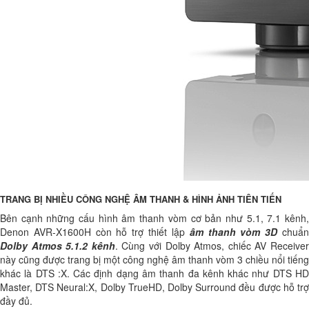
TRANG BỊ NHIỀU CÔNG NGHỆ ÂM THANH & HÌNH ẢNH TIÊN TIẾN
Bên cạnh những cấu hình âm thanh vòm cơ bản như 5.1, 7.1 kênh,
Denon AVR-X1600H còn hỗ trợ thiết lập
âm thanh vòm 3D
chuẩ
Dolby Atmos 5.1.2 kênh
. Cùng với Dolby Atmos, chiếc AV Receive
này cũng được trang bị một công nghệ âm thanh vòm 3 chiều nổi tiếng
khác là DTS :X. Các định dạng âm thanh đa kênh khác như DTS HD
Master, DTS Neural:X, Dolby TrueHD, Dolby Surround đều được hỗ trợ
đầy đủ.