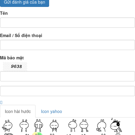
Gửi đánh giá của bạn
Tên
Email / Số điện thoại
Mã bảo mật
Icon hài hước
Icon yahoo