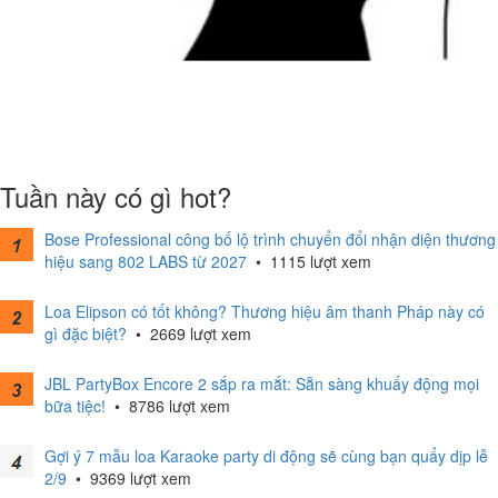
Tuần này có gì hot?
Bose Professional công bố lộ trình chuyển đổi nhận diện thương
hiệu sang 802 LABS từ 2027
•
1115 lượt xem
Loa Elipson có tốt không? Thương hiệu âm thanh Pháp này có
gì đặc biệt?
•
2669 lượt xem
JBL PartyBox Encore 2 sắp ra mắt: Sẵn sàng khuấy động mọi
bữa tiệc!
•
8786 lượt xem
Gợi ý 7 mẫu loa Karaoke party di động sẽ cùng bạn quẩy dịp lễ
2/9
•
9369 lượt xem