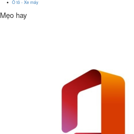
Ô tô - Xe máy
Mẹo hay