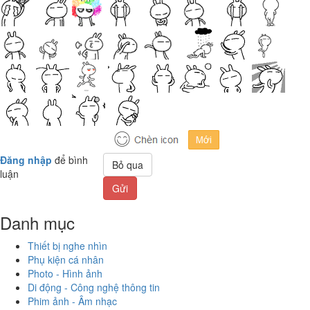
Đăng nhập
để bình
Bỏ qua
luận
Gửi
Danh mục
Thiết bị nghe nhìn
Phụ kiện cá nhân
Photo - Hình ảnh
Di động - Công nghệ thông tin
Phim ảnh - Âm nhạc