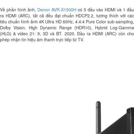
Về phần hình ảnh,
Denon AVR-X1500H
có 5 đầu vào HDMI và 1 đầu
ra HDMI (ARC), tất cả đều đạt chuẩn HDCP2.2, tương thích với các
tiêu chuẩn hình ảnh 4K Ultra HD 60Hz, 4:4:4 Pure Color sub-sampling,
Dolby Vision, High Dynamic Range (HDR10), Hybrid Log-Gamma
(HLG) & video 21: 9, 3D và BT. 2020. Đầu ra HDMI (ARC) còn cho
phép nhận tín hiệu âm thanh trực tiếp từ TV.