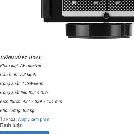
THÔNG SỐ KỸ THUẬT:
Phân loại: AV receiver
Cấu hình: 7.2 kênh
Công suất: 145W/kênh
Công suất tiêu thụ: 440W
Kích thước: 434 × 339 × 151 mm
Khối lượng: 8,6 kg.
Từ khóa:
Amply xem phim
Bình luận