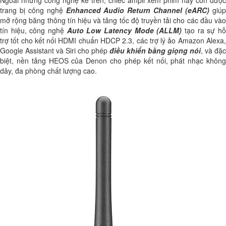
Ngoài những công nghệ kể trên, chiếc ampli xem phim này còn được
trang bị công nghệ
Enhanced Audio Return Channel (eARC)
giú
mở rộng băng thông tín hiệu và tăng tốc độ truyền tải cho các đầu vào
tín hiệu, công nghệ
Auto Low Latency Mode (ALLM)
tạo ra sự h
trợ tốt cho kết nối HDMI chuẩn HDCP 2.3, các trợ lý ảo Amazon Alexa,
Google Assistant và Siri cho phép
điều khiển bằng giọng nói
, và đặc
biệt, nền tảng HEOS của Denon cho phép kết nối, phát nhạc không
dây, đa phòng chất lượng cao.