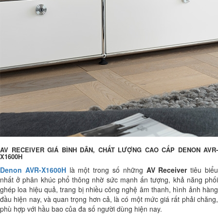
AV RECEIVER GIÁ BÌNH DÂN, CHẤT LƯỢNG CAO CẤP DENON AVR-
X1600H
Denon AVR-X1600H
là một trong số những
AV Receiver
tiêu biể
nhất ở phân khúc phổ thông nhờ sức mạnh ấn tượng, khả năng phối
ghép loa hiệu quả, trang bị nhiều công nghệ âm thanh, hình ảnh hàng
đầu hiện nay, và quan trọng hơn cả, là có một mức giá rất phải chăng,
phù hợp với hầu bao của đa số người dùng hiện nay.