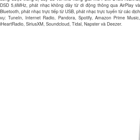
DSD 5,6MHz, phát nhạc không dây từ di động thông qua AirPlay và
Bluetooth, phát nhạc trực tiếp từ USB, phát nhạc trực tuyến từ các dịch
vụ: TuneIn, Internet Radio, Pandora, Spotify, Amazon Prime Music,
iHeartRadio, SiriusXM, Soundcloud, Tidal, Napster và Deezer.