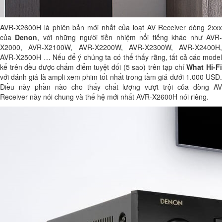
AVR-X2600H là phiên bản mới nhất của loạt AV Receiver dòng 2xxx
của
Denon
, với những người tiền nhiệm nổi tiếng khác như AVR
X2000, AVR-X2100W, AVR-X2200W, AVR-X2300W, AVR-X2400H,
AVR-X2500H … Nếu để ý chúng ta có thể thấy rằng, tất cả các model
kể trên đều được chấm điểm tuyệt đối (5 sao) trên tạp chí
What Hi-F
với đánh giá là ampli xem phim tốt nhất trong tầm giá dưới 1.000 USD.
Điều này phần nào cho thấy chất lượng vượt trội của dòng AV
Receiver này nói chung và thế hệ mới nhất AVR-X2600H nói riêng.