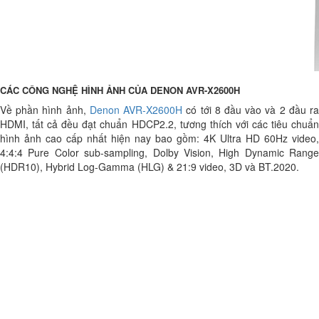
CÁC CÔNG NGHỆ HÌNH ẢNH CỦA DENON AVR-X2600H
Về phần hình ảnh,
Denon AVR-X2600H
có tới 8 đầu vào và 2 đầu r
HDMI, tất cả đều đạt chuẩn HDCP2.2, tương thích với các tiêu chuẩn
hình ảnh cao cấp nhất hiện nay bao gồm: 4K Ultra HD 60Hz video,
4:4:4 Pure Color sub-sampling, Dolby Vision, High Dynamic Range
(HDR10), Hybrid Log-Gamma (HLG) & 21:9 video, 3D và BT.2020.