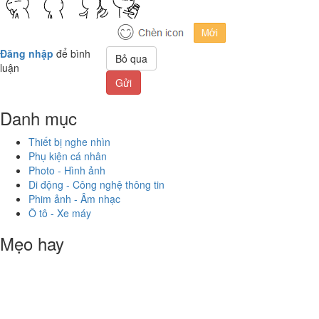
Đăng nhập
để bình
Bỏ qua
luận
Gửi
Danh mục
Thiết bị nghe nhìn
Phụ kiện cá nhân
Photo - Hình ảnh
Di động - Công nghệ thông tin
Phim ảnh - Âm nhạc
Ô tô - Xe máy
Mẹo hay