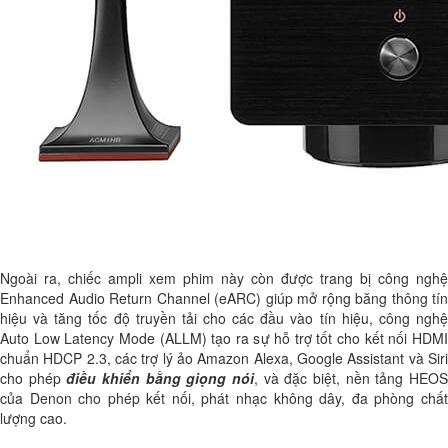
Ngoài ra, chiếc ampli xem phim này còn được trang bị công nghệ
Enhanced Audio Return Channel (eARC) giúp mở rộng băng thông tín
hiệu và tăng tốc độ truyền tải cho các đầu vào tín hiệu, công nghệ
Auto Low Latency Mode (ALLM) tạo ra sự hỗ trợ tốt cho kết nối HDMI
chuẩn HDCP 2.3, các trợ lý ảo Amazon Alexa, Google Assistant và Siri
cho phép
điều khiển bằng giọng nói
, và đặc biệt, nền tảng HEO
của Denon cho phép kết nối, phát nhạc không dây, đa phòng chất
lượng cao.