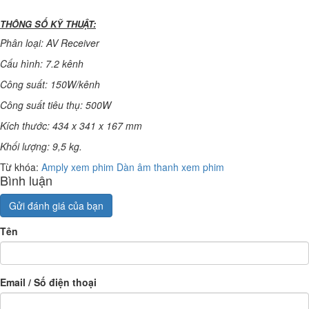
THÔNG SỐ KỸ THUẬT:
Phân loại: AV Receiver
Cấu hình: 7.2 kênh
Công suất: 150W/kênh
Công suất tiêu thụ: 500W
Kích thước: 434 x 341 x 167 mm
Khối lượng: 9,5 kg.
Từ khóa:
Amply xem phim
Dàn âm thanh xem phim
Bình luận
Gửi đánh giá của bạn
Tên
Email / Số điện thoại