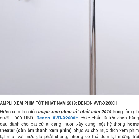
AMPLI XEM PHIM TỐT NHẤT NĂM 2019: DENON AVR-X2600H
Được xem là chiếc
ampli xem phim tốt nhất năm 2019
trong tầm gi
dưới 1.000 USD,
Denon AVR-X2600H
chắc chắn là lựa chọn hàn
đầu dành cho bất cứ ai đang muốn xây dựng một hệ thống
home
theater (dàn âm thanh xem phim)
phục vụ cho mục đích xem phi
tại nhà, với mức giá phải chăng, nhưng có thể đem lại những trải