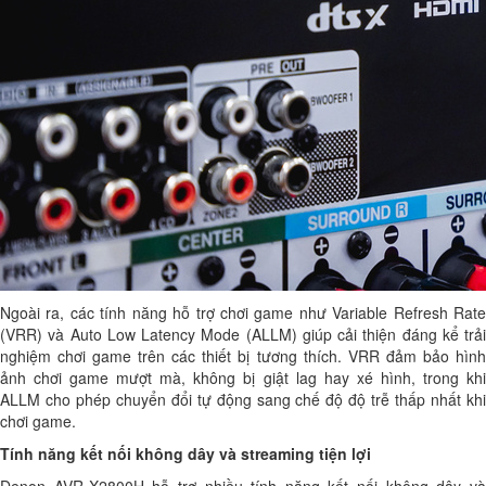
Ngoài ra, các tính năng hỗ trợ chơi game như Variable Refresh Rate
(VRR) và Auto Low Latency Mode (ALLM) giúp cải thiện đáng kể trải
nghiệm chơi game trên các thiết bị tương thích. VRR đảm bảo hình
ảnh chơi game mượt mà, không bị giật lag hay xé hình, trong khi
ALLM cho phép chuyển đổi tự động sang chế độ độ trễ thấp nhất khi
chơi game.
Tính năng kết nối không dây và streaming tiện lợi