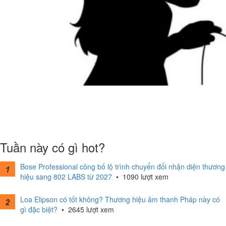
Tuần này có gì hot?
Bose Professional công bố lộ trình chuyển đổi nhận diện thương
hiệu sang 802 LABS từ 2027
•
1090 lượt xem
Loa Elipson có tốt không? Thương hiệu âm thanh Pháp này có
gì đặc biệt?
•
2645 lượt xem