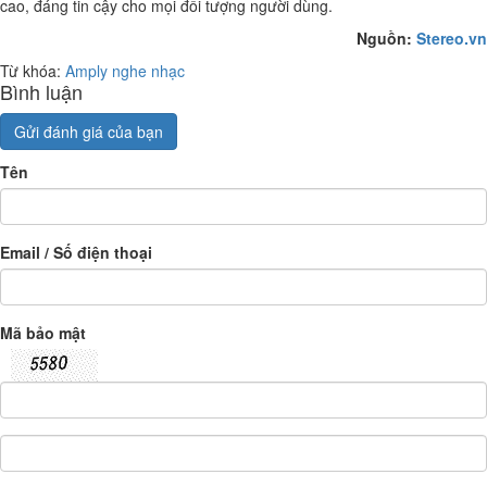
cao, đáng tin cậy cho mọi đối tượng người dùng.
Nguồn:
Stereo.vn
Từ khóa:
Amply nghe nhạc
Bình luận
Gửi đánh giá của bạn
Tên
Email / Số điện thoại
Mã bảo mật