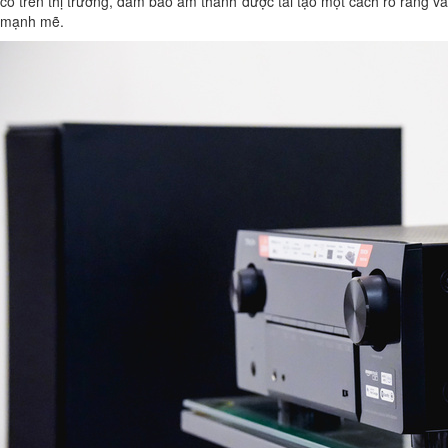
có trên thị trường, đảm bảo âm thanh được tái tạo một cách rõ ràng và
mạnh mẽ.