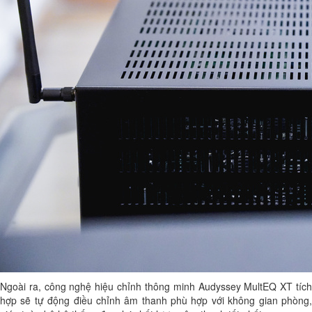
Ngoài ra, công nghệ hiệu chỉnh thông minh Audyssey MultEQ XT tích
hợp sẽ tự động điều chỉnh âm thanh phù hợp với không gian phòng,