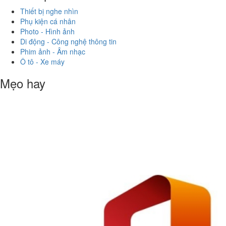
Thiết bị nghe nhìn
Phụ kiện cá nhân
Photo - Hình ảnh
Di động - Công nghệ thông tin
Phim ảnh - Âm nhạc
Ô tô - Xe máy
Mẹo hay