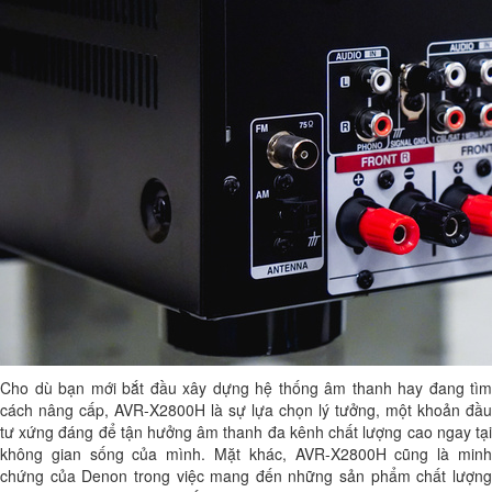
Cho dù bạn mới bắt đầu xây dựng hệ thống âm thanh hay đang tìm
cách nâng cấp, AVR-X2800H là sự lựa chọn lý tưởng, một khoản đầu
tư xứng đáng để tận hưởng âm thanh đa kênh chất lượng cao ngay tại
không gian sống của mình. Mặt khác, AVR-X2800H cũng là minh
chứng của Denon trong việc mang đến những sản phẩm chất lượng