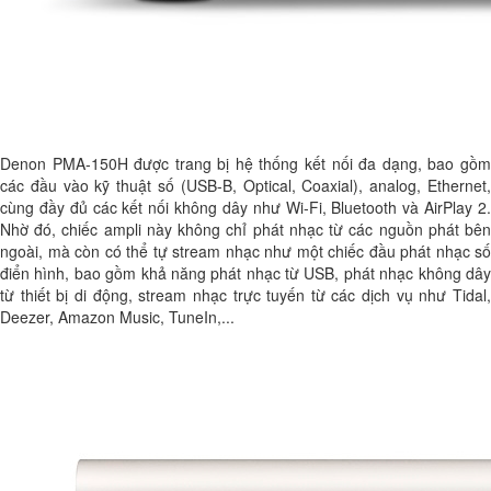
Denon PMA-150H được trang bị hệ thống kết nối đa dạng, bao gồm
các đầu vào kỹ thuật số (USB-B, Optical, Coaxial), analog, Ethernet,
cùng đầy đủ các kết nối không dây như Wi-Fi, Bluetooth và AirPlay 2.
Nhờ đó, chiếc ampli này không chỉ phát nhạc từ các nguồn phát bên
ngoài, mà còn có thể tự stream nhạc như một chiếc đầu phát nhạc số
điển hình, bao gồm khả năng phát nhạc từ USB, phát nhạc không dây
từ thiết bị di động, stream nhạc trực tuyến từ các dịch vụ như Tidal,
Deezer, Amazon Music, TuneIn,...