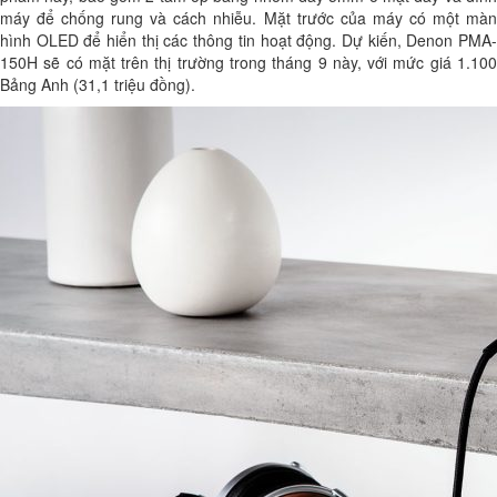
máy để chống rung và cách nhiễu. Mặt trước của máy có một màn
hình OLED để hiển thị các thông tin hoạt động. Dự kiến, Denon PMA-
150H sẽ có mặt trên thị trường trong tháng 9 này, với mức giá 1.100
Bảng Anh (31,1 triệu đồng).