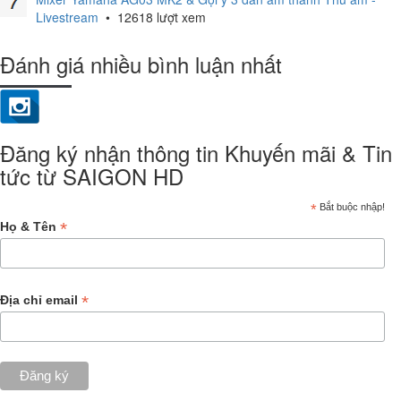
Livestream
•
12618 lượt xem
Đánh giá nhiều bình luận nhất
Đăng ký nhận thông tin Khuyến mãi & Tin
tức từ SAIGON HD
*
Bắt buộc nhập!
*
Họ & Tên
*
Địa chỉ email