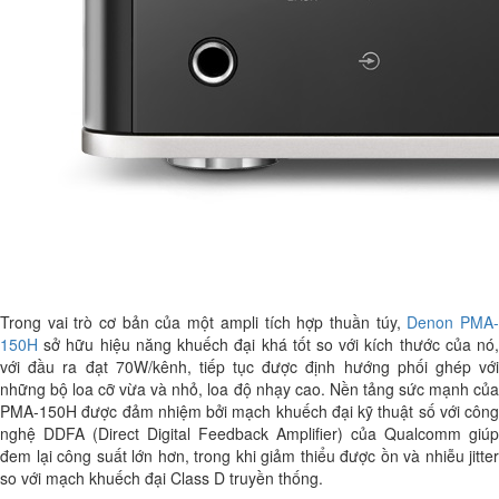
Trong vai trò cơ bản của một ampli tích hợp thuần túy,
Denon PMA
150H
sở hữu hiệu năng khuếch đại khá tốt so với kích thước của nó,
với đầu ra đạt 70W/kênh, tiếp tục được định hướng phối ghép với
những bộ loa cỡ vừa và nhỏ, loa độ nhạy cao. Nền tảng sức mạnh của
PMA-150H được đảm nhiệm bởi mạch khuếch đại kỹ thuật số với công
nghệ DDFA (Direct Digital Feedback Amplifier) của Qualcomm giúp
đem lại công suất lớn hơn, trong khi giảm thiểu được ồn và nhiễu jitter
so với mạch khuếch đại Class D truyền thống.