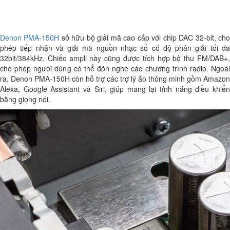
Denon PMA-150H
sở hữu bộ giải mã cao cấp với chip DAC 32-bit, ch
phép tiếp nhận và giải mã nguồn nhạc số có độ phân giải tối đa
32bit/384kHz. Chiếc ampli này cũng được tích hợp bộ thu FM/DAB+,
cho phép người dùng có thể đón nghe các chương trình radio. Ngoài
ra, Denon PMA-150H còn hỗ trợ các trợ lý ảo thông minh gồm Amazon
Alexa, Google Assistant và Siri, giúp mang lại tính năng điều khiển
bằng giọng nói.