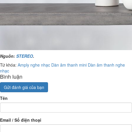
Nguồn:
STEREO
.
Từ khóa:
Amply nghe nhạc
Dàn âm thanh mini
Dàn âm thanh nghe
nhạc
Bình luận
Gửi đánh giá của bạn
Tên
Email / Số điện thoại