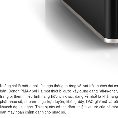
Không chỉ là một ampli tích hợp thông thường với vai trò khuếch đại cơ
bản, Denon PMA-150H là một thiết bị được xây dựng dạng "all-in-one",
trang bị thêm nhiều tính năng hữu ích khác, đáng kể nhất là khả năng
phát nhạc số, stream nhạc trực tuyến, không dây, DAC giải mã và bộ
khuếch đại tai nghe. Thiết bị này có thể đảm nhiệm vai trò của cả một
dàn máy hoàn chỉnh dành cho nhạc số.