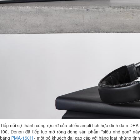
Tiếp nối sự thành công rực rỡ của chiếc ampli tích hợp đình đám DRA-
100, Denon đã tiếp tục mở rộng dòng sản phẩm "siêu nhỏ gọn" này
bằng
PMA-150H
- một bộ khuếch đại cao cấp với hàng loạt những tín