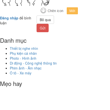
Đăng nhập
để bình
Bỏ qua
luận
Gửi
Danh mục
Thiết bị nghe nhìn
Phụ kiện cá nhân
Photo - Hình ảnh
Di động - Công nghệ thông tin
Phim ảnh - Âm nhạc
Ô tô - Xe máy
Mẹo hay