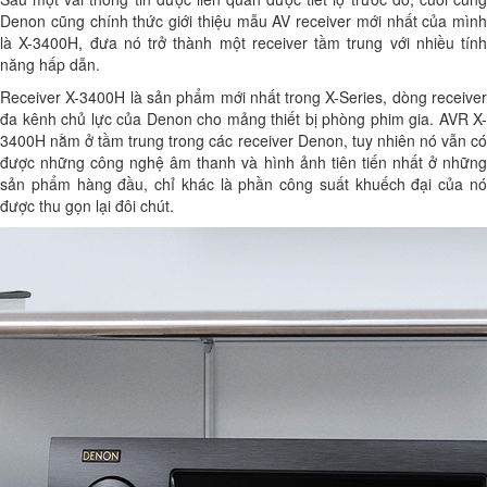
Denon cũng chính thức giới thiệu mẫu AV receiver mới nhất của mình
là X-3400H, đưa nó trở thành một receiver tầm trung với nhiều tính
năng hấp dẫn.
Receiver X-3400H là sản phẩm mới nhất trong X-Series, dòng receiver
đa kênh chủ lực của Denon cho mảng thiết bị phòng phim gia. AVR X-
3400H nằm ở tầm trung trong các receiver Denon, tuy nhiên nó vẫn có
được những công nghệ âm thanh và hình ảnh tiên tiến nhất ở những
sản phẩm hàng đầu, chỉ khác là phần công suất khuếch đại của nó
được thu gọn lại đôi chút.