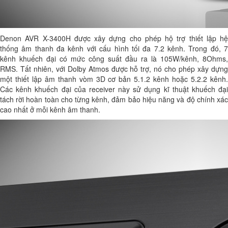
Denon AVR X-3400H được xây dựng cho phép hộ trợ thiết lập hệ
thống âm thanh đa kênh với cấu hình tối đa 7.2 kênh. Trong đó, 7
kênh khuếch đại có mức công suất đầu ra là 105W/kênh, 8Ohms,
RMS. Tất nhiên, với Dolby Atmos được hỗ trợ, nó cho phép xây dựng
một thiết lập âm thanh vòm 3D cơ bản 5.1.2 kênh hoặc 5.2.2 kênh.
Các kênh khuếch đại của receiver này sử dụng kĩ thuật khuếch đại
tách rời hoàn toàn cho từng kênh, đảm bảo hiệu năng và độ chính xác
cao nhất ở mỗi kênh âm thanh.