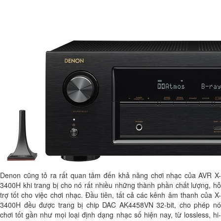
Denon cũng tỏ ra rất quan tâm đến khả năng chơi nhạc của AVR X-
3400H khi trang bị cho nó rất nhiều những thành phần chất lượng, hỗ
trợ tốt cho việc chơi nhạc. Đầu tiên, tất cả các kênh âm thanh của X-
3400H đều được trang bị chip DAC AK4458VN 32-bit, cho phép nó
chơi tốt gần như mọi loại định dạng nhạc số hiện nay, từ lossless, hi-