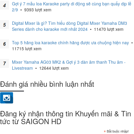
Gợi ý 7 mẫu loa Karaoke party di động sẽ cùng bạn quẩy dịp lễ
2/9
•
9393 lượt xem
Digital Mixer là gì? Tìm hiểu dòng Digital Mixer Yamaha DM3
Series dành cho karaoke mới nhất 2024
•
11470 lượt xem
Top 5 hãng loa karaoke chính hãng được ưa chuộng hiện nay
•
11715 lượt xem
Mixer Yamaha AG03 MK2 & Gợi ý 3 dàn âm thanh Thu âm -
Livestream
•
12644 lượt xem
Đánh giá nhiều bình luận nhất
Đăng ký nhận thông tin Khuyến mãi & Tin
tức từ SAIGON HD
*
Bắt buộc nhập!