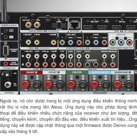
Ngoài ra, nó còn được trang bị một ứng dụng điều khiển thông minh
rất thú vị nữa mang tên Alexa. Ứng dụng này cho phép dùng lệnh
thoại để điều khiển nhiều chức năng của receiver như âm lượng, tắt
tiếng, chuyển kênh, chuyển đổi đầu vào, điều khiển xuất tín hiệu...Ứng
dụng này sẽ được cập nhật thông qua một firmware được Denon cung
cấp vào tháng 9 tới.