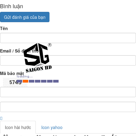
Bình luận
Gửi đánh giá của bạn
Tên
Email / Số điện thoại
Mã bảo mật
Icon hài hước
Icon yahoo