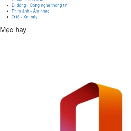
Di động - Công nghệ thông tin
Phim ảnh - Âm nhạc
Ô tô - Xe máy
Mẹo hay