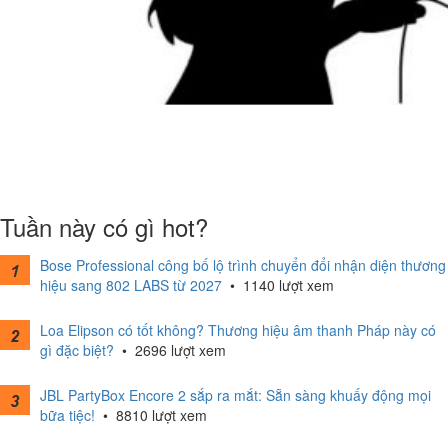
Tuần này có gì hot?
Bose Professional công bố lộ trình chuyển đổi nhận diện thương
hiệu sang 802 LABS từ 2027
•
1140 lượt xem
Loa Elipson có tốt không? Thương hiệu âm thanh Pháp này có
gì đặc biệt?
•
2696 lượt xem
JBL PartyBox Encore 2 sắp ra mắt: Sẵn sàng khuấy động mọi
bữa tiệc!
•
8810 lượt xem