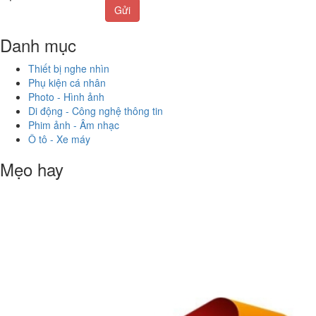
Gửi
Danh mục
Thiết bị nghe nhìn
Phụ kiện cá nhân
Photo - Hình ảnh
Di động - Công nghệ thông tin
Phim ảnh - Âm nhạc
Ô tô - Xe máy
Mẹo hay