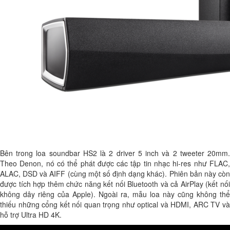
Bên trong loa soundbar HS2 là 2 driver 5 inch và 2 tweeter 20mm.
Theo Denon, nó có thể phát được các tập tin nhạc hi-res như FLAC,
ALAC, DSD và AIFF (cùng một số định dạng khác). Phiên bản này còn
được tích hợp thêm chức năng kết nối Bluetooth và cả AirPlay (kết nối
không dây riêng của Apple). Ngoài ra, mẫu loa này cũng không thể
thiếu những cổng kết nối quan trọng như optical và HDMI, ARC TV và
hỗ trợ Ultra HD 4K.