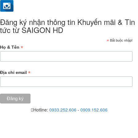
Đăng ký nhận thông tin Khuyến mãi & Tin
tức từ SAIGON HD
*
Bắt buộc nhập!
*
Họ & Tên
*
Địa chỉ email
Hotline:
0933.252.606
-
0909.152.606