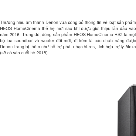
Thương hiệu âm thanh Denon vừa công bố thông tin về loạt sản phẩm
HEOS HomeCinema thế hệ mới sau khi được giới thiệu lần đầu vào
năm 2016. Trong đó, dòng sản phẩm HEOS HomeCinema HS2 là một
bộ loa soundbar và woofer đời mới, đi kèm là các chức năng được
Denon trang bị thêm như hỗ trợ phát nhạc hi-res, tích hợp trợ lý Alexa
(sẽ có vào cuối hè 2018).