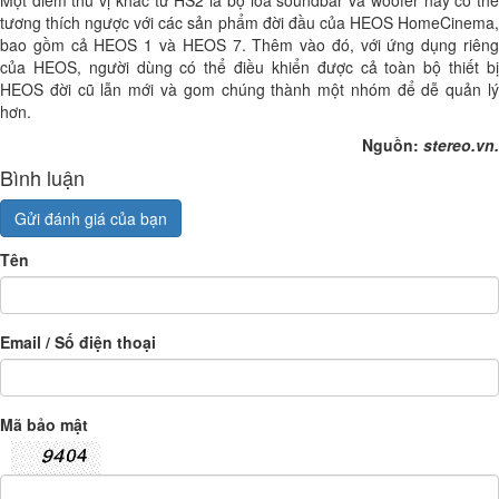
Một điểm thú vị khác từ HS2 là bộ loa soundbar và woofer này có thể
tương thích ngược với các sản phẩm đời đầu của HEOS HomeCinema,
bao gồm cả HEOS 1 và HEOS 7. Thêm vào đó, với ứng dụng riêng
của HEOS, người dùng có thể điều khiển được cả toàn bộ thiết bị
HEOS đời cũ lẫn mới và gom chúng thành một nhóm để dễ quản lý
hơn.
Nguồn:
stereo.vn.
Bình luận
Gửi đánh giá của bạn
Tên
Email / Số điện thoại
Mã bảo mật